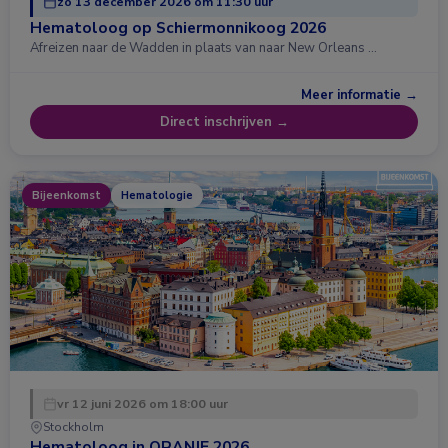
zo 13 december 2026 om 11:30 uur
Hematoloog op Schiermonnikoog 2026
Afreizen naar de Wadden in plaats van naar New Orleans …
Meer informatie →
Direct inschrijven →
Bijeenkomst
Hematologie
vr 12 juni 2026 om 18:00 uur
Stockholm
Hematoloog in ORANJE 2026