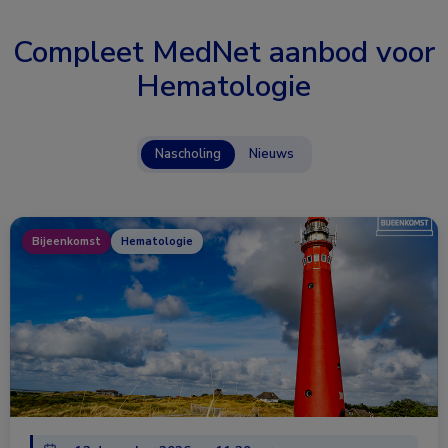
Compleet MedNet aanbod voor
Hematologie
Nascholing
Nieuws
Bijeenkomst
Hematologie