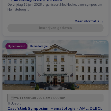
Op vrijdag 12 juni 2026 organiseert MedNet het dinersymposium
Hematoloog …
Meer informatie →
Inschrijven gesloten
Bijeenkomst
Hematologie
wo 11 februari 2026 om 15:00 uur
Utrecht
Casuïstiek Symposium Hematologie - AML, DLBCL