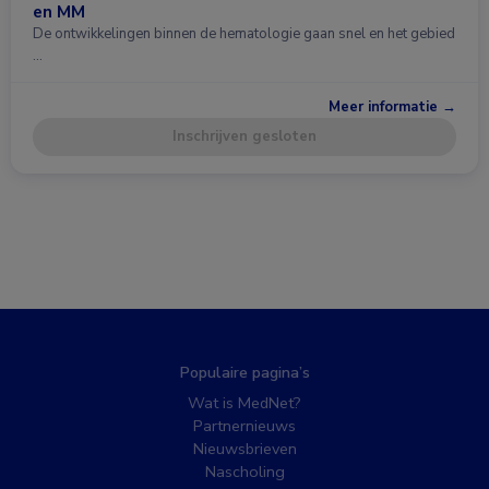
en MM
De ontwikkelingen binnen de hematologie gaan snel en het gebied
…
Meer informatie →
Inschrijven gesloten
Populaire pagina’s
Wat is MedNet?
Partnernieuws
Nieuwsbrieven
Nascholing