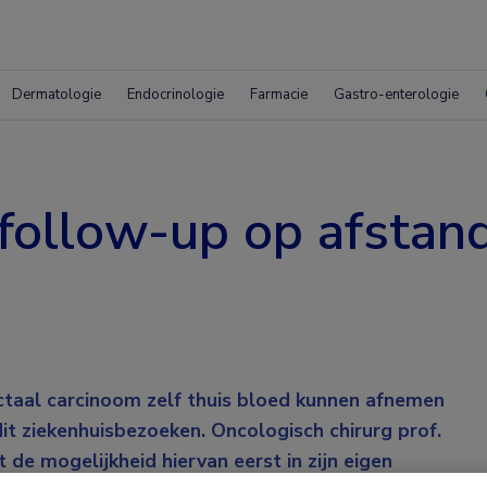
Dermatologie
Endocrinologie
Farmacie
Gastro-enterologie
follow-up op afstan
ctaal carcinoom zelf thuis bloed kunnen afnemen
it ziekenhuisbezoeken. Oncologisch chirurg prof.
e mogelijkheid hiervan eerst in zijn eigen