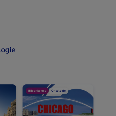
ogie
Bijeenkomst
Oncologie