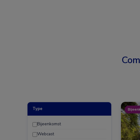
Com
Type
Bijeen
Bijeenkomst
Webcast