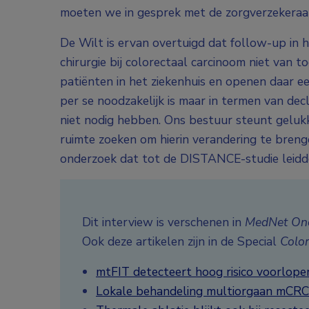
moeten we in gesprek met de zorgverzekeraars
De Wilt is ervan overtuigd dat follow-up in h
chirurgie bij colorectaal carcinoom niet van 
patiënten in het ziekenhuis en openen daar een 
per se noodzakelijk is maar in termen van decla
niet nodig hebben. Ons bestuur steunt geluk
ruimte zoeken om hierin verandering te breng
onderzoek dat tot de DISTANCE-studie leidde
Dit interview is verschenen in
MedNet Onc
Ook deze artikelen zijn in de Special
Colo
mtFIT detecteert hoog risico voorlop
Lokale behandeling multiorgaan mCRC 