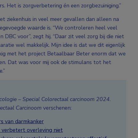
. Het is zorgverbetering én een zorgbezuiniging.”
et ziekenhuis in veel meer gevallen dan alleen na
toegevoegde waarde is. “We controleren heel veel
DBC voor”, zegt hij. “Daar zit veel zorg bij die niet
ratie wel makkelijk. Mijn idee is dat we dit eigenlijk
kig met het project Betaalbaar Beter enorm dat we
en. Dat was voor mij ook de stimulans tot het
.”
ologie – Special Colorectaal carcinoom 2024
.
rectaal Carcinoom
verschenen:
ers van darmkanker
verbetert overleving niet