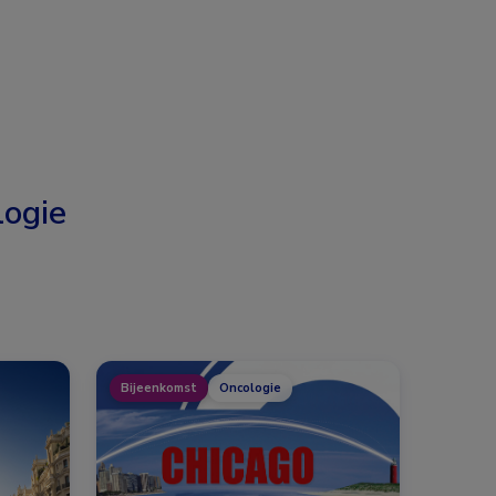
ogie
Bijeenkomst
Oncologie