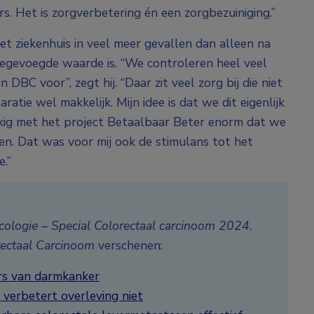
. Het is zorgverbetering én een zorgbezuiniging.”
et ziekenhuis in veel meer gevallen dan alleen na
toegevoegde waarde is. “We controleren heel veel
DBC voor”, zegt hij. “Daar zit veel zorg bij die niet
ratie wel makkelijk. Mijn idee is dat we dit eigenlijk
kig met het project Betaalbaar Beter enorm dat we
en. Dat was voor mij ook de stimulans tot het
.”
ologie – Special Colorectaal carcinoom 2024
.
rectaal Carcinoom
verschenen:
ers van darmkanker
verbetert overleving niet