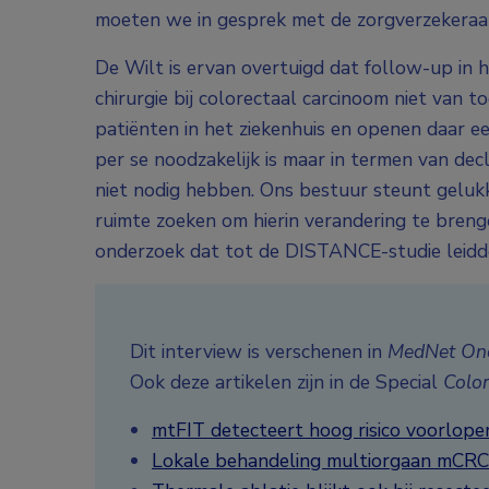
moeten we in gesprek met de zorgverzekeraars
De Wilt is ervan overtuigd dat follow-up in h
chirurgie bij colorectaal carcinoom niet van 
patiënten in het ziekenhuis en openen daar een 
per se noodzakelijk is maar in termen van decla
niet nodig hebben. Ons bestuur steunt geluk
ruimte zoeken om hierin verandering te breng
onderzoek dat tot de DISTANCE-studie leidde
Dit interview is verschenen in
MedNet Onc
Ook deze artikelen zijn in de Special
Colo
mtFIT detecteert hoog risico voorlop
Lokale behandeling multiorgaan mCRC 