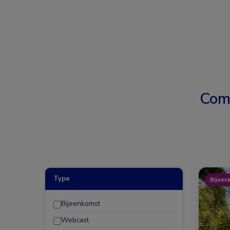
Com
Type
Bijeen
Bijeenkomst
Webcast