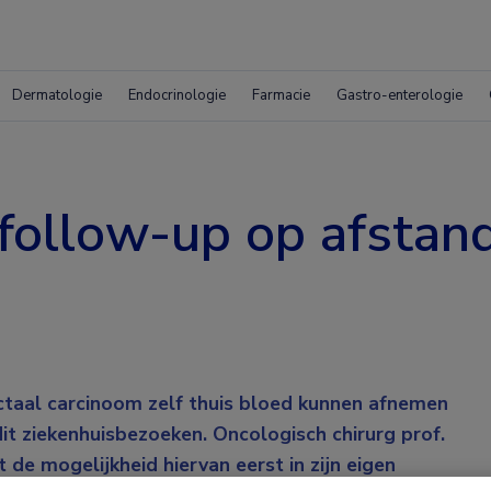
Dermatologie
Endocrinologie
Farmacie
Gastro-enterologie
follow-up op afstan
ctaal carcinoom zelf thuis bloed kunnen afnemen
it ziekenhuisbezoeken. Oncologisch chirurg prof.
e mogelijkheid hiervan eerst in zijn eigen