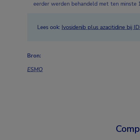
eerder werden behandeld met ten minste 1 
Lees ook:
Ivosidenib plus azacitidine bi
Bron:
ESMO
Comp