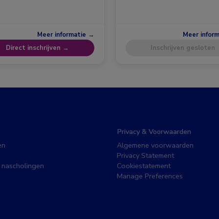
Meer informatie →
Meer infor
Direct inschrijven →
Inschrijven gesloten
Privacy & Voorwaarden
en
Algemene voorwaarden
Privacy Statement
 nascholingen
Cookiestatement
Manage Preferences