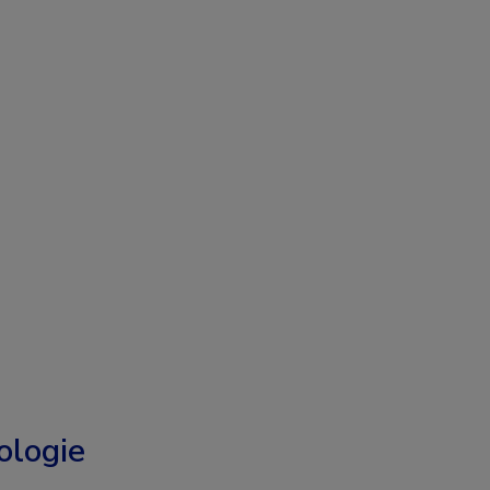
logie