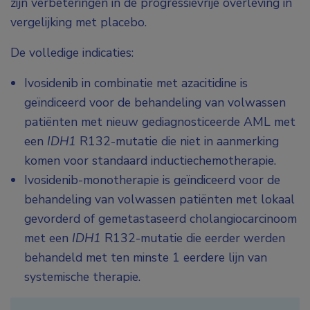
zijn verbeteringen in de progressievrije overleving in
vergelijking met placebo.
De volledige indicaties:
Ivosidenib in combinatie met azacitidine is
geïndiceerd voor de behandeling van volwassen
patiënten met nieuw gediagnosticeerde AML met
een
IDH1
R132-mutatie die niet in aanmerking
komen voor standaard inductiechemotherapie.
Ivosidenib-monotherapie is geïndiceerd voor de
behandeling van volwassen patiënten met lokaal
gevorderd of gemetastaseerd cholangiocarcinoom
met een
IDH1
R132-mutatie die eerder werden
behandeld met ten minste 1 eerdere lijn van
systemische therapie.