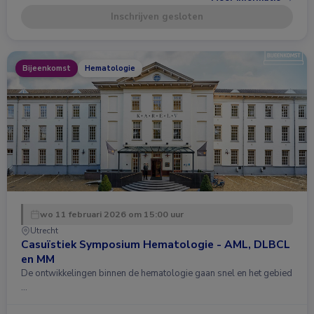
Inschrijven gesloten
Bijeenkomst
Hematologie
wo 11 februari 2026 om 15:00 uur
Utrecht
Casuïstiek Symposium Hematologie - AML, DLBCL
en MM
De ontwikkelingen binnen de hematologie gaan snel en het gebied
…