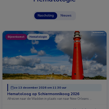
Nascholing
Nieuws
Bijeenkomst
Hematologie
zo 13 december 2026 om 11:30 uur
Hematoloog op Schiermonnikoog 2026
Afreizen naar de Wadden in plaats van naar New Orleans …