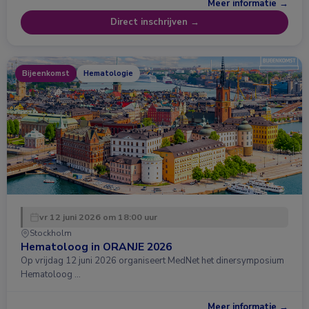
Meer informatie →
Direct inschrijven →
Bijeenkomst
Hematologie
vr 12 juni 2026 om 18:00 uur
Stockholm
Hematoloog in ORANJE 2026
Op vrijdag 12 juni 2026 organiseert MedNet het dinersymposium
Hematoloog …
Meer informatie →