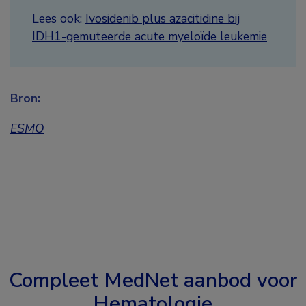
Lees ook:
Ivosidenib plus azacitidine bij
IDH1-gemuteerde acute myeloïde leukemie
Bron:
ESMO
Compleet MedNet aanbod voor
Hematologie