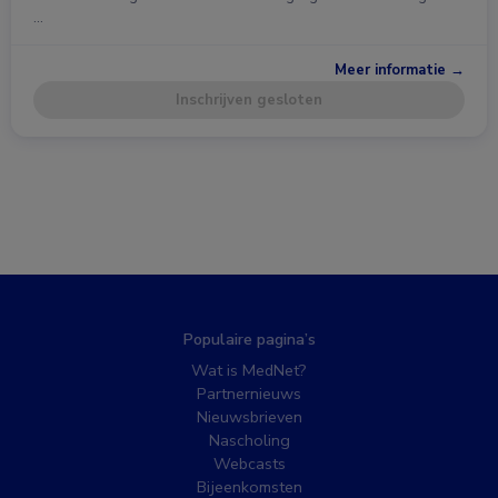
…
Meer informatie →
Inschrijven gesloten
Populaire pagina’s
Wat is MedNet?
Partnernieuws
Nieuwsbrieven
Nascholing
Webcasts
Bijeenkomsten