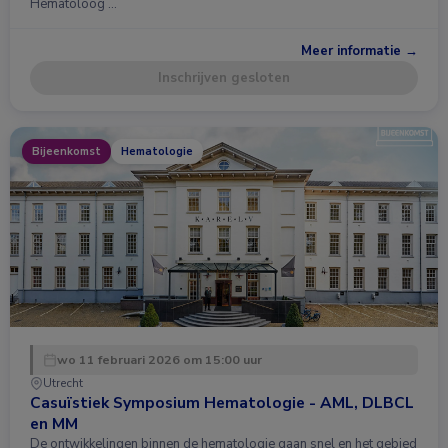
Hematoloog …
Meer informatie →
Inschrijven gesloten
Bijeenkomst
Hematologie
wo 11 februari 2026 om 15:00 uur
Utrecht
Casuïstiek Symposium Hematologie - AML, DLBCL
en MM
De ontwikkelingen binnen de hematologie gaan snel en het gebied