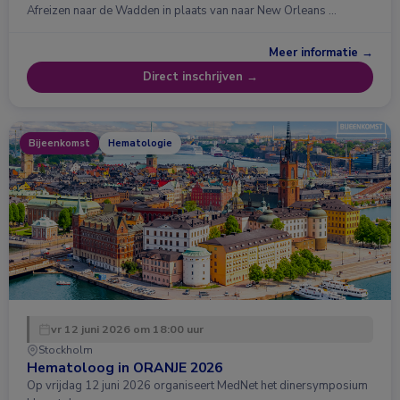
Afreizen naar de Wadden in plaats van naar New Orleans …
Meer informatie →
Direct inschrijven →
Bijeenkomst
Hematologie
vr 12 juni 2026 om 18:00 uur
Stockholm
Hematoloog in ORANJE 2026
Op vrijdag 12 juni 2026 organiseert MedNet het dinersymposium