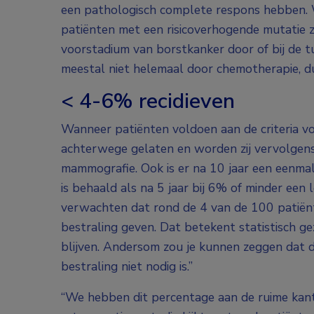
een pathologisch complete respons hebben. Wel
patiënten met een risicoverhogende mutatie
voorstadium van borstkanker door of bij de t
meestal niet helemaal door chemotherapie, du
< 4-6% recidieven
Wanneer patiënten voldoen aan de criteria vo
achterwege gelaten en worden zij vervolgens
mammografie. Ook is er na 10 jaar een eenmal
is behaald als na 5 jaar bij 6% of minder een 
verwachten dat rond de 4 van de 100 patiënte
bestraling geven. Dat betekent statistisch g
blijven. Andersom zou je kunnen zeggen dat 
bestraling niet nodig is.”
“We hebben dit percentage aan de ruime kant