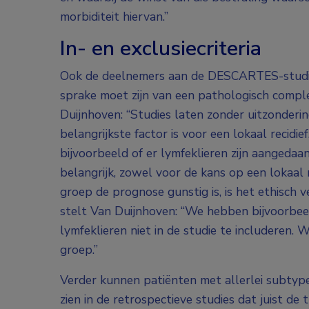
morbiditeit hiervan.”
In- en exclusiecriteria
Ook de deelnemers aan de DESCARTES-studie 
sprake moet zijn van een pathologisch compl
Duijnhoven: “Studies laten zonder uitzonderi
belangrijkste factor is voor een lokaal recidief
bijvoorbeeld of er lymfeklieren zijn aangedaa
belangrijk, zowel voor de kans op een lokaal r
groep de prognose gunstig is, is het ethisch
stelt Van Duijnhoven: “We hebben bijvoorbe
lymfeklieren niet in de studie te includeren. 
groep.”
Verder kunnen patiënten met allerlei subty
zien in de retrospectieve studies dat juist d