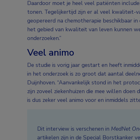
Daardoor moet je heel veel patiënten include
tonen. Tegelijkertijd zijn er al veel kwalitei
geopereerd na chemotherapie beschikbaar in 
het gebied van kwaliteit van leven kunnen w
onderzoeken.”
Veel animo
De studie is vorig jaar gestart en heeft inmid
in het onderzoek is zo groot dat aantal deel
Duijnhoven. “Aanvankelijk stond in het prot
zijn zoveel ziekenhuizen die mee willen doen d
is dus zeker veel animo voor en inmiddels zitt
Dit interview is verschenen in
MedNet Onc
artikelen zijn in de Special Borstkanker v