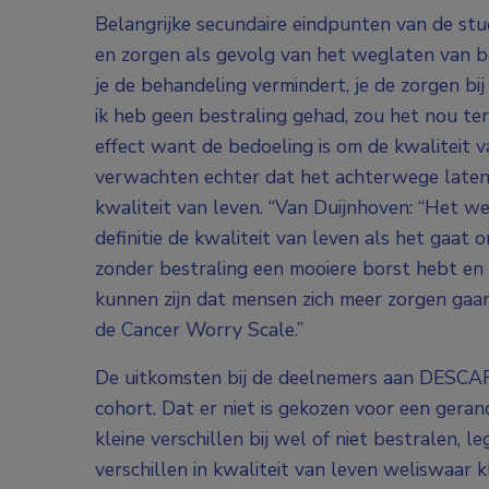
Belangrijke secundaire eindpunten van de stud
en zorgen als gevolg van het weglaten van be
je de behandeling vermindert, je de zorgen bi
ik heb geen bestraling gehad, zou het nou te
effect want de bedoeling is om de kwaliteit 
verwachten echter dat het achterwege laten v
kwaliteit van leven. “Van Duijnhoven: “Het w
definitie de kwaliteit van leven als het gaat 
zonder bestraling een mooiere borst hebt en 
kunnen zijn dat mensen zich meer zorgen gaa
de Cancer Worry Scale.”
De uitkomsten bij de deelnemers aan DESCAR
cohort. Dat er niet is gekozen voor een geran
kleine verschillen bij wel of niet bestralen,
verschillen in kwaliteit van leven weliswaar kl