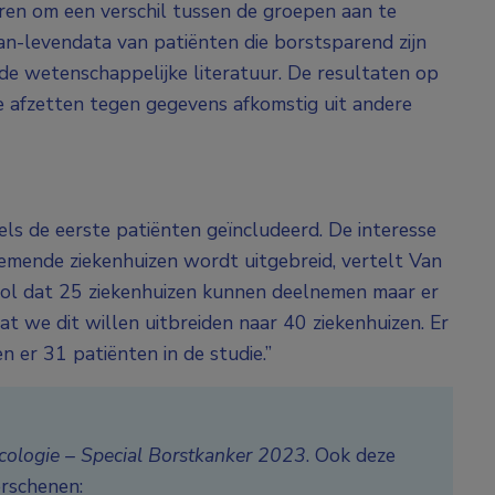
ren om een verschil tussen de groepen aan te
t-van-levendata van patiënten die borstsparend zijn
de wetenschappelijke literatuur. De resultaten op
e afzetten tegen gegevens afkomstig uit andere
dels de eerste patiënten geïncludeerd. De interesse
nemende ziekenhuizen wordt uitgebreid, vertelt Van
ocol dat 25 ziekenhuizen kunnen deelnemen maar er
at we dit willen uitbreiden naar 40 ziekenhuizen. Er
en er 31 patiënten in de studie.”
ologie – Special Borstkanker 2023
. Ook deze
erschenen: