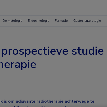
Dermatologie
Endocrinologie
Farmacie
Gastro-enterologie
prospectieve studie
herapie
jk is om adjuvante radiotherapie achterwege te