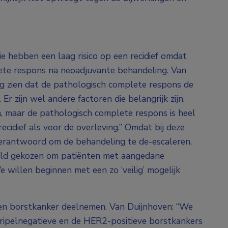
hebben een laag risico op een recidief omdat
ete respons na neoadjuvante behandeling. Van
ng zien dat de pathologisch complete respons de
. Er zijn wel andere factoren die belangrijk zijn,
n, maar de pathologisch complete respons is heel
ecidief als voor de overleving.” Omdat bij deze
 verantwoord om de behandeling te de-escaleren,
eld gekozen om patiënten met aangedane
We willen beginnen met een zo ‘veilig’ mogelijk
pen borstkanker deelnemen. Van Duijnhoven: “We
e tripelnegatieve en de HER2-positieve borstkankers