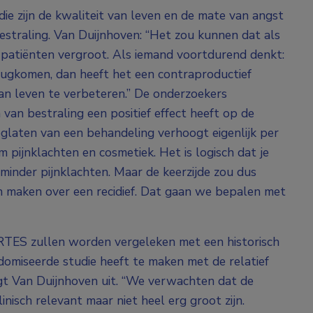
ie zijn de kwaliteit van leven en de mate van angst
straling. Van Duijnhoven: “Het zou kunnen dat als
j patiënten vergroot. Als iemand voortdurend denkt:
rugkomen, dan heeft het een contraproductief
van leven te verbeteren.” De onderzoekers
an bestraling een positief effect heeft op de
eglaten van een behandeling verhoogt eigenlijk per
om pijnklachten en cosmetiek. Het is logisch dat je
minder pijnklachten. Maar de keerzijde zou dus
n maken over een recidief. Dat gaan we bepalen met
TES zullen worden vergeleken met een historisch
domiseerde studie heeft te maken met de relatief
 legt Van Duijnhoven uit. “We verwachten dat de
inisch relevant maar niet heel erg groot zijn.