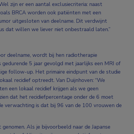
 zijn er een aantal exclusiecriteria: naast
 zoals BRCA worden ook patiënten met een
umor uitgesloten van deelname. Dit verdwijnt
s dat willen we liever niet onbestraald laten.”
or deelname, wordt bij hen radiotherapie
 gedurende 5 jaar gevolgd met jaarlijks een MRI of
ige follow-up. Het primaire eindpunt van de studie
lokaal recidief optreedt. Van Duijnhoven: “We
n een lokaal recidief krijgen als we geen
ezien dat het recidiefpercentage onder de 6 moet
de verwachting is dat bij 96 van de 100 vrouwen de
 genomen. Als je bijvoorbeeld naar de Japanse