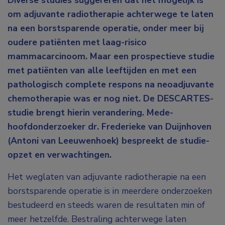
Diverse studies suggereren dat het mogelijk is
om adjuvante radiotherapie achterwege te laten
na een borstsparende operatie, onder meer bij
oudere patiënten met laag-risico
mammacarcinoom. Maar een prospectieve studie
met patiënten van alle leeftijden en met een
pathologisch complete respons na neoadjuvante
chemotherapie was er nog niet. De DESCARTES-
studie brengt hierin verandering. Mede-
hoofdonderzoeker dr. Frederieke van Duijnhoven
(Antoni van Leeuwenhoek) bespreekt de studie-
opzet en verwachtingen.
Het weglaten van adjuvante radiotherapie na een
borstsparende operatie is in meerdere onderzoeken
bestudeerd en steeds waren de resultaten min of
meer hetzelfde. Bestraling achterwege laten