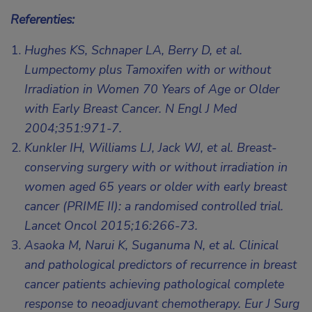
Referenties:
Hughes KS, Schnaper LA, Berry D, et al.
Lumpectomy plus Tamoxifen with or without
Irradiation in Women 70 Years of Age or Older
with Early Breast Cancer. N Engl J Med
2004;351:971-7.
Kunkler IH, Williams LJ, Jack WJ, et al. Breast-
conserving surgery with or without irradiation in
women aged 65 years or older with early breast
cancer (PRIME II): a randomised controlled trial.
Lancet Oncol 2015;16:266-73.
Asaoka M, Narui K, Suganuma N, et al. Clinical
and pathological predictors of recurrence in breast
cancer patients achieving pathological complete
response to neoadjuvant chemotherapy. Eur J Surg