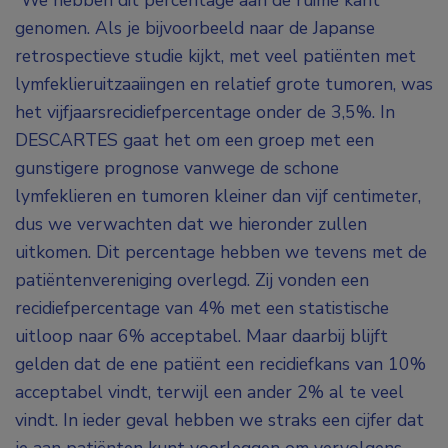
“We hebben dit percentage aan de ruime kant
genomen. Als je bijvoorbeeld naar de Japanse
retrospectieve studie kijkt, met veel patiënten met
lymfeklieruitzaaiingen en relatief grote tumoren, was
het vijfjaarsrecidiefpercentage onder de 3,5%. In
DESCARTES gaat het om een groep met een
gunstigere prognose vanwege de schone
lymfeklieren en tumoren kleiner dan vijf centimeter,
dus we verwachten dat we hieronder zullen
uitkomen. Dit percentage hebben we tevens met de
patiëntenvereniging overlegd. Zij vonden een
recidiefpercentage van 4% met een statistische
uitloop naar 6% acceptabel. Maar daarbij blijft
gelden dat de ene patiënt een recidiefkans van 10%
acceptabel vindt, terwijl een ander 2% al te veel
vindt. In ieder geval hebben we straks een cijfer dat