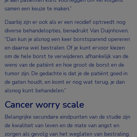
je aan patiënten kunt voorleggen om vervolgens
samen een keuze te maken.”
Daarbij zijn er ook als er een recidief optreedt nog
diverse behandelopties, benadrukt Van Duijnhoven:
“Dan kun je alsnog een keer borstsparend opereren
en daarna wel bestralen. Of je kunt ervoor kiezen
om de hele borst te verwijderen, afhankelijk van de
wens van de patiënt en hoe groot de borst en de
tumor zijn. De gedachte is dat je de patiënt goed in
de gaten houdt, en komt er nog wat terug, je dan
alsnog kunt behandelen.”
Cancer worry scale
Belangrijke secundaire eindpunten van de studie zijn
de kwaliteit van leven en de mate van angst en
zorgen als gevolg van het weglaten van bestraling.