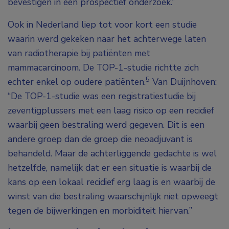
bevestigen in een prospectief onderzoek.”
Ook in Nederland liep tot voor kort een studie
waarin werd gekeken naar het achterwege laten
van radiotherapie bij patiënten met
mammacarcinoom. De TOP-1-studie richtte zich
5
echter enkel op oudere patiënten.
Van Duijnhoven:
“De TOP-1-studie was een registratiestudie bij
zeventigplussers met een laag risico op een recidief
waarbij geen bestraling werd gegeven. Dit is een
andere groep dan de groep die neoadjuvant is
behandeld. Maar de achterliggende gedachte is wel
hetzelfde, namelijk dat er een situatie is waarbij de
kans op een lokaal recidief erg laag is en waarbij de
winst van die bestraling waarschijnlijk niet opweegt
tegen de bijwerkingen en morbiditeit hiervan.”