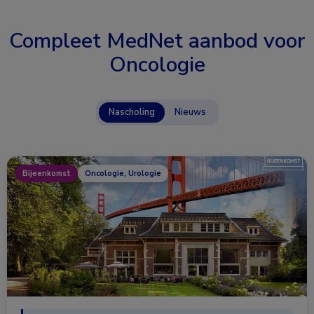
Compleet MedNet aanbod voor
Oncologie
Nascholing
Nieuws
Bijeenkomst
Oncologie, Urologie