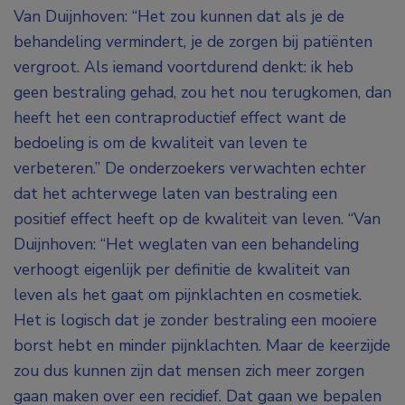
Van Duijnhoven: “Het zou kunnen dat als je de
behandeling vermindert, je de zorgen bij patiënten
vergroot. Als iemand voortdurend denkt: ik heb
geen bestraling gehad, zou het nou terugkomen, dan
heeft het een contraproductief effect want de
bedoeling is om de kwaliteit van leven te
verbeteren.” De onderzoekers verwachten echter
dat het achterwege laten van bestraling een
positief effect heeft op de kwaliteit van leven. “Van
Duijnhoven: “Het weglaten van een behandeling
verhoogt eigenlijk per definitie de kwaliteit van
leven als het gaat om pijnklachten en cosmetiek.
Het is logisch dat je zonder bestraling een mooiere
borst hebt en minder pijnklachten. Maar de keerzijde
zou dus kunnen zijn dat mensen zich meer zorgen
gaan maken over een recidief. Dat gaan we bepalen