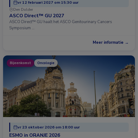
vr 12 februari 2027 om 15:30 uur
Den Dolder
ASCO Direct™ GU 2027
ASCO Direct™ GU haalt het ASCO Genitourinary Cancers
Symposium …
Meer informatie →
Bijeenkomst
Oncologie
vr 23 oktober 2026 om 18:00 uur
ESMO in ORANJE 2026