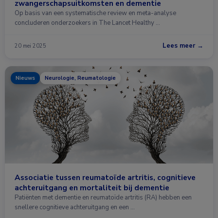
zwangerschapsuitkomsten en dementie
Op basis van een systematische review en meta-analyse
concluderen onderzoekers in The Lancet Healthy …
Lees meer →
20 mei 2025
Nieuws
Neurologie, Reumatologie
Associatie tussen reumatoïde artritis, cognitieve
achteruitgang en mortaliteit bij dementie
Patiënten met dementie en reumatoïde artritis (RA) hebben een
snellere cognitieve achteruitgang en een …