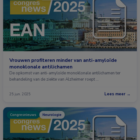
Vrouwen profiteren minder van anti-amyloïde
monoklonale antilichamen
De opkomst van anti-amyloïde monoklonale antilichamen ter
behandeling van de ziekte van Alzheimer roept …
Lees meer →
25 jun. 2025
Congresnieuws
Neurologie