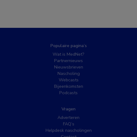
Populaire pagina’s
Wat is MedNet?
Partnernieuws
Nieuwsbrieven
Nascholing
Webcasts
Bijeenkomsten
Podcasts
Vragen
Adverteren
FAQ’s
Helpdesk nascholingen
Contact