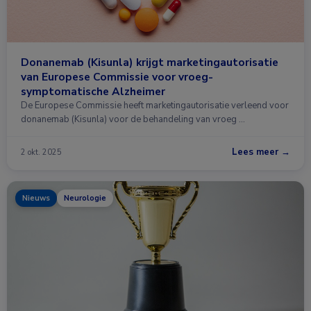
Donanemab (Kisunla) krijgt marketingautorisatie
van Europese Commissie voor vroeg-
symptomatische Alzheimer
De Europese Commissie heeft marketingautorisatie verleend voor
donanemab (Kisunla) voor de behandeling van vroeg …
Lees meer →
2 okt. 2025
Nieuws
Neurologie