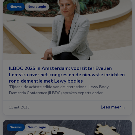
Nieuws
Neurologie
ILBDC 2025 in Amsterdam: voorzitter Evelien
Lemstra over het congres en de nieuwste inzichten
rond dementie met Lewy bodies
Tijdens de achtste editie van de International Lewy Body
Dementia Conference (ILBDC) spraken experts onder …
Lees meer →
11 mrt. 2025
Nieuws
Neurologie