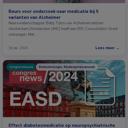
Beurs voor onderzoek naar medicatie bij 5
varianten van Alzheimer
Neurowetenschapper Betty Tijms van Alzheimercentrum
Amsterdam (Amsterdam UMC) heeft een ERC Consolidator Grant
ontvangen. Met …
Lees meer →
18 dec. 2024
Congresnieuws
Endocrinologie, Kindergeneeskunde
Effect diabetesmedicatie op neuropsychiatrische