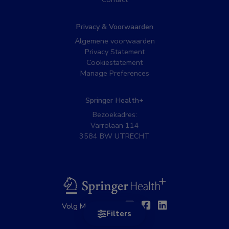
Privacy & Voorwaarden
Algemene voorwaarden
Privacy Statement
Cookiestatement
Manage Preferences
Springer Health+
Bezoekadres:
Varrolaan 114
3584 BW UTRECHT
BSL
Twitter
Facebook
Linkedin
Volg MedNet op:
Filters