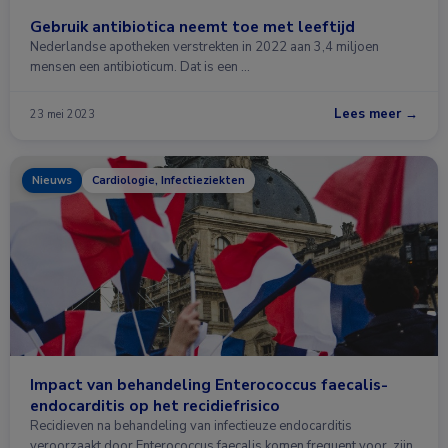
Gebruik antibiotica neemt toe met leeftijd
Nederlandse apotheken verstrekten in 2022 aan 3,4 miljoen
mensen een antibioticum. Dat is een …
Lees meer →
23 mei 2023
Nieuws
Cardiologie, Infectieziekten
Impact van behandeling Enterococcus faecalis-
endocarditis op het recidiefrisico
Recidieven na behandeling van infectieuze endocarditis
veroorzaakt door Enterococcus faecalis komen frequent voor, zijn