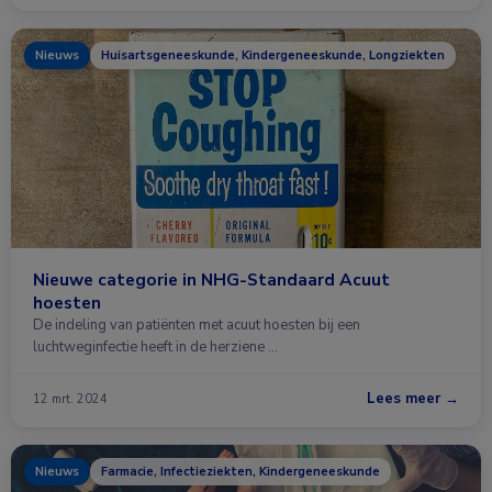
Nieuws
Huisartsgeneeskunde, Kindergeneeskunde, Longziekten
Nieuwe categorie in NHG-Standaard Acuut
hoesten
De indeling van patiënten met acuut hoesten bij een
luchtweginfectie heeft in de herziene …
Lees meer →
12 mrt. 2024
Nieuws
Farmacie, Infectieziekten, Kindergeneeskunde