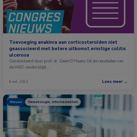
Toevoeging anakinra aan corticosteroïden niet
geassocieerd met betere uitkomst ernstige colitis
ulcerosa
Geselecteerd door prof. dr. Geert D’Haens Uit de resultaten van
de IASO-studie blijkt …
Lees meer →
8 mrt. 2023
Nieuws
Hematologie, Infectieziekten