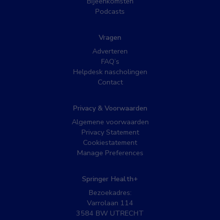
Bijeenkomsten
Podcasts
Vragen
Adverteren
FAQ’s
Helpdesk nascholingen
Contact
Privacy & Voorwaarden
Algemene voorwaarden
Privacy Statement
Cookiestatement
Manage Preferences
Springer Health+
Bezoekadres:
Varrolaan 114
3584 BW UTRECHT