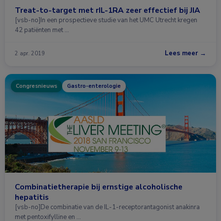
Treat-to-target met rIL-1RA zeer effectief bij JIA
[vsb-no]In een prospectieve studie van het UMC Utrecht kregen
42 patiënten met …
Lees meer →
2 apr. 2019
Congresnieuws
Gastro-enterologie
Combinatietherapie bij ernstige alcoholische
hepatitis
[vsb-no]De combinatie van de IL-1-receptorantagonist anakinra
met pentoxifylline en …