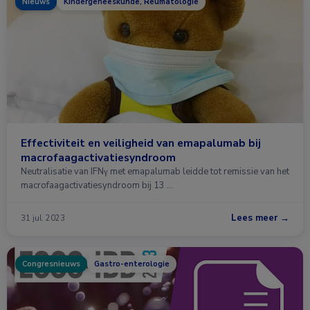
Nieuws
Kindergeneeskunde, Reumatologie
Effectiviteit en veiligheid van emapalumab bij
macrofaagactivatiesyndroom
Neutralisatie van IFNγ met emapalumab leidde tot remissie van het
macrofaagactivatiesyndroom bij 13 …
Lees meer →
31 jul. 2023
Congresnieuws
Gastro-enterologie