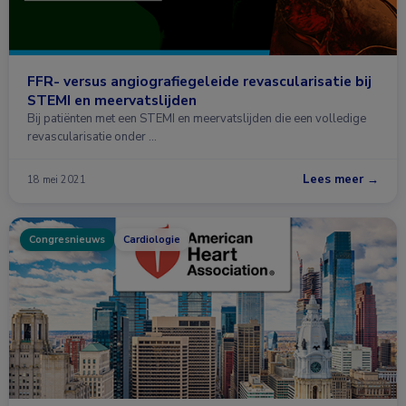
FFR- versus angiografiegeleide revascularisatie bij
STEMI en meervatslijden
Bij patiënten met een STEMI en meervatslijden die een volledige
revascularisatie onder …
Lees meer →
18 mei 2021
Congresnieuws
Cardiologie