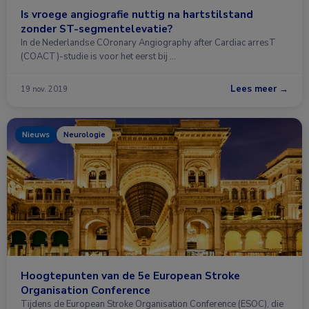
Is vroege angiografie nuttig na hartstilstand
zonder ST-segmentelevatie?
In de Nederlandse COronary Angiography after Cardiac arresT
(COACT)-studie is voor het eerst bij …
Lees meer →
19 nov. 2019
Nieuws
Neurologie
Hoogtepunten van de 5e European Stroke
Organisation Conference
Tijdens de European Stroke Organisation Conference (ESOC), die