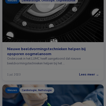
Nieuws
Dermatologie, Oncologie, Oogheelkunde
Nieuwe beeldvormingstechnieken helpen bij
opsporen oogmelanoom
Onderzoek in het LUMC heeft aangetoond dat nieuwe
beeldvormingstechnieken helpen bij het …
Lees meer →
1 jul. 2023
Nieuws
Cardiologie, Nefrologie