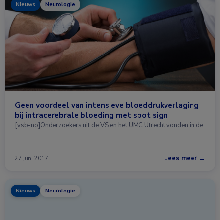
Nieuws
Neurologie
Geen voordeel van intensieve bloeddrukverlaging
bij intracerebrale bloeding met spot sign
[vsb-no]Onderzoekers uit de VS en het UMC Utrecht vonden in de
…
Lees meer →
27 jun. 2017
Nieuws
Neurologie