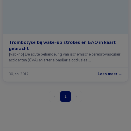
Trombolyse bij wake-up strokes en BAO in kaart
gebracht
[vsb-no] De acute behandeling van ischemische cerebrovasculair
accidenten (CVA) en arteria basilaris occlusies …
Lees meer →
30 jan. 2017
‹
1
›