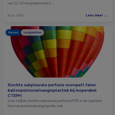
van 22-24 mei plaatsvond in …
Lees meer →
6 jun. 2019
Nieuws
Longziekten
Slechte subpleurale perfusie voorspelt falen
ballonpulmonalisangioplastiek bij inoperabel
CTEPH
[vsb-no]Een slechte subpleurale perfusie (PSP) in de capillaire
fase van pulmonalisangiografie, wat …