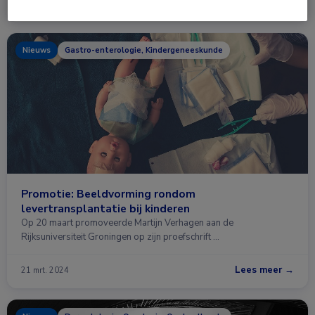
Lees meer →
28 jan. 2026
Nieuws
Gastro-enterologie, Kindergeneeskunde
Promotie: Beeldvorming rondom
levertransplantatie bij kinderen
Op 20 maart promoveerde Martijn Verhagen aan de
Rijksuniversiteit Groningen op zijn proefschrift …
Lees meer →
21 mrt. 2024