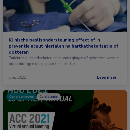
Klinische beslisondersteuning effectief in
preventie acuut nierfalen na hartkatheterisatie of
dotteren
Patiënten die hartkatheterisatie ondergingen of gedotterd werden
bij cardiologen die digitale klinische bes …
Lees meer →
5 dec. 2022
Congresnieuws
Cardiologie