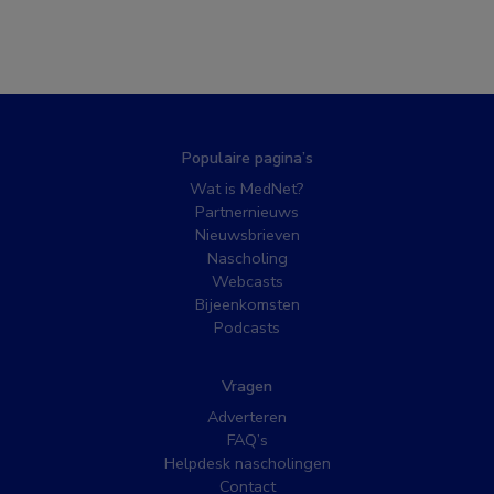
Populaire pagina’s
Wat is MedNet?
Partnernieuws
Nieuwsbrieven
Nascholing
Webcasts
Bijeenkomsten
Podcasts
Vragen
Adverteren
FAQ’s
Helpdesk nascholingen
Contact