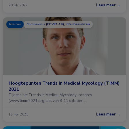
Lees meer →
20 feb. 2022
Nieuws
Coronavirus (COVID-19), Infectieziekten
Hoogtepunten Trends in Medical Mycology (TIMM)
2021
Tijdens het Trends in Medical Mycology-congres
(www.timm2021.org) dat van 8-11 oktober …
Lees meer →
18 nov. 2021