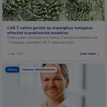
CAR T-cellen gericht op Aspergillus fumigatus
effectief in preklinische modellen
Onderzoekers concluderen in Science Translational Medicine dat
A. fumigatus-specifieke CAR T-cellen een sterk …
Lees meer →
13 dec. 2022
Nieuws
Farmacie, Infectieziekten