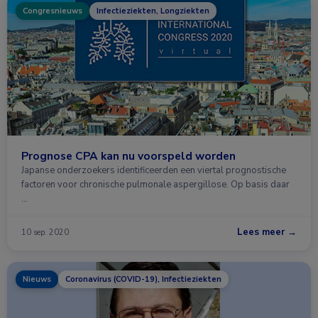
Congresnieuws
Infectieziekten, Longziekten
Prognose CPA kan nu voorspeld worden
Japanse onderzoekers identificeerden een viertal prognostische
factoren voor chronische pulmonale aspergillose. Op basis daar
…
Lees meer →
10 sep. 2020
Nieuws
Coronavirus (COVID-19), Infectieziekten