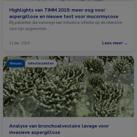
Highlights van TIMM 2019: meer oog voor
aspergillose en nieuwe test voor mucormycose
Bij patiënten die vanwege een influenza-infectie op de intensive
care zijn opgenomen …
Lees meer →
11 dec. 2019
Nieuws
Infectieziekten
Analyse van bronchoalveolaire lavage voor
invasieve aspergillose