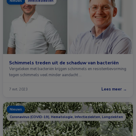
Nieuws
Infectieziekten
Schimmels treden uit de schaduw van bacteriën
Vergeleken met bacteriën krijgen schimmels en resistentievorming
tegen schimmels veel minder aandacht …
Lees meer →
7 mrt. 2023
Nieuws
Coronavirus (COVID-19), Hematologie, Infectieziekten, Longziekten