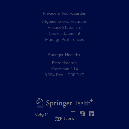
Privacy & Voorwaarden
Algemene voorwaarden
Privacy Statement
Cookiestatement
Manage Preferences
Springer Health+
Bezoekadres:
Varrolaan 114
3584 BW UTRECHT
BSL
Twitter
Facebook
Linkedin
Volg MedNet op:
Filters