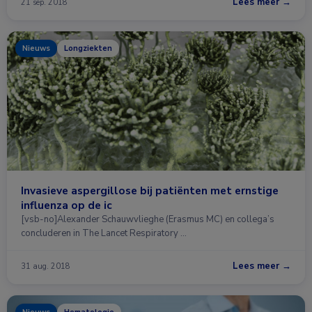
Lees meer →
21 sep. 2018
Nieuws
Longziekten
Invasieve aspergillose bij patiënten met ernstige
influenza op de ic
[vsb-no]Alexander Schauwvlieghe (Erasmus MC) en collega’s
concluderen in The Lancet Respiratory …
Lees meer →
31 aug. 2018