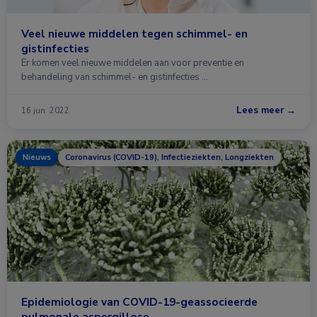
Veel nieuwe middelen tegen schimmel- en
gistinfecties
Er komen veel nieuwe middelen aan voor preventie en
behandeling van schimmel- en gistinfecties …
Lees meer →
16 jun. 2022
Nieuws
Coronavirus (COVID-19), Infectieziekten, Longziekten
Epidemiologie van COVID-19-geassocieerde
pulmonale aspergillose