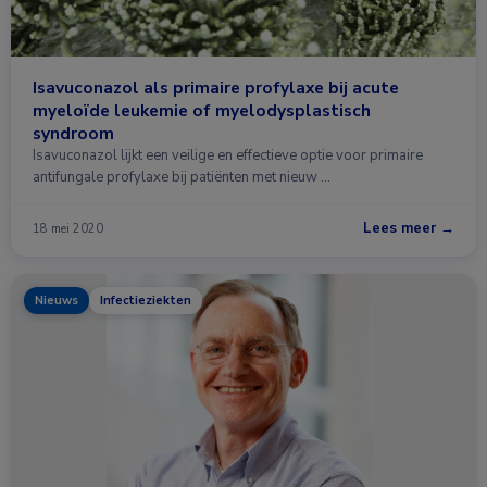
Isavuconazol als primaire profylaxe bij acute
myeloïde leukemie of myelodysplastisch
syndroom
Isavuconazol lijkt een veilige en effectieve optie voor primaire
antifungale profylaxe bij patiënten met nieuw …
Lees meer →
18 mei 2020
Nieuws
Infectieziekten