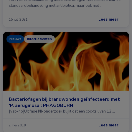
standaardbehandeling met antibiotica, maar ook niet …
Lees meer →
15 jul. 2021
Nieuws
Infectieziekten
Bacteriofagen bij brandwonden geïnfecteerd met
‘P. aeruginosa’: PHAGOBURN
[vsb-no]Uit fase I/II-onderzoek blijkt dat een cocktail van 12 …
Lees meer →
2 mei 2019