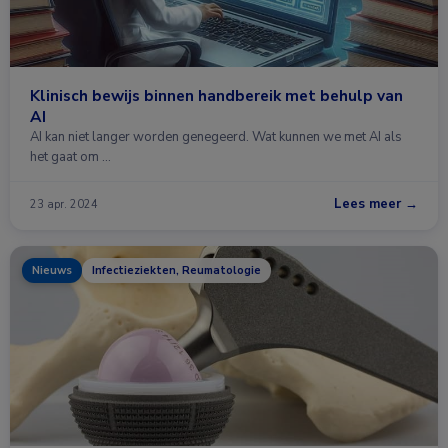
Klinisch bewijs binnen handbereik met behulp van
AI
AI kan niet langer worden genegeerd. Wat kunnen we met AI als
het gaat om …
Lees meer →
23 apr. 2024
Nieuws
Infectieziekten, Reumatologie