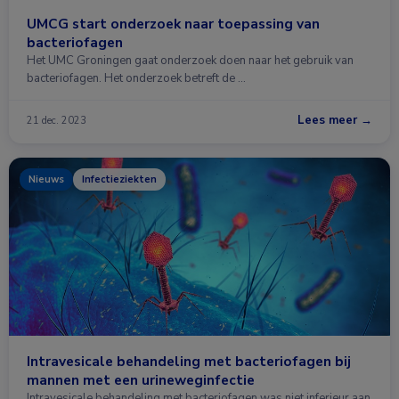
UMCG start onderzoek naar toepassing van
bacteriofagen
Het UMC Groningen gaat onderzoek doen naar het gebruik van
bacteriofagen. Het onderzoek betreft de …
Lees meer →
21 dec. 2023
Nieuws
Infectieziekten
Intravesicale behandeling met bacteriofagen bij
mannen met een urineweginfectie
Intravesicale behandeling met bacteriofagen was niet inferieur aan