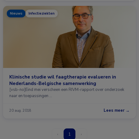
Nieuws
Infectieziekten
Klinische studie wil faagtherapie evalueren in
Nederlands-Belgische samenwerking
[vsb-no]Eind mei verscheen een RIVM-rapport over onderzoek
naar en toepassingen …
Lees meer →
20 aug. 2018
‹
1
›