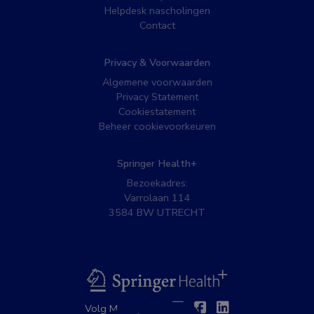
Helpdesk nascholingen
Contact
Privacy & Voorwaarden
Algemene voorwaarden
Privacy Statement
Cookiestatement
Beheer cookievoorkeuren
Springer Health+
Bezoekadres:
Varrolaan 114
3584 BW UTRECHT
BSL
Twitter
Facebook
Linkedin
Volg MedNet op: