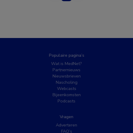
Populaire pagina’s
Wat is MedNet?
Partnernieuws
Nieuwsbrieven
Nascholing
Webcasts
Bijeenkomsten
Podcasts
Vragen
Adverteren
FAQ’s