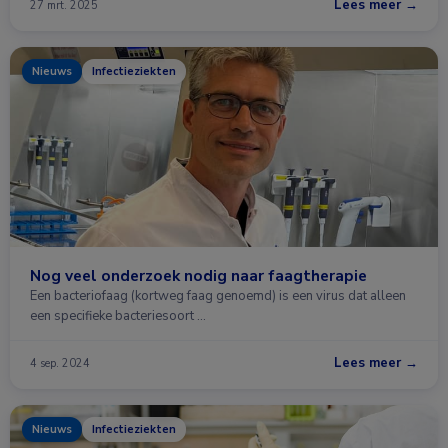
Lees meer →
27 mrt. 2025
Nieuws
Infectieziekten
Nog veel onderzoek nodig naar faagtherapie
Een bacteriofaag (kortweg faag genoemd) is een virus dat alleen
een specifieke bacteriesoort …
Lees meer →
4 sep. 2024
Nieuws
Infectieziekten