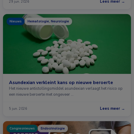
Lees meer →
29 jun. 2026
Nieuws
Hematologie, Neurologie
Asundexian verkleint kans op nieuwe beroerte
Het nieuwe antistollingsmiddel asundexian verlaagt het risico op
een nieuwe beroerte met ongeveer …
Lees meer →
5 jun. 2026
Congresnieuws
Endocrinologie