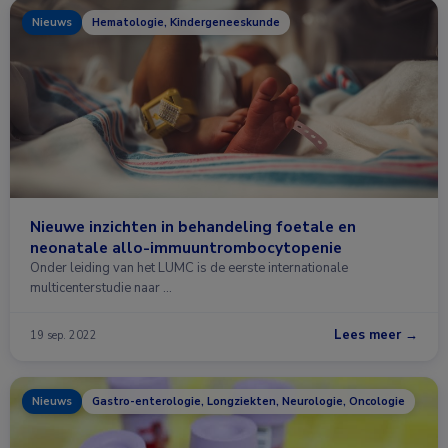
Nieuws
Hematologie, Kindergeneeskunde
Nieuwe inzichten in behandeling foetale en
neonatale allo-immuuntrombocytopenie
Onder leiding van het LUMC is de eerste internationale
multicenterstudie naar …
Lees meer →
19 sep. 2022
Nieuws
Gastro-enterologie, Longziekten, Neurologie, Oncologie