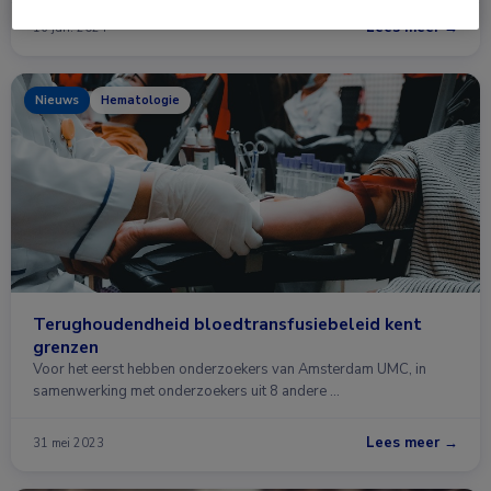
Lees meer →
16 jan. 2024
Nieuws
Hematologie
Terughoudendheid bloedtransfusiebeleid kent
grenzen
Voor het eerst hebben onderzoekers van Amsterdam UMC, in
samenwerking met onderzoekers uit 8 andere …
Lees meer →
31 mei 2023