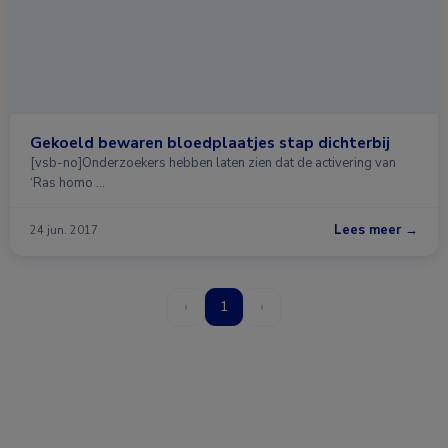
Gekoeld bewaren bloedplaatjes stap dichterbij
[vsb-no]Onderzoekers hebben laten zien dat de activering van
‘Ras homo …
Lees meer →
24 jun. 2017
‹
1
›