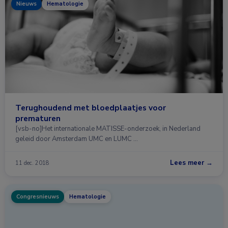
Nieuws
Hematologie
Terughoudend met bloedplaatjes voor
prematuren
[vsb-no]Het internationale MATISSE-onderzoek, in Nederland
geleid door Amsterdam UMC en LUMC …
Lees meer →
11 dec. 2018
Congresnieuws
Hematologie