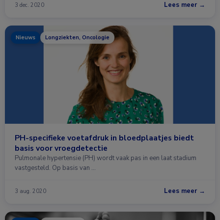
Lees meer →
3 dec. 2020
Nieuws
Longziekten, Oncologie
PH-specifieke voetafdruk in bloedplaatjes biedt
basis voor vroegdetectie
Pulmonale hypertensie (PH) wordt vaak pas in een laat stadium
vastgesteld. Op basis van …
Lees meer →
3 aug. 2020