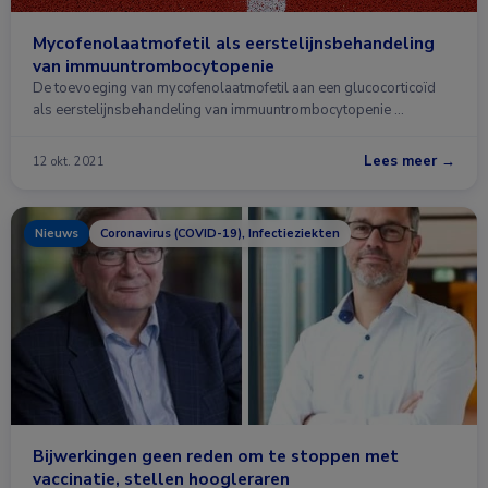
Mycofenolaatmofetil als eerstelijnsbehandeling
van immuuntrombocytopenie
De toevoeging van mycofenolaatmofetil aan een glucocorticoïd
als eerstelijnsbehandeling van immuuntrombocytopenie …
Lees meer →
12 okt. 2021
Nieuws
Coronavirus (COVID-19), Infectieziekten
Bijwerkingen geen reden om te stoppen met
vaccinatie, stellen hoogleraren