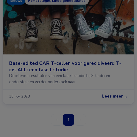
Nieuws
Hematologie, Kindergeneeskunde
Base-edited CAR T-cellen voor gerecidiveerd T-
cel ALL: een fase I-studie
De interim-resultaten van een fase I-studie bij 3 kinderen
ondersteunen verder onderzoek naar …
Lees meer →
16 nov. 2023
‹
1
›