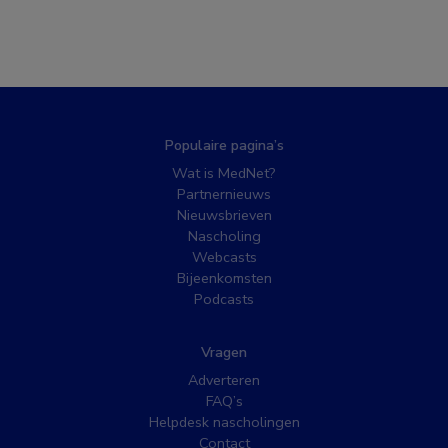
Populaire pagina’s
Wat is MedNet?
Partnernieuws
Nieuwsbrieven
Nascholing
Webcasts
Bijeenkomsten
Podcasts
Vragen
Adverteren
FAQ’s
Helpdesk nascholingen
Contact