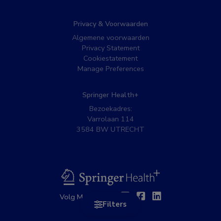
Privacy & Voorwaarden
Algemene voorwaarden
Privacy Statement
Cookiestatement
Manage Preferences
Springer Health+
Bezoekadres:
Varrolaan 114
3584 BW UTRECHT
BSL
Twitter
Facebook
Linkedin
Volg MedNet op:
Filters