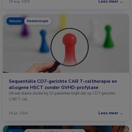
Lees meer →
19 aug. 2025
Nieuws
Hematologie
Sequentiële CD7-gerichte CAR T-celtherapie en
allogene HSCT zonder GVHD-profylaxe
Uit een kleine studie bij 10 patiënten blijkt dat op CD7 gerichte
CAR T-cel …
Lees meer →
26 jul. 2024