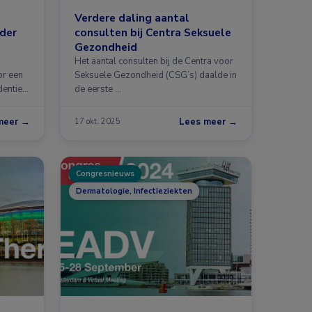
Verdere daling aantal
nder
consulten bij Centra Seksuele
Gezondheid
Het aantal consulten bij de Centra voor
or een
Seksuele Gezondheid (CSG’s) daalde in
dentie
de eerste …
meer →
Lees meer →
17 okt. 2025
Congresnieuws
Dermatologie, Infectieziekten