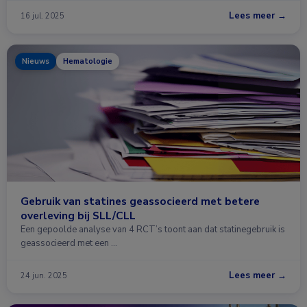
Lees meer →
16 jul. 2025
Nieuws
Hematologie
Gebruik van statines geassocieerd met betere
overleving bij SLL/CLL
Een gepoolde analyse van 4 RCT’s toont aan dat statinegebruik is
geassocieerd met een …
Lees meer →
24 jun. 2025