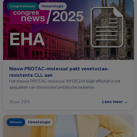
Congresnieuws
Hematologie
Nieuw PROTAC-molecuul pakt venetoclax-
resistente CLL aan
Het nieuwe PROTAC-molecuul WH25244 blijkt effectief in het
aanpakken van chronische lymfatische leukemie …
Lees meer →
18 jun. 2025
Nieuws
Hematologie