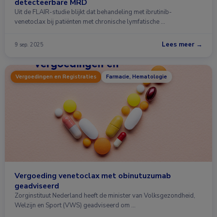
detecteerbare MRD
Uit de FLAIR-studie blijkt dat behandeling met ibrutinib-
venetoclax bij patiënten met chronische lymfatische …
Lees meer →
9 sep. 2025
Vergoedingen en Registraties
Farmacie, Hematologie
Vergoeding venetoclax met obinutuzumab
geadviseerd
Zorginstituut Nederland heeft de minister van Volksgezondheid,
Welzijn en Sport (VWS) geadviseerd om …