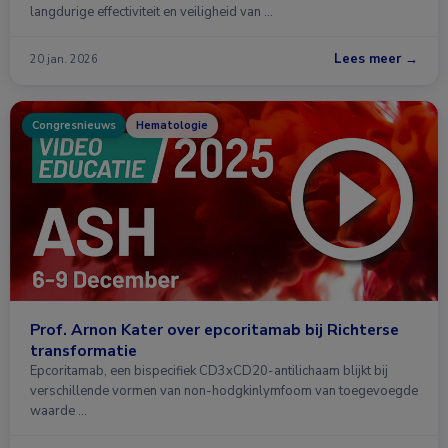
langdurige effectiviteit en veiligheid van …
Lees meer →
20 jan. 2026
Congresnieuws
Hematologie
Prof. Arnon Kater over epcoritamab bij Richterse
transformatie
Epcoritamab, een bispecifiek CD3xCD20-antilichaam blijkt bij
verschillende vormen van non-hodgkinlymfoom van toegevoegde
waarde …