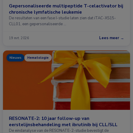
Gepersonaliseerde multipeptide T-celactivator bij
chronische lymfatische leukemie
De resultaten van een fase I-studie laten zien dat iTAC-XS15-
CLL01, een gepersonaliseerde …
Lees meer →
19 mrt. 2026
Nieuws
Hematologie
RESONATE-2: 10 jaar follow-up van
eerstelijnsbehandeling met ibrutinib bij CLL/SLL
De eindanalyse van de RESONATE-2-studie bevestigt de