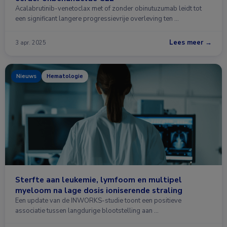
Acalabrutinib-venetoclax met of zonder obinutuzumab leidt tot
een significant langere progressievrije overleving ten …
Lees meer →
3 apr. 2025
Nieuws
Hematologie
Sterfte aan leukemie, lymfoom en multipel
myeloom na lage dosis ioniserende straling
Een update van de INWORKS-studie toont een positieve
associatie tussen langdurige blootstelling aan …