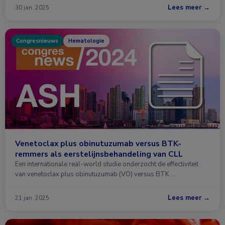
Lees meer →
30 jan. 2025
Congresnieuws
Hematologie
Venetoclax plus obinutuzumab versus BTK-
remmers als eerstelijnsbehandeling van CLL
Een internationale real-world studie onderzocht de effectiviteit
van venetoclax plus obinutuzumab (VO) versus BTK …
Lees meer →
21 jan. 2025