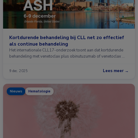
Kortdurende behandeling bij CLL net zo effectief
als continue behandeling
Het internationale CLL17-onderzoek toont aan dat kortdurende
behandeling met venetoclax plus obinutuzumab of venetoclax …
Lees meer →
9 dec. 2025
Nieuws
Hematologie