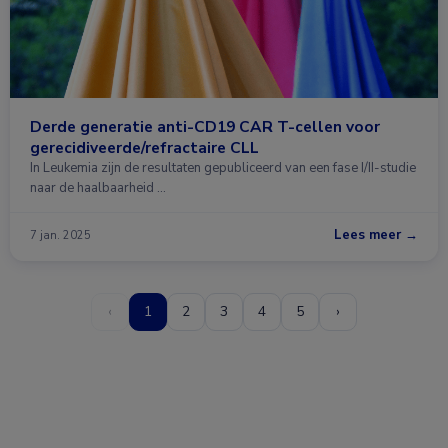
Derde generatie anti-CD19 CAR T-cellen voor
gerecidiveerde/refractaire CLL
In Leukemia zijn de resultaten gepubliceerd van een fase I/II-studie
naar de haalbaarheid …
Lees meer →
7 jan. 2025
‹
1
2
3
4
5
›