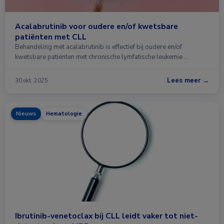
Acalabrutinib voor oudere en/of kwetsbare
patiënten met CLL
Behandeling met acalabrutinib is effectief bij oudere en/of
kwetsbare patiënten met chronische lymfatische leukemie …
Lees meer →
30 okt. 2025
Nieuws
Hematologie
Ibrutinib-venetoclax bij CLL leidt vaker tot niet-