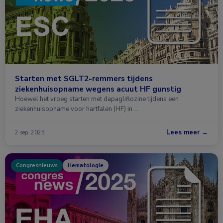
Starten met SGLT2-remmers tijdens
ziekenhuisopname wegens acuut HF gunstig
Hoewel het vroeg starten met dapagliflozine tijdens een
ziekenhuisopname voor hartfalen (HF) in …
Lees meer →
2 sep. 2025
Congresnieuws
Hematologie