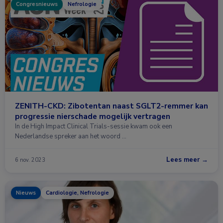
Congresnieuws
Nefrologie
ZENITH-CKD: Zibotentan naast SGLT2-remmer kan
progressie nierschade mogelijk vertragen
In de High Impact Clinical Trials-sessie kwam ook een
Nederlandse spreker aan het woord …
Lees meer →
6 nov. 2023
Nieuws
Cardiologie, Nefrologie