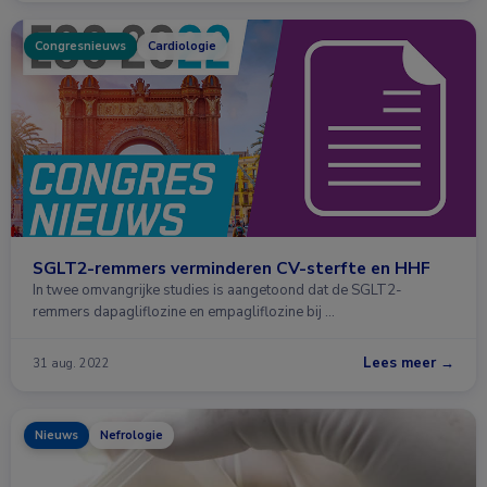
Congresnieuws
Cardiologie
SGLT2-remmers verminderen CV-sterfte en HHF
In twee omvangrijke studies is aangetoond dat de SGLT2-
remmers dapagliflozine en empagliflozine bij …
Lees meer →
31 aug. 2022
Nieuws
Nefrologie