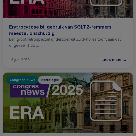
Erytrocytose bij gebruik van SGLT2-remmers
meestal onschuldig
Een groot retrospectief onderzoek uit Zuid-Korea toont aan dat
ongeveer 1 op …
Lees meer →
16 jun. 2025
Congresnieuws
Nefrologie