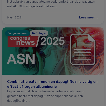
Het gebruik van dapagliflozine gedurende 1 jaar door patiënten
met ADPKD ging gepaard met een …
Lees meer →
9 jun. 2026
Congresnieuws
Nefrologie
Combinatie balcinrenon en dapagliflozine veilig en
effectief tegen albuminurie
Bij patiënten met chronische nierschade was balcinrenon
gecombineerd met dapagliflozine superieur aan alleen
dapagliflozine …