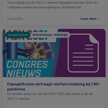
Toevoeging van de SGLT2-remmer dapagliflozine aan door de
richtlijnen aanbevolen behandelingen vermindert het …
Lees meer →
23 mei 2022
Congresnieuws
Endocrinologie, Nefrologie
Dapagliflozine vertraagt nierfunctiedaling bij CNS-
patiënten
Uit eerdere analyses van de DAPA-CKD-data bleek al dat de
SGLT2-remmer …