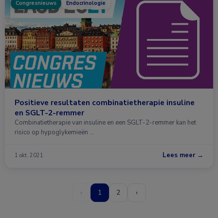
Congresnieuws
Endocrinologie
Positieve resultaten combinatietherapie insuline
en SGLT-2-remmer
Combinatietherapie van insuline en een SGLT-2-remmer kan het
risico op hypoglykemieën …
Lees meer →
1 okt. 2021
‹
1
2
›