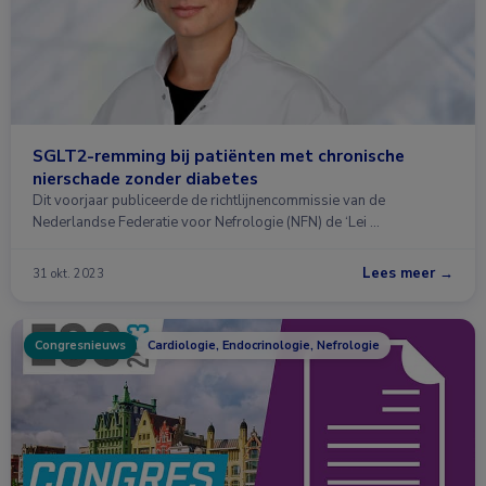
SGLT2-remming bij patiënten met chronische
nierschade zonder diabetes
Dit voorjaar publiceerde de richtlijnencommissie van de
Nederlandse Federatie voor Nefrologie (NFN) de ‘Lei …
Lees meer →
31 okt. 2023
Congresnieuws
Cardiologie, Endocrinologie, Nefrologie