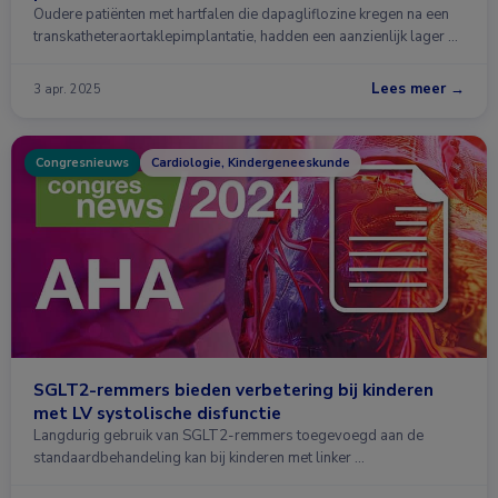
Oudere patiënten met hartfalen die dapagliflozine kregen na een
transkatheteraortaklepimplantatie, hadden een aanzienlijk lager …
Lees meer →
3 apr. 2025
Congresnieuws
Cardiologie, Kindergeneeskunde
SGLT2-remmers bieden verbetering bij kinderen
met LV systolische disfunctie
Langdurig gebruik van SGLT2-remmers toegevoegd aan de
standaardbehandeling kan bij kinderen met linker …