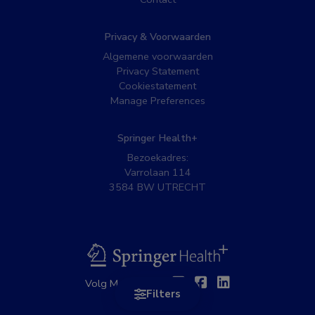
Privacy & Voorwaarden
Algemene voorwaarden
Privacy Statement
Cookiestatement
Manage Preferences
Springer Health+
Bezoekadres:
Varrolaan 114
3584 BW UTRECHT
BSL
Twitter
Facebook
Linkedin
Volg MedNet op:
Filters