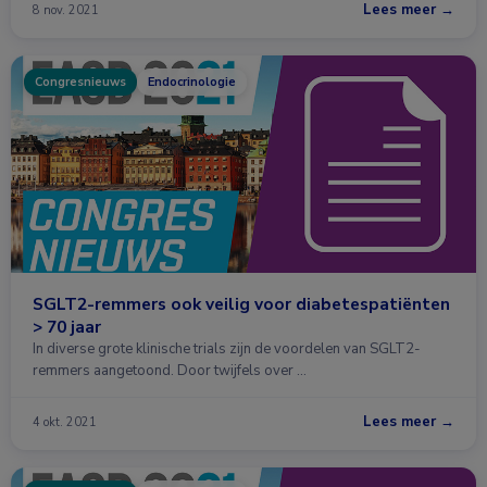
Lees meer →
8 nov. 2021
Congresnieuws
Endocrinologie
SGLT2-remmers ook veilig voor diabetespatiënten
> 70 jaar
In diverse grote klinische trials zijn de voordelen van SGLT2-
remmers aangetoond. Door twijfels over …
Lees meer →
4 okt. 2021