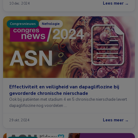
Lees meer →
10 dec. 2024
Congresnieuws
Nefrologie
Effectiviteit en veiligheid van dapagliflozine bij
gevorderde chronische nierschade
Ook bij patiënten met stadium 4 en 5 chronische nierschade levert
dapagliflozine nog voordelen …
Lees meer →
29 okt. 2024