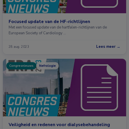
Focused update van de HF-richtlijnen
Met een focused update van de hartfalen-richtlijnen van de
European Society of Cardiology …
Lees meer →
28 aug. 2023
Congresnieuws
Nefrologie
Veiligheid en redenen voor dialysebehandeling