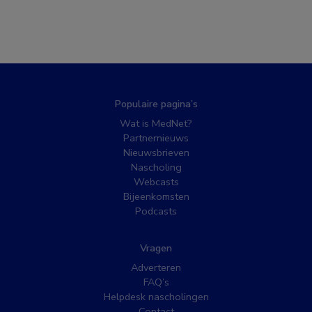
Populaire pagina’s
Wat is MedNet?
Partnernieuws
Nieuwsbrieven
Nascholing
Webcasts
Bijeenkomsten
Podcasts
Vragen
Adverteren
FAQ’s
Helpdesk nascholingen
Contact