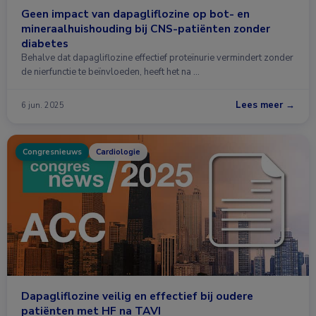
Geen impact van dapagliflozine op bot- en
mineraalhuishouding bij CNS-patiënten zonder
diabetes
Behalve dat dapagliflozine effectief proteïnurie vermindert zonder
de nierfunctie te beïnvloeden, heeft het na …
Lees meer →
6 jun. 2025
Congresnieuws
Cardiologie
Dapagliflozine veilig en effectief bij oudere
patiënten met HF na TAVI