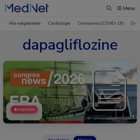
Menu
Zoeken
Alle vakgebieden
Cardiologie
Coronavirus (COVID-19)
Derm
dapagliflozine
Uitgelicht