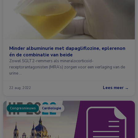
Minder albuminurie met dapagliflozine, eplerenon
én de combinatie van beide
Zowel SGLT2-remmers als mineralocorticoïd-
receptorantagonisten (MRA’s) zorgen voor een verlaging van de
urine …
Lees meer →
22 aug. 2022
Congresnieuws
Cardiologie