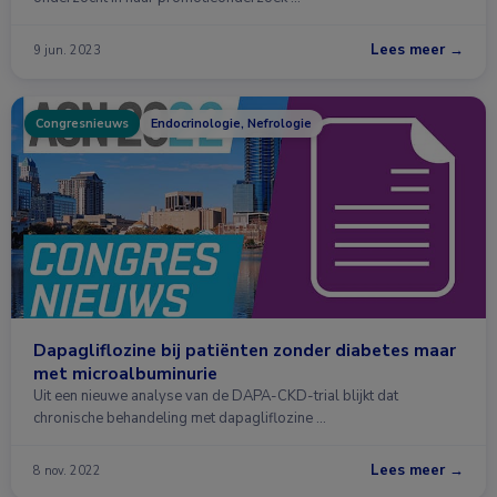
Lees meer →
9 jun. 2023
Congresnieuws
Endocrinologie, Nefrologie
Dapagliflozine bij patiënten zonder diabetes maar
met microalbuminurie
Uit een nieuwe analyse van de DAPA-CKD-trial blijkt dat
chronische behandeling met dapagliflozine …
Lees meer →
8 nov. 2022