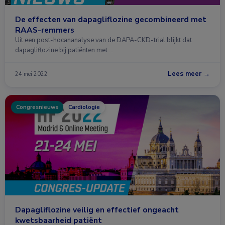
De effecten van dapagliflozine gecombineerd met
RAAS-remmers
Uit een post-hocananalyse van de DAPA-CKD-trial blijkt dat
dapagliflozine bij patiënten met …
Lees meer →
24 mei 2022
Congresnieuws
Cardiologie
Dapagliflozine veilig en effectief ongeacht
kwetsbaarheid patiënt