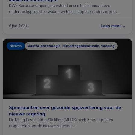
KWF Kankerbestrijding investeert in een 5-tal innovatieve
onderzoeksprojecten waarin wetenschappelijk onderzoekers …
Lees meer →
6 jun. 2024
Nieuws
Gastro-enterologie, Huisartsgeneeskunde, Voeding
Speerpunten over gezonde spijsvertering voor de
nieuwe regering
De Maag Lever Darm Stichting (MLDS) heeft 3 speerpunten
opgesteld voor de nieuwe regering …