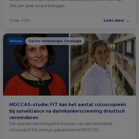
18e jaar geen scopie te krijgen …
Lees meer →
10 dec. 2025
Nieuws
Gastro-enterologie, Oncologie
MOCCAS-studie: FIT kan het aantal coloscopieën
bij surveillance na darmkankerscreening drastisch
verminderen
Een simpele ontlastingstest in plaats van een belastende
coloscopie? De onlangs gepubliceerde MOCCAS …