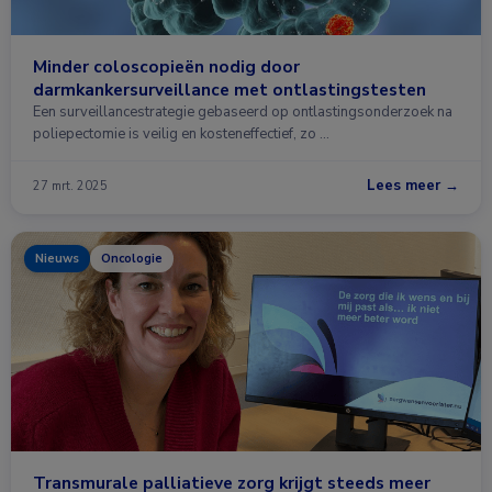
Minder coloscopieën nodig door
darmkankersurveillance met ontlastingstesten
Een surveillancestrategie gebaseerd op ontlastingsonderzoek na
poliepectomie is veilig en kosteneffectief, zo …
Lees meer →
27 mrt. 2025
Nieuws
Oncologie
Transmurale palliatieve zorg krijgt steeds meer