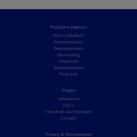
Populaire pagina’s
Wat is MedNet?
Partnernieuws
Nieuwsbrieven
Nascholing
Webcasts
Bijeenkomsten
Podcasts
Vragen
Adverteren
FAQ’s
Helpdesk nascholingen
Contact
Privacy & Voorwaarden