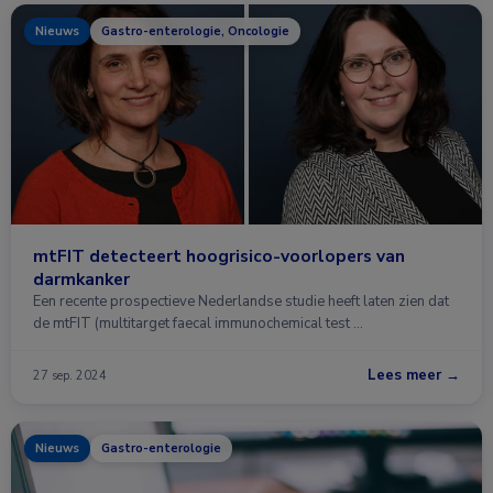
Nieuws
Gastro-enterologie, Oncologie
mtFIT detecteert hoogrisico-voorlopers van
darmkanker
Een recente prospectieve Nederlandse studie heeft laten zien dat
de mtFIT (multitarget faecal immunochemical test …
Lees meer →
27 sep. 2024
Nieuws
Gastro-enterologie