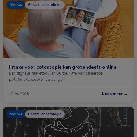
Nieuws
Gastro-enterologie
Intake voor coloscopie kan grotendeels online
Een digitale intaketool kan 60 tot 70% van de eerste
polikliniekbezoeken vervangen …
Lees meer →
12 mei 2025
Nieuws
Gastro-enterologie