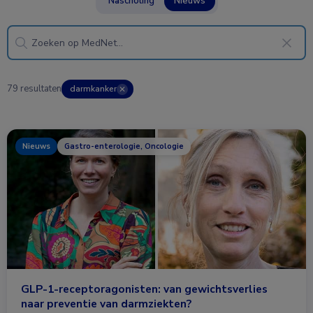
Nascholing
Nieuws
79 resultaten
darmkanker
✕
Nieuws
Gastro-enterologie, Oncologie
GLP-1-receptoragonisten: van gewichtsverlies
naar preventie van darmziekten?