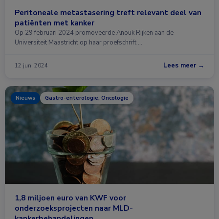
Peritoneale metastasering treft relevant deel van
patiënten met kanker
Op 29 februari 2024 promoveerde Anouk Rijken aan de
Universiteit Maastricht op haar proefschrift …
Lees meer →
12 jun. 2024
Nieuws
Gastro-enterologie, Oncologie
1,8 miljoen euro van KWF voor
onderzoeksprojecten naar MLD-
kankerbehandelingen