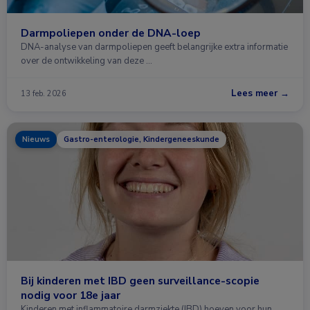
Darmpoliepen onder de DNA-loep
DNA-analyse van darmpoliepen geeft belangrijke extra informatie
over de ontwikkeling van deze …
Lees meer →
13 feb. 2026
Nieuws
Gastro-enterologie, Kindergeneeskunde
Bij kinderen met IBD geen surveillance-scopie
nodig voor 18e jaar
Kinderen met inflammatoire darmziekte (IBD) hoeven voor hun