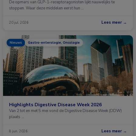
De opmars van GLP-1-receptoragonisten lijkt nauwelijks te
stoppen. Waar deze middelen eerst hun …
Lees meer →
20 jul. 2026
Nieuws
Gastro-enterologie, Oncologie
Highlights Digestive Disease Week 2026
Van 2 tot en met 5 mei vond de Digestive Disease Week (DDW)
plaats …
Lees meer →
8 jun. 2026