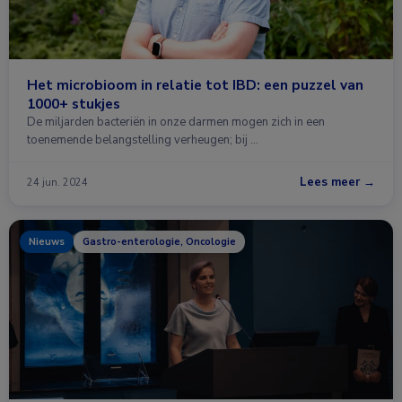
Het microbioom in relatie tot IBD: een puzzel van
1000+ stukjes
De miljarden bacteriën in onze darmen mogen zich in een
toenemende belangstelling verheugen; bij …
Lees meer →
24 jun. 2024
Nieuws
Gastro-enterologie, Oncologie