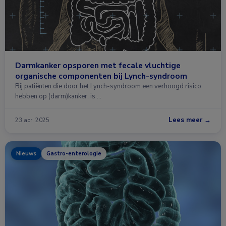
Darmkanker opsporen met fecale vluchtige
organische componenten bij Lynch-syndroom
Bij patiënten die door het Lynch-syndroom een verhoogd risico
hebben op (darm)kanker, is …
Lees meer →
23 apr. 2025
Nieuws
Gastro-enterologie