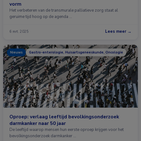
vorm
Het verbeteren van de transmurale palliatieve zorg staat al
geruime tijd hoog op de agenda …
Lees meer →
6 mrt. 2025
Nieuws
Gastro-enterologie, Huisartsgeneeskunde, Oncologie
Oproep: verlaag leeftijd bevolkingsonderzoek
darmkanker naar 50 jaar
De leeftijd waarop mensen hun eerste oproep krijgen voor het
bevolkingsonderzoek darmkanker …