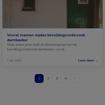
Vooral mannen mijden bevolkingsonderzoek
darmkanker
Sinds enkele jaren daalt de deelnamegraad aan het
bevolkingsonderzoek darmkanker, vooral …
Lees meer →
7 mrt. 2024
‹
1
2
3
4
›