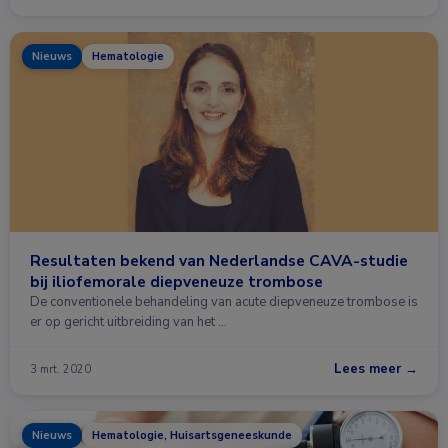
Nieuws
Hematologie
Resultaten bekend van Nederlandse CAVA-studie
bij iliofemorale diepveneuze trombose
De conventionele behandeling van acute diepveneuze trombose is
er op gericht uitbreiding van het …
Lees meer →
3 mrt. 2020
Nieuws
Hematologie, Huisartsgeneeskunde