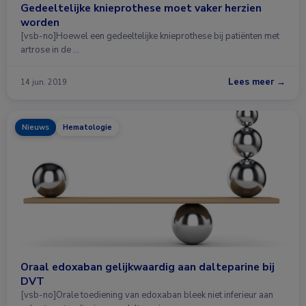
Gedeeltelijke knieprothese moet vaker herzien
worden
[vsb-no]Hoewel een gedeeltelijke knieprothese bij patiënten met
artrose in de …
Lees meer →
14 jun. 2019
Nieuws
Hematologie
Oraal edoxaban gelijkwaardig aan dalteparine bij
DVT
[vsb-no]Orale toediening van edoxaban bleek niet inferieur aan