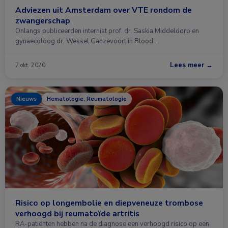
Adviezen uit Amsterdam over VTE rondom de
zwangerschap
Onlangs publiceerden internist prof. dr. Saskia Middeldorp en
gynaecoloog dr. Wessel Ganzevoort in Blood …
Lees meer →
7 okt. 2020
Nieuws
Hematologie, Reumatologie
Risico op longembolie en diepveneuze trombose
verhoogd bij reumatoïde artritis
RA-patiënten hebben na de diagnose een verhoogd risico op een