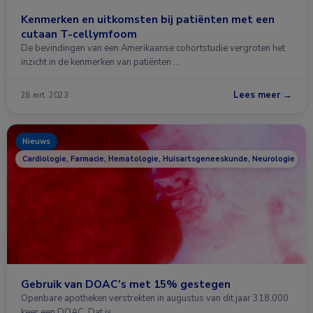
Kenmerken en uitkomsten bij patiënten met een
cutaan T-cellymfoom
De bevindingen van een Amerikaanse cohortstudie vergroten het
inzicht in de kenmerken van patiënten …
Lees meer →
28 mrt. 2023
Nieuws
Cardiologie, Farmacie, Hematologie, Huisartsgeneeskunde, Neurologie
Gebruik van DOAC’s met 15% gestegen
Openbare apotheken verstrekten in augustus van dit jaar 318.000
keer een DOAC. Dat is …