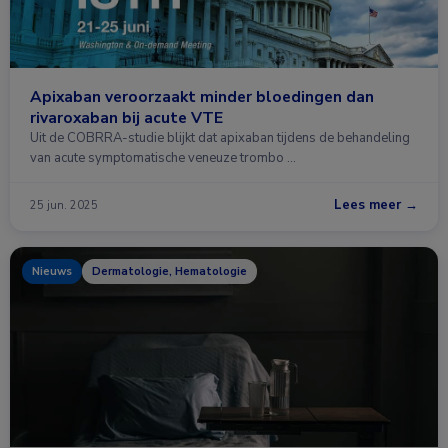
Apixaban veroorzaakt minder bloedingen dan
rivaroxaban bij acute VTE
Uit de COBRRA-studie blijkt dat apixaban tijdens de behandeling
van acute symptomatische veneuze trombo …
Lees meer →
25 jun. 2025
Nieuws
Dermatologie, Hematologie