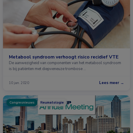
Metabool syndroom verhoogt risico recidief VTE
De aanwezigheid van componenten van het metabool syndroom
is bij patiënten met diepveneuze trombose …
Lees meer →
10 jan. 2020
Congresnieuws
Reumatologie