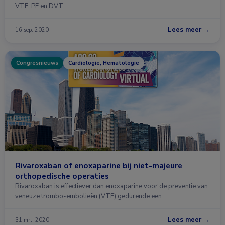
VTE, PE en DVT …
Lees meer →
16 sep. 2020
Congresnieuws
Cardiologie, Hematologie
Rivaroxaban of enoxaparine bij niet-majeure
orthopedische operaties
Rivaroxaban is effectiever dan enoxaparine voor de preventie van
veneuze trombo-embolieën (VTE) gedurende een …
Lees meer →
31 mrt. 2020