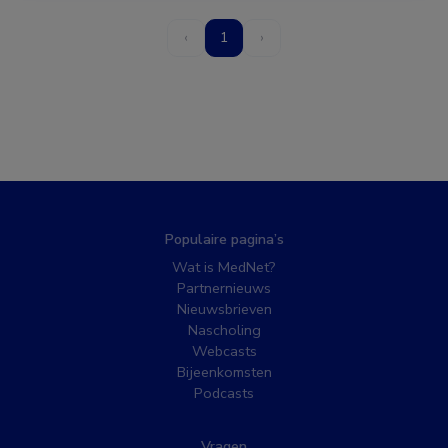
‹
1
›
Populaire pagina’s
Wat is MedNet?
Partnernieuws
Nieuwsbrieven
Nascholing
Webcasts
Bijeenkomsten
Podcasts
Vragen