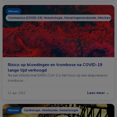
Nieuws
Coronavirus (COVID-19), Hematologie, Huisartsgeneeskunde, Infectieziekt
Risico op bloedingen en trombose na COVID-19
lange tijd verhoogd
Na een infectie met SARS-CoV-2 is het risico op een diepveneuze
trombose …
Lees meer →
11 apr. 2022
Nieuws
Cardiologie, Heelkunde, Hematologie