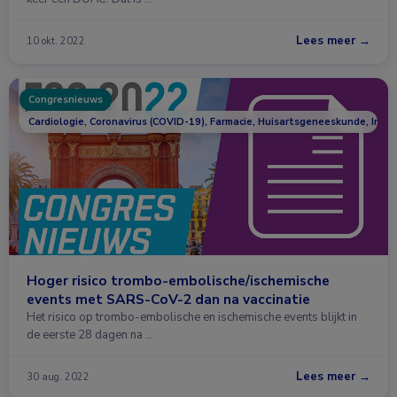
Lees meer →
10 okt. 2022
Congresnieuws
Cardiologie, Coronavirus (COVID-19), Farmacie, Huisartsgeneeskunde, Infec
Hoger risico trombo-embolische/ischemische
events met SARS-CoV-2 dan na vaccinatie
Het risico op trombo-embolische en ischemische events blijkt in
de eerste 28 dagen na …
Lees meer →
30 aug. 2022