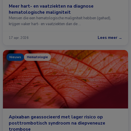
Meer hart- en vaatziekten na diagnose
hematologische maligniteit
Mensen die een hematologische maligniteit hebben (gehad),
krijgen vaker hart- en vaatziekten dan de …
Lees meer →
17 apr. 2026
Nieuws
Hematologie
Apixaban geassocieerd met lager risico op
posttrombotisch syndroom na diepveneuze
trombose