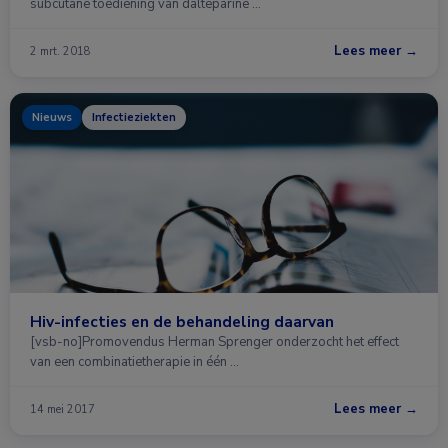
subcutane toediening van dalteparine …
Lees meer →
2 mrt. 2018
Nieuws
Infectieziekten
Hiv-infecties en de behandeling daarvan
[vsb-no]Promovendus Herman Sprenger onderzocht het effect
van een combinatietherapie in één …
Lees meer →
14 mei 2017