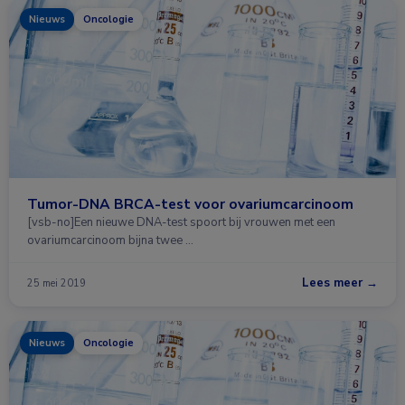
Nieuws
Oncologie
Tumor-DNA BRCA-test voor ovariumcarcinoom
[vsb-no]Een nieuwe DNA-test spoort bij vrouwen met een
ovariumcarcinoom bijna twee …
Lees meer →
25 mei 2019
Nieuws
Oncologie