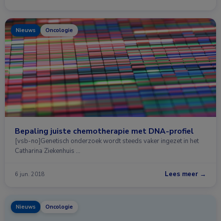
Nieuws
Oncologie
Bepaling juiste chemotherapie met DNA-profiel
[vsb-no]Genetisch onderzoek wordt steeds vaker ingezet in het
Catharina Ziekenhuis …
Lees meer →
6 jun. 2018
Nieuws
Oncologie