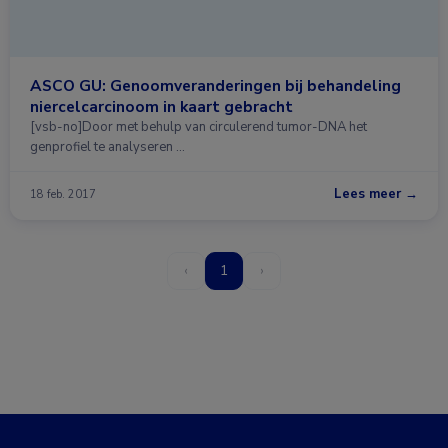
ASCO GU: Genoomveranderingen bij behandeling
niercelcarcinoom in kaart gebracht
[vsb-no]Door met behulp van circulerend tumor-DNA het
genprofiel te analyseren …
Lees meer →
18 feb. 2017
‹
1
›