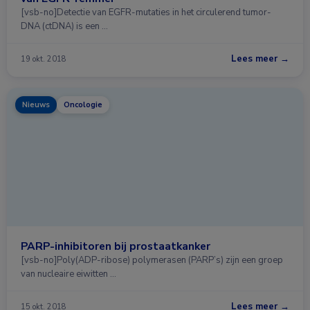
[vsb-no]Detectie van EGFR-mutaties in het circulerend tumor-
DNA (ctDNA) is een …
Lees meer →
19 okt. 2018
Nieuws
Oncologie
PARP-inhibitoren bij prostaatkanker
[vsb-no]Poly(ADP-ribose) polymerasen (PARP’s) zijn een groep
van nucleaire eiwitten …
Lees meer →
15 okt. 2018