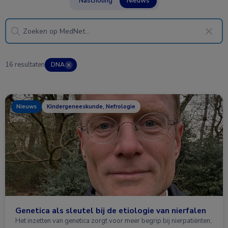
Nascholing
Nieuws
16 resultaten
DNA
✕
Nieuws
Kindergeneeskunde, Nefrologie
Genetica als sleutel bij de etiologie van nierfalen
Het inzetten van genetica zorgt voor meer begrip bij nierpatiënten,