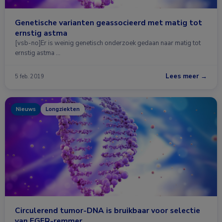
Genetische varianten geassocieerd met matig tot
ernstig astma
[vsb-no]Er is weinig genetisch onderzoek gedaan naar matig tot
ernstig astma …
Lees meer →
5 feb. 2019
Nieuws
Longziekten
Circulerend tumor-DNA is bruikbaar voor selectie
van EGFR-remmer