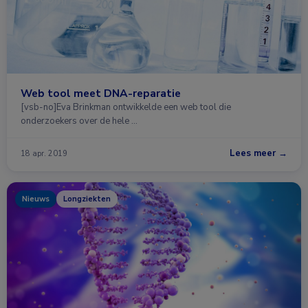
Web tool meet DNA-reparatie
[vsb-no]Eva Brinkman ontwikkelde een web tool die
onderzoekers over de hele …
Lees meer →
18 apr. 2019
Nieuws
Longziekten