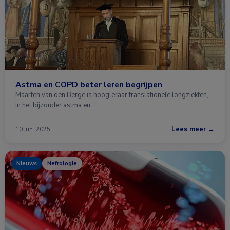
Astma en COPD beter leren begrijpen
Maarten van den Berge is hoogleraar translationele longziekten,
in het bijzonder astma en …
Lees meer →
10 jun. 2025
Nieuws
Nefrologie