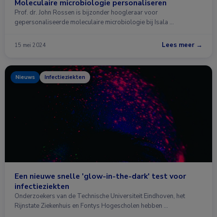
Moleculaire microbiologie personaliseren
Prof. dr. John Rossen is bijzonder hoogleraar voor
gepersonaliseerde moleculaire microbiologie bij Isala …
Lees meer →
15 mei 2024
Nieuws
Infectieziekten
Een nieuwe snelle 'glow-in-the-dark' test voor
infectieziekten
Onderzoekers van de Technische Universiteit Eindhoven, het
Rijnstate Ziekenhuis en Fontys Hogescholen hebben …