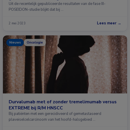
Uit de recentelijk gepubliceerde resultaten van de fase III-
POSEIDON-studie blijkt dat bij …
Lees meer →
2 mei 2023
Nieuws
Oncologie
Durvalumab met of zonder tremelimumab versus
EXTREME bij R/M HNSCC
Bij patiënten met een gerecidiveerd of gemetastaseerd
plaveiselcelcarcinoom van het hoofd-halsgebied …