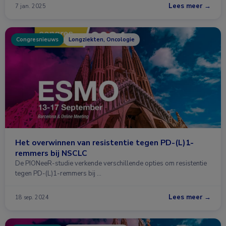
Lees meer →
7 jan. 2025
Congresnieuws
Longziekten, Oncologie
Het overwinnen van resistentie tegen PD-(L)1-
remmers bij NSCLC
De PIONeeR-studie verkende verschillende opties om resistentie
tegen PD-(L)1-remmers bij …
Lees meer →
18 sep. 2024