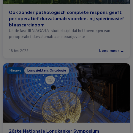
Ook zonder pathologisch complete respons geeft
perioperatief durvalumab voordeel bij spierinvasief
blaascarcinoom
Uit de fase III NIAGARA-studie blijkt dat het toevoegen van
perioperatief durvalumab aan neoadjuvante …
Lees meer →
18 feb. 2025
Nieuws
Longziekten, Oncologie
26ste Nationale Longkanker Symposium