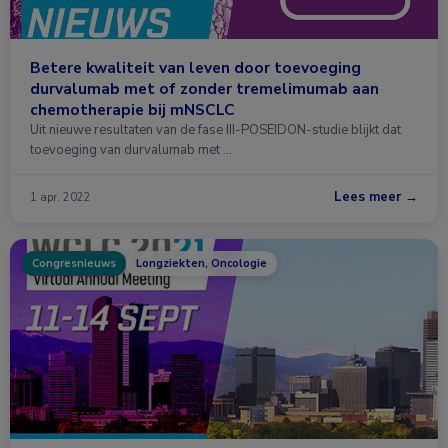
Betere kwaliteit van leven door toevoeging
durvalumab met of zonder tremelimumab aan
chemotherapie bij mNSCLC
Uit nieuwe resultaten van de fase III-POSEIDON-studie blijkt dat
toevoeging van durvalumab met …
Lees meer →
1 apr. 2022
Congresnieuws
Longziekten, Oncologie