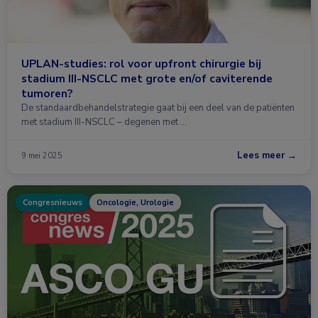
UPLAN-studies: rol voor upfront chirurgie bij
stadium III-NSCLC met grote en/of caviterende
tumoren?
De standaardbehandelstrategie gaat bij een deel van de patiënten
met stadium III-NSCLC – degenen met …
Lees meer →
9 mei 2025
Congresnieuws
Oncologie, Urologie