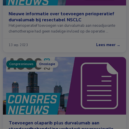
Nieuwe informatie over toevoegen perioperatief
durvalumab bij resectabel NSCLC
Het perioperatief toevoegen van durvalumab aan neoadjuvante
chemotherapie had geen nadelige invloed op de operatie …
Lees meer →
13 sep. 2023
Congresnieuws
Oncologie
Toevoegen olaparib plus durvalumab aan
standaardbehandeling verbetert progressievrije