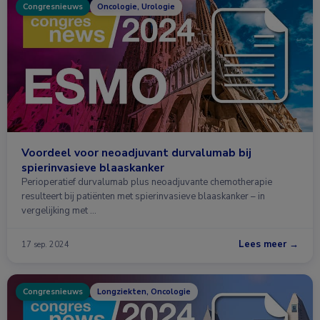
Congresnieuws
Oncologie, Urologie
Voordeel voor neoadjuvant durvalumab bij
spierinvasieve blaaskanker
Perioperatief durvalumab plus neoadjuvante chemotherapie
resulteert bij patiënten met spierinvasieve blaaskanker – in
vergelijking met …
Lees meer →
17 sep. 2024
Congresnieuws
Longziekten, Oncologie