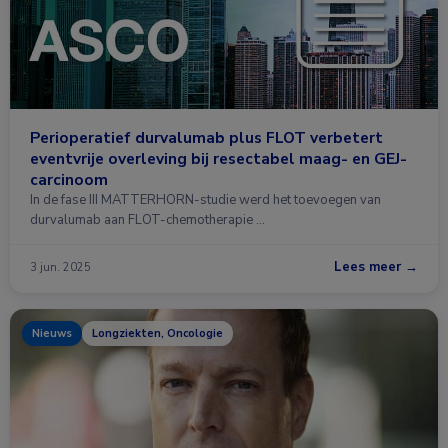
Perioperatief durvalumab plus FLOT verbetert
eventvrije overleving bij resectabel maag- en GEJ-
carcinoom
In de fase III MATTERHORN-studie werd het toevoegen van
durvalumab aan FLOT-chemotherapie …
Lees meer →
3 jun. 2025
Nieuws
Longziekten, Oncologie