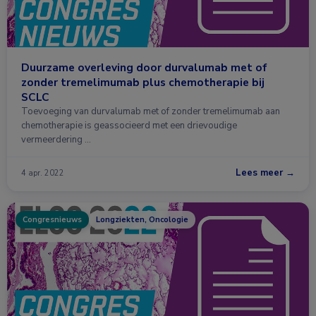
Duurzame overleving door durvalumab met of
zonder tremelimumab plus chemotherapie bij
SCLC
Toevoeging van durvalumab met of zonder tremelimumab aan
chemotherapie is geassocieerd met een drievoudige
vermeerdering …
Lees meer →
4 apr. 2022
Congresnieuws
Longziekten, Oncologie