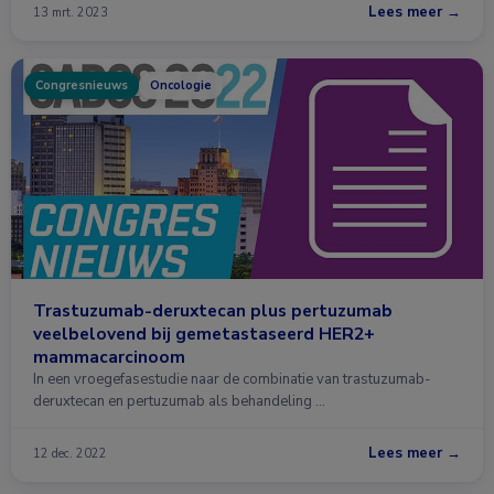
Lees meer →
13 mrt. 2023
Congresnieuws
Oncologie
Trastuzumab-deruxtecan plus pertuzumab
veelbelovend bij gemetastaseerd HER2+
mammacarcinoom
In een vroegefasestudie naar de combinatie van trastuzumab-
deruxtecan en pertuzumab als behandeling …
Lees meer →
12 dec. 2022