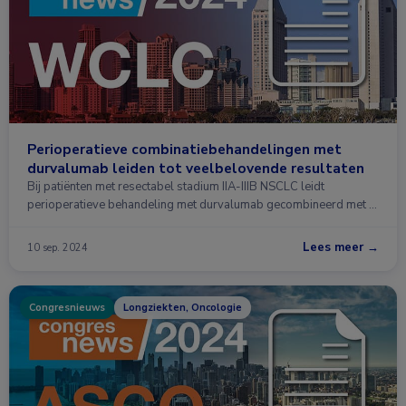
Perioperatieve combinatiebehandelingen met
durvalumab leiden tot veelbelovende resultaten
Bij patiënten met resectabel stadium IIA-IIIB NSCLC leidt
perioperatieve behandeling met durvalumab gecombineerd met …
Lees meer →
10 sep. 2024
Congresnieuws
Longziekten, Oncologie