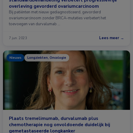
overleving gevorderd ovariumcarcinoom
Bij patiënten met nieuw gediagnosticeerd, gevorderd
ovariumcarcinoom zonder BRCA-mutaties verbetert het
toevoegen van durvalumab …
Lees meer →
7 jun. 2023
Nieuws
Longziekten, Oncologie
Plaats tremelimumab, durvalumab plus
chemotherapie nog onvoldoende duidelijk bij
gemetastaseerde longkanker