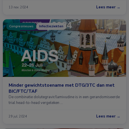
Lees meer →
13 nov. 2024
Congresnieuws
Infectieziekten
Minder gewichtstoename met DTG/3TC dan met
BIC/FTC/TAF
De combinatie dolutegravir/lamivudine is in een gerandomiseerde
trial head-to-head vergeleken …
Lees meer →
29 jul. 2024