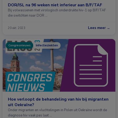
DOR/ISL na 96 weken niet inferieur aan B/F/TAF
Bij volwassenen met virologisch onderdrukte hiv-1 op B/F/TAF
die switchten naar DOR …
Lees meer →
20 okt. 2023
Congresnieuws
Infectieziekten
Hoe verloopt de behandeling van hiv bij migranten
uit Oekraïne?
Onder migranten en vluchtelingen in Polen uit Oekraïne wordt de
diagnose hiv vaak pas laat …