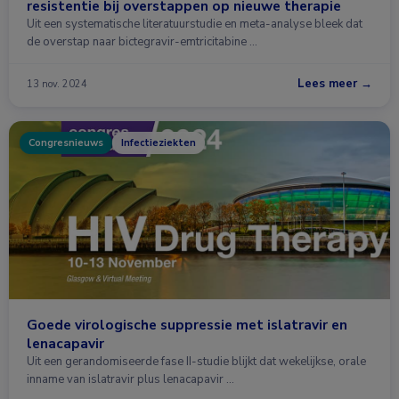
resistentie bij overstappen op nieuwe therapie
Uit een systematische literatuurstudie en meta-analyse bleek dat
de overstap naar bictegravir-emtricitabine …
Lees meer →
13 nov. 2024
Congresnieuws
Infectieziekten
Goede virologische suppressie met islatravir en
lenacapavir
Uit een gerandomiseerde fase II-studie blijkt dat wekelijkse, orale
inname van islatravir plus lenacapavir …