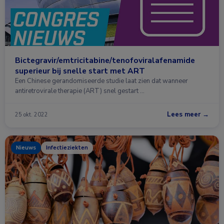
Bictegravir/emtricitabine/tenofoviralafenamide
superieur bij snelle start met ART
Een Chinese gerandomiseerde studie laat zien dat wanneer
antiretrovirale therapie (ART) snel gestart …
Lees meer →
25 okt. 2022
Nieuws
Infectieziekten