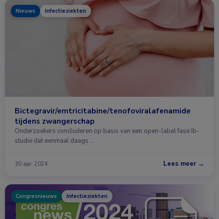
Nieuws
Infectieziekten
Bictegravir/emtricitabine/tenofoviralafenamide
tijdens zwangerschap
Onderzoekers concluderen op basis van een open-label fase Ib-
studie dat eenmaal daags …
Lees meer →
30 apr. 2024
Congresnieuws
Infectieziekten