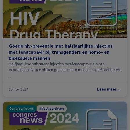
Goede hiv-preventie met halfjaarlijkse injecties
met lenacapavir bij transgenders en homo- en
biseksuele mannen
Halfjaarlijkse subcutane injecties met lenacapavir als pre-
expositieprofylaxe bleken geassocieerd met een significant betere
…
Lees meer →
15 nov. 2024
Congresnieuws
Infectieziekten