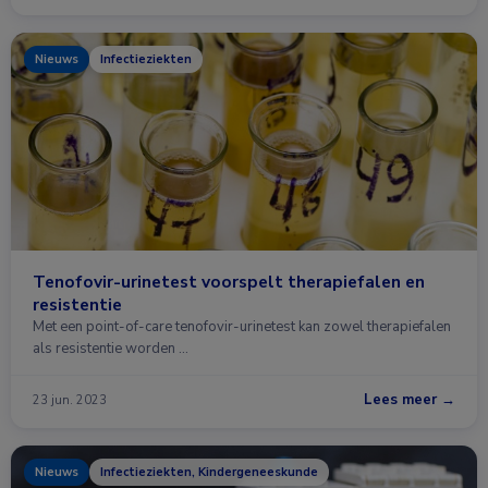
Nieuws
Infectieziekten
Tenofovir-urinetest voorspelt therapiefalen en
resistentie
Met een point-of-care tenofovir-urinetest kan zowel therapiefalen
als resistentie worden …
Lees meer →
23 jun. 2023
Nieuws
Infectieziekten, Kindergeneeskunde