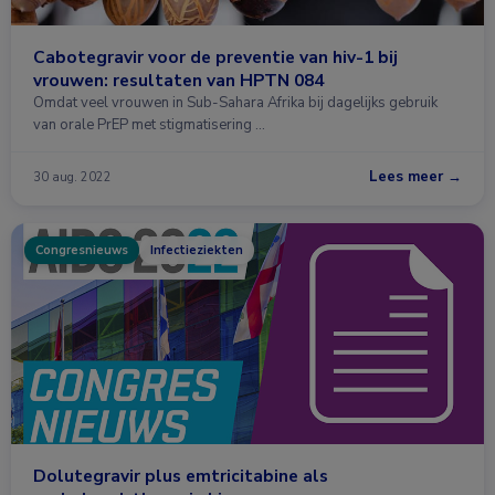
Cabotegravir voor de preventie van hiv-1 bij
vrouwen: resultaten van HPTN 084
Omdat veel vrouwen in Sub-Sahara Afrika bij dagelijks gebruik
van orale PrEP met stigmatisering …
Lees meer →
30 aug. 2022
Congresnieuws
Infectieziekten
Dolutegravir plus emtricitabine als