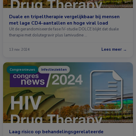
Duale en tripeltherapie vergelijkbaar bij mensen
met lage CD4-aantallen en hoge viral load
Uit de gerandomiseerde fase IV-studie DOLCE blijkt dat duale
therapie met dolutegravir plus lamivudine …
Lees meer →
13 nov. 2024
Congresnieuws
Infectieziekten
Laag risico op behandelingsgerelateerde