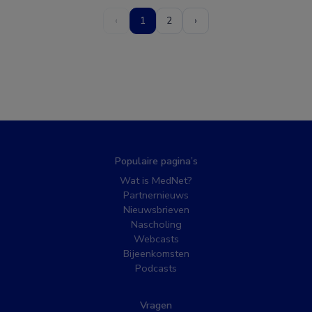
‹
1
2
›
Populaire pagina’s
Wat is MedNet?
Partnernieuws
Nieuwsbrieven
Nascholing
Webcasts
Bijeenkomsten
Podcasts
Vragen