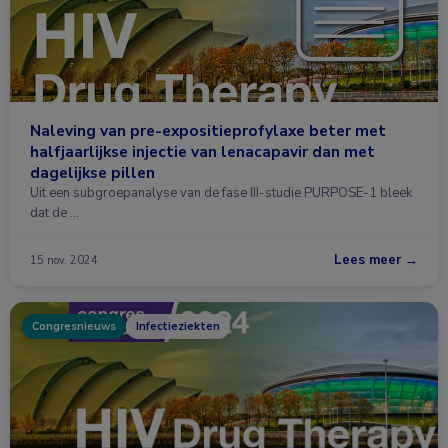
Naleving van pre-expositieprofylaxe beter met
halfjaarlijkse injectie van lenacapavir dan met
dagelijkse pillen
Uit een subgroepanalyse van de fase III-studie PURPOSE-1 bleek
dat de …
Lees meer →
15 nov. 2024
Congresnieuws
Infectieziekten