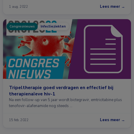
Lees meer →
1 aug. 2022
Congresnieuws
Infectieziekten
Tripeltherapie goed verdragen en effectief bij
therapienaïeve hiv-1
Na een follow-up van 5 jaar wordt bictegravir, emtricitabine plus
tenofovir-alafenamide nog steeds …
Lees meer →
15 feb. 2022