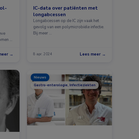
ol-
IC-data over patiënten met
longabcessen
Longabcessen op de IC zijn vaak het
gevolg van een polymicrobiële infectie.
Bij meer …
eve
nomen …
meer →
Lees meer →
8 apr. 2024
Nieuws
Gastro-enterologie, Infectieziekten