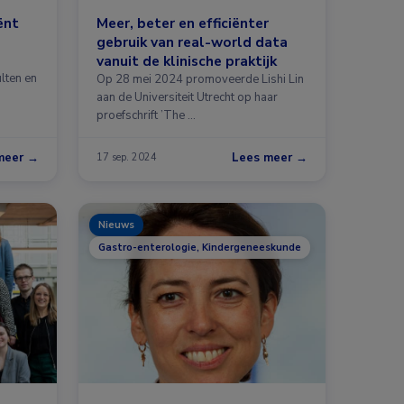
ënt
Meer, beter en efficiënter
gebruik van real-world data
vanuit de klinische praktijk
lten en
Op 28 mei 2024 promoveerde Lishi Lin
aan de Universiteit Utrecht op haar
proefschrift ’The …
meer →
Lees meer →
17 sep. 2024
Nieuws
ogie, Neurologie, Oncologie, Oogheelkunde, Reumatologie
Gastro-enterologie, Kindergeneeskunde