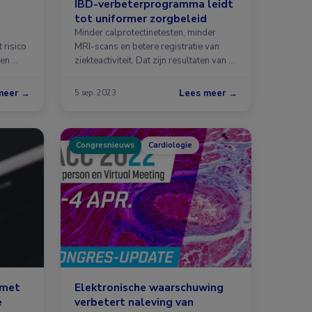
IBD-verbeterprogramma leidt
tot uniformer zorgbeleid
Minder calprotectinetesten, minder
 risico
MRI-scans en betere registratie van
ben …
ziekteactiviteit. Dat zijn resultaten van …
meer →
Lees meer →
5 sep. 2023
Congresnieuws
Cardiologie
 met
Elektronische waarschuwing
e
verbetert naleving van