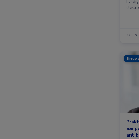
handig
elektro
27 jun.
Nieuw
Prakt
aanp
antib