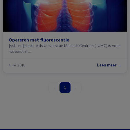
Opereren met fluorescentie
[vsb-no]In het Leids Universitair Medisch Centrum (LUMC) is voor
het eerst in …
Lees meer →
4 mei 2018
‹
1
›