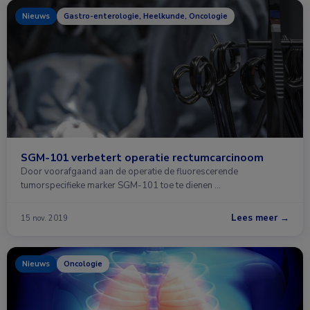
Nieuws
Gastro-enterologie, Heelkunde, Oncologie
SGM-101 verbetert operatie rectumcarcinoom
Door voorafgaand aan de operatie de fluorescerende
tumorspecifieke marker SGM-101 toe te dienen …
Lees meer →
15 nov. 2019
Nieuws
Oncologie