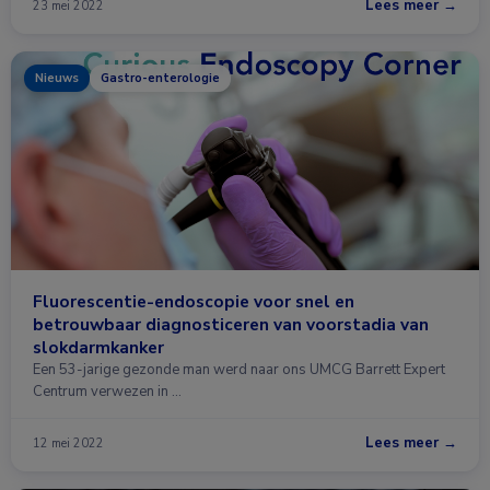
Lees meer →
23 mei 2022
Nieuws
Gastro-enterologie
Fluorescentie-endoscopie voor snel en
betrouwbaar diagnosticeren van voorstadia van
slokdarmkanker
Een 53-jarige gezonde man werd naar ons UMCG Barrett Expert
Centrum verwezen in …
Lees meer →
12 mei 2022