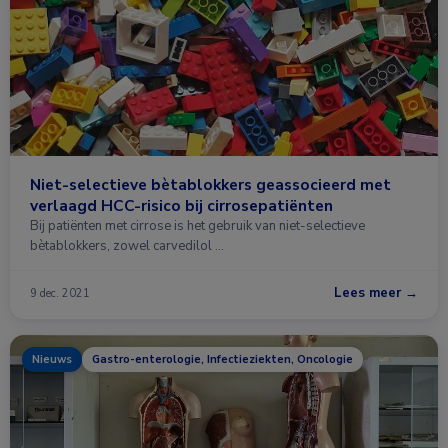
Niet-selectieve bètablokkers geassocieerd met
verlaagd HCC-risico bij cirrosepatiënten
Bij patiënten met cirrose is het gebruik van niet-selectieve
bètablokkers, zowel carvedilol …
Lees meer →
9 dec. 2021
Nieuws
Gastro-enterologie, Infectieziekten, Oncologie