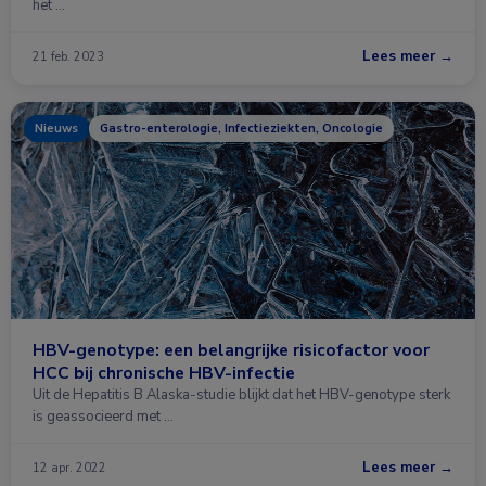
het …
Lees meer →
21 feb. 2023
Nieuws
Gastro-enterologie, Infectieziekten, Oncologie
HBV-genotype: een belangrijke risicofactor voor
HCC bij chronische HBV-infectie
Uit de Hepatitis B Alaska-studie blijkt dat het HBV-genotype sterk
is geassocieerd met …
Lees meer →
12 apr. 2022