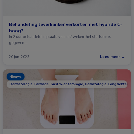
Behandeling leverkanker verkorten met hybride C-
boog?
In 2 uur behandeld in plaats van in 2 weken: het startsein is
gegeven …
Lees meer →
20 jun. 2023
Nieuws
Dermatologie, Farmacie, Gastro-enterologie, Hematologie, Longziekten, On