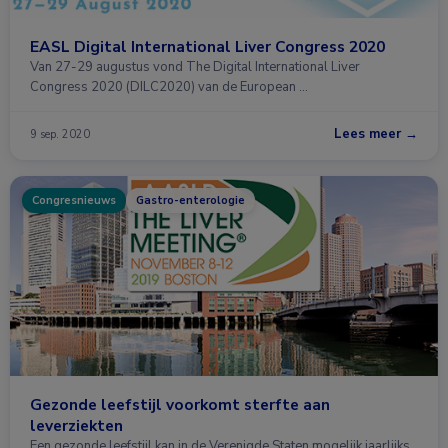
EASL Digital International Liver Congress 2020
Van 27-29 augustus vond The Digital International Liver
Congress 2020 (DILC2020) van de European …
Lees meer →
9 sep. 2020
Congresnieuws
Gastro-enterologie
Gezonde leefstijl voorkomt sterfte aan
leverziekten
Een gezonde leefstijl kan in de Verenigde Staten mogelijk jaarlijks