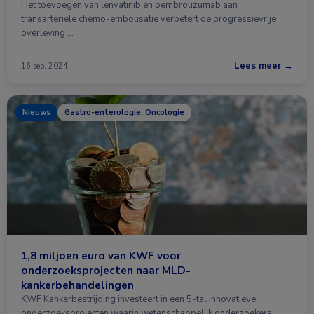
Het toevoegen van lenvatinib en pembrolizumab aan
transarteriële chemo-embolisatie verbetert de progressievrije
overleving …
Lees meer →
16 sep. 2024
Nieuws
Gastro-enterologie, Oncologie
1,8 miljoen euro van KWF voor
onderzoeksprojecten naar MLD-
kankerbehandelingen
KWF Kankerbestrijding investeert in een 5-tal innovatieve
onderzoeksprojecten waarin wetenschappelijk onderzoekers …