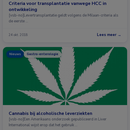
Criteria voor transplantatie vanwege HCC in
ontwikkeling
[vsb-no]Levertransplantatie geldt volgens de Milaan-criteria als
de eerste …
Lees meer →
24 okt. 2018
Nieuws
Gastro-enterologie
Cannabis bij alcoholische leverziekten
[vsb-no]Een Amerikaans onderzoek gepubliceerd in Liver
International wijst erop dat het gebruik …