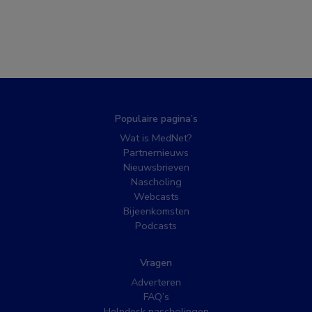
Populaire pagina’s
Wat is MedNet?
Partnernieuws
Nieuwsbrieven
Nascholing
Webcasts
Bijeenkomsten
Podcasts
Vragen
Adverteren
FAQ’s
Helpdesk nascholingen