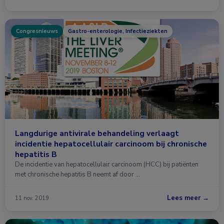
Congresnieuws
Gastro-enterologie, Infectieziekten
Langdurige antivirale behandeling verlaagt
incidentie hepatocellulair carcinoom bij chronische
hepatitis B
De incidentie van hepatocellulair carcinoom (HCC) bij patiënten
met chronische hepatitis B neemt af door …
Lees meer →
11 nov. 2019