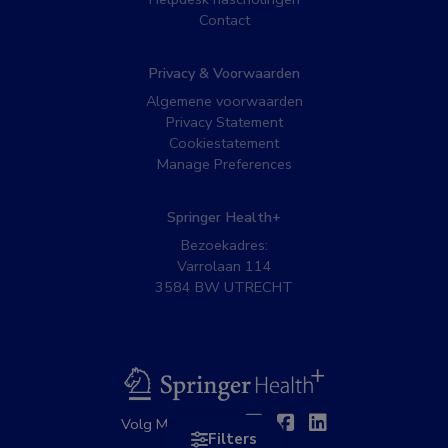
Contact
Privacy & Voorwaarden
Algemene voorwaarden
Privacy Statement
Cookiestatement
Manage Preferences
Springer Health+
Bezoekadres:
Varrolaan 114
3584 BW UTRECHT
BSL
Twitter
Facebook
Linkedin
Volg MedNet op:
Filters