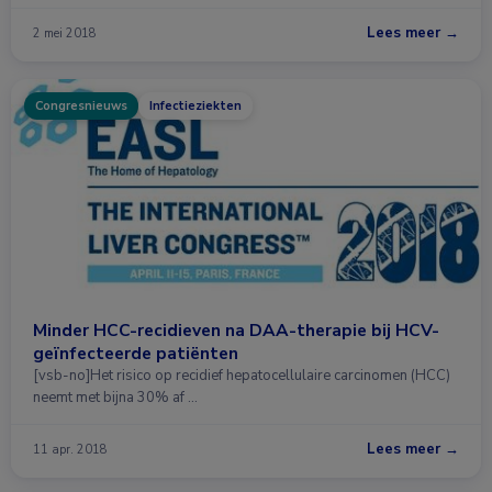
Lees meer →
2 mei 2018
Congresnieuws
Infectieziekten
Minder HCC-recidieven na DAA-therapie bij HCV-
geïnfecteerde patiënten
[vsb-no]Het risico op recidief hepatocellulaire carcinomen (HCC)
neemt met bijna 30% af …
Lees meer →
11 apr. 2018