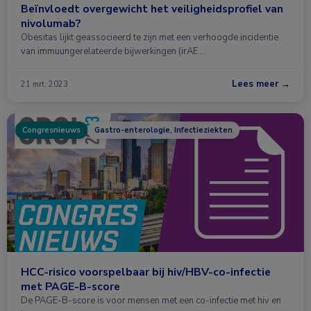
Beïnvloedt overgewicht het veiligheidsprofiel van
nivolumab?
Obesitas lijkt geassocieerd te zijn met een verhoogde incidentie
van immuungerelateerde bijwerkingen (irAE …
Lees meer →
21 mrt. 2023
Congresnieuws
Gastro-enterologie, Infectieziekten
HCC-risico voorspelbaar bij hiv/HBV-co-infectie
met PAGE-B-score
De PAGE-B-score is voor mensen met een co-infectie met hiv en