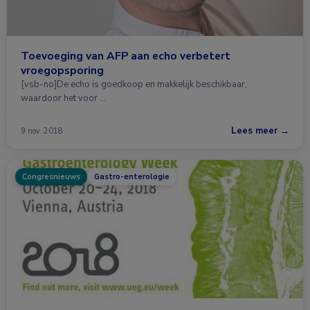
Toevoeging van AFP aan echo verbetert
vroegopsporing
[vsb-no]De echo is goedkoop en makkelijk beschikbaar,
waardoor het voor …
Lees meer →
9 nov. 2018
Congresnieuws
Gastro-enterologie