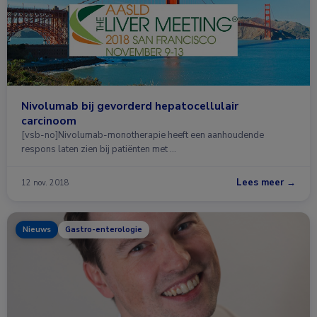
Nivolumab bij gevorderd hepatocellulair
carcinoom
[vsb-no]Nivolumab-monotherapie heeft een aanhoudende
respons laten zien bij patiënten met …
Lees meer →
12 nov. 2018
Nieuws
Gastro-enterologie