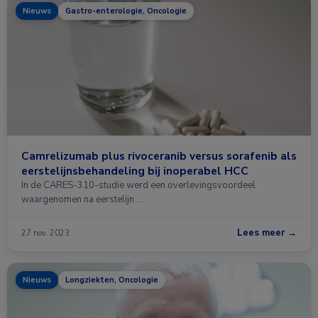
Nieuws
Gastro-enterologie, Oncologie
Camrelizumab plus rivoceranib versus sorafenib als
eerstelijnsbehandeling bij inoperabel HCC
In de CARES-310-studie werd een overlevingsvoordeel
waargenomen na eerstelijn …
Lees meer →
27 nov. 2023
Nieuws
Longziekten, Oncologie