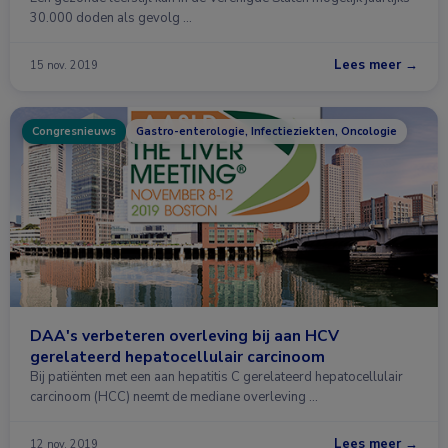
30.000 doden als gevolg …
Lees meer →
15 nov. 2019
Congresnieuws
Gastro-enterologie, Infectieziekten, Oncologie
DAA's verbeteren overleving bij aan HCV
gerelateerd hepatocellulair carcinoom
Bij patiënten met een aan hepatitis C gerelateerd hepatocellulair
carcinoom (HCC) neemt de mediane overleving …
Lees meer →
12 nov. 2019