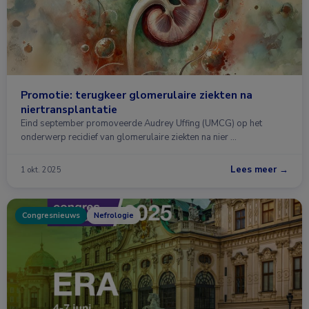
Promotie: terugkeer glomerulaire ziekten na
niertransplantatie
Eind september promoveerde Audrey Uffing (UMCG) op het
onderwerp recidief van glomerulaire ziekten na nier …
Lees meer →
1 okt. 2025
Congresnieuws
Nefrologie