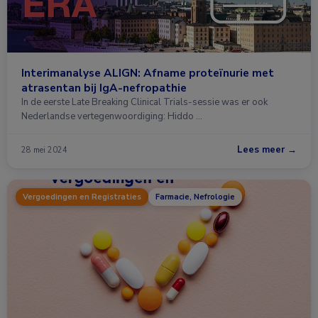
Interimanalyse ALIGN: Afname proteïnurie met
atrasentan bij IgA-nefropathie
In de eerste Late Breaking Clinical Trials-sessie was er ook
Nederlandse vertegenwoordiging: Hiddo …
Lees meer →
28 mei 2024
Vergoedingen en Registraties
Farmacie, Nefrologie