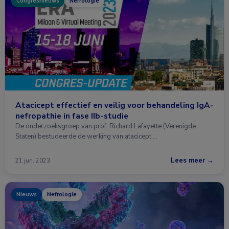
Congresnieuws
Nefrologie
Atacicept effectief en veilig voor behandeling IgA-
nefropathie in fase IIb-studie
De onderzoeksgroep van prof. Richard Lafayette (Verenigde
Staten) bestudeerde de werking van atacicept …
Lees meer →
21 jun. 2023
Nieuws
Nefrologie