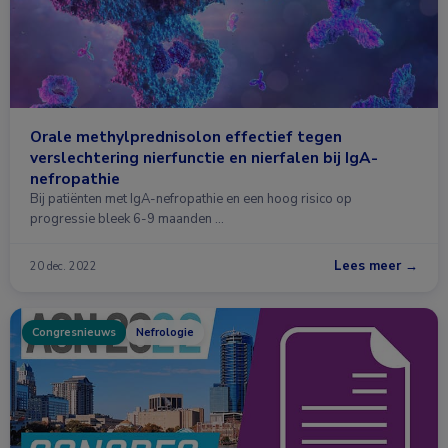
Orale methylprednisolon effectief tegen
verslechtering nierfunctie en nierfalen bij IgA-
nefropathie
Bij patiënten met IgA-nefropathie en een hoog risico op
progressie bleek 6-9 maanden …
Lees meer →
20 dec. 2022
Congresnieuws
Nefrologie