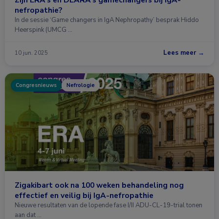
nefropathie?
In de sessie ‘Game changers in IgA Nephropathy’ besprak Hiddo
Heerspink (UMCG …
Lees meer →
10 jun. 2025
Congresnieuws
Nefrologie
Zigakibart ook na 100 weken behandeling nog
effectief en veilig bij IgA-nefropathie
Nieuwe resultaten van de lopende fase I/II ADU-CL-19-trial tonen
aan dat …