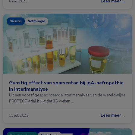
Lees meer →
6 nov. 2023
Nieuws
Nefrologie
Gunstig effect van sparsentan bij IgA-nefropathie
in interimanalyse
Uit een vooraf gespecificeerde interimanalyse van de wereldwijde
PROTECT-trial blijkt dat 36 weken …
Lees meer →
11 jul. 2023