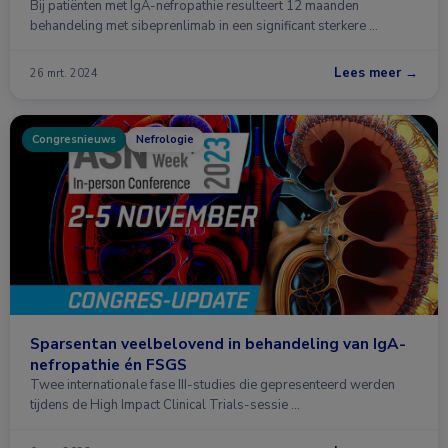
Bij patiënten met IgA-nefropathie resulteert 12 maanden
behandeling met sibeprenlimab in een significant sterkere …
Lees meer →
26 mrt. 2024
Congresnieuws
Nefrologie
Sparsentan veelbelovend in behandeling van IgA-
nefropathie én FSGS
Twee internationale fase III-studies die gepresenteerd werden
tijdens de High Impact Clinical Trials-sessie …