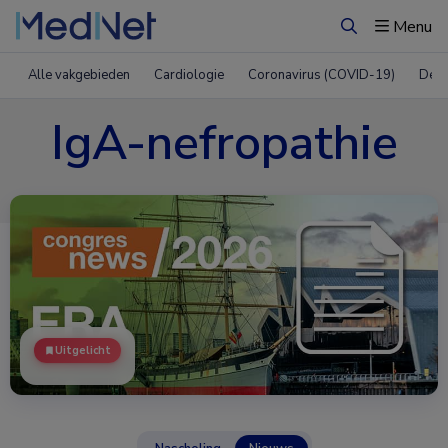
Menu
Zoeken
Alle vakgebieden
Cardiologie
Coronavirus (COVID-19)
Derm
IgA-nefropathie
Uitgelicht