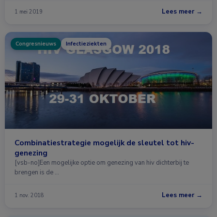
Lees meer →
1 mei 2019
Congresnieuws
Infectieziekten
Combinatiestrategie mogelijk de sleutel tot hiv-
genezing
[vsb-no]Een mogelijke optie om genezing van hiv dichterbij te
brengen is de …
Lees meer →
1 nov. 2018