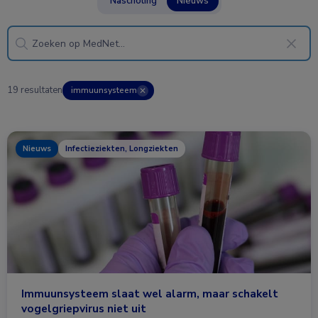
Nascholing
Nieuws
19 resultaten
immuunsysteem
✕
Nieuws
Infectieziekten, Longziekten
Immuunsysteem slaat wel alarm, maar schakelt
vogelgriepvirus niet uit