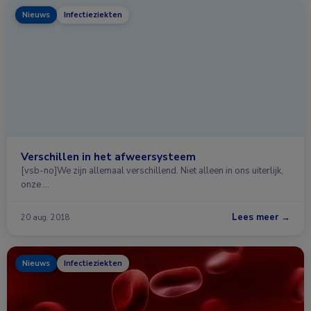
Nieuws
Infectieziekten
Verschillen in het afweersysteem
[vsb-no]We zijn allemaal verschillend. Niet alleen in ons uiterlijk,
onze …
Lees meer →
20 aug. 2018
Nieuws
Infectieziekten