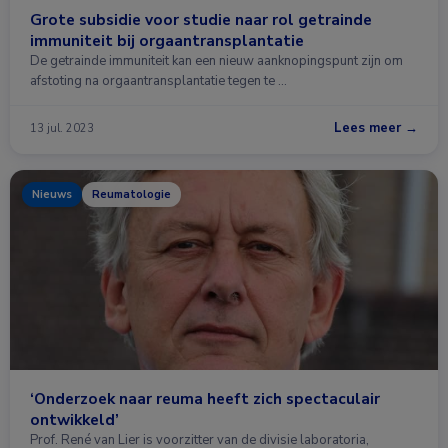
Grote subsidie voor studie naar rol getrainde
immuniteit bij orgaantransplantatie
De getrainde immuniteit kan een nieuw aanknopingspunt zijn om
afstoting na orgaantransplantatie tegen te …
Lees meer →
13 jul. 2023
Nieuws
Reumatologie
‘Onderzoek naar reuma heeft zich spectaculair
ontwikkeld’
Prof. René van Lier is voorzitter van de divisie laboratoria,