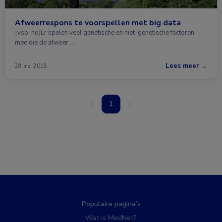
Afweerrespons te voorspellen met big data
[vsb-no]Er spelen veel genetische en niet-genetische factoren
mee die de afweer …
Lees meer →
28 mei 2018
‹
1
›
Populaire pagina’s
Wat is MedNet?