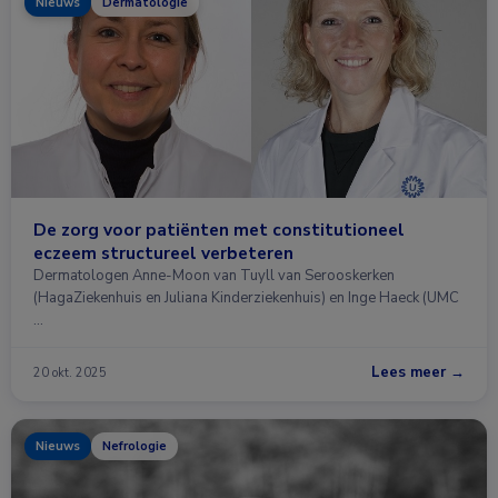
Nieuws
Dermatologie
De zorg voor patiënten met constitutioneel
eczeem structureel verbeteren
Dermatologen Anne-Moon van Tuyll van Serooskerken
(HagaZiekenhuis en Juliana Kinderziekenhuis) en Inge Haeck (UMC
…
Lees meer →
20 okt. 2025
Nieuws
Nefrologie