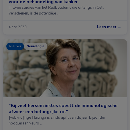
voor de behandeling van kanker
In twee studies van het Radboudumc die onlangs in Cell
verschenen, is de potentiële …
Lees meer →
4 nov. 2020
Nieuws
Neurologie
“Bij veel hersenziektes speelt de immunologische
afweer een belangrijke rol”
[vsb-no]Inge Huitinga is sinds april van dit jaar bijzonder
hoogleraar Neuro …