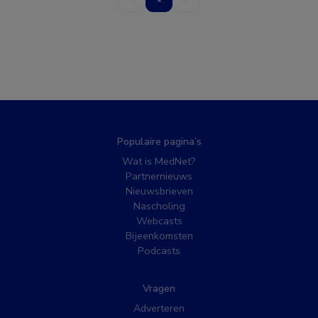
Populaire pagina’s
Wat is MedNet?
Partnernieuws
Nieuwsbrieven
Nascholing
Webcasts
Bijeenkomsten
Podcasts
Vragen
Adverteren