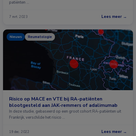
patiënten …
Lees meer →
7 mrt. 2023
Nieuws
Reumatologie
Risico op MACE en VTE bij RA-patiënten
blootgesteld aan JAK-remmers of adalimumab
In deze studie, gebaseerd op een groot cohort RA-patiënten uit
Frankrijk, verschilde het risico …
Lees meer →
19 dec. 2022