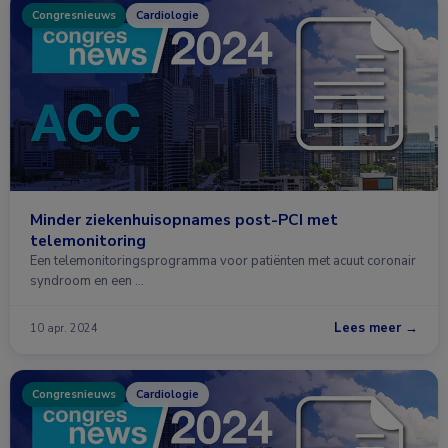
Congresnieuws
Cardiologie
Minder ziekenhuisopnames post-PCI met
telemonitoring
Een telemonitoringsprogramma voor patiënten met acuut coronair
syndroom en een …
Lees meer →
10 apr. 2024
Congresnieuws
Cardiologie