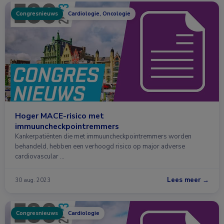
Congresnieuws
Cardiologie, Oncologie
Hoger MACE-risico met
immuuncheckpointremmers
Kankerpatiënten die met immuuncheckpointremmers worden
behandeld, hebben een verhoogd risico op major adverse
cardiovascular …
Lees meer →
30 aug. 2023
Congresnieuws
Cardiologie