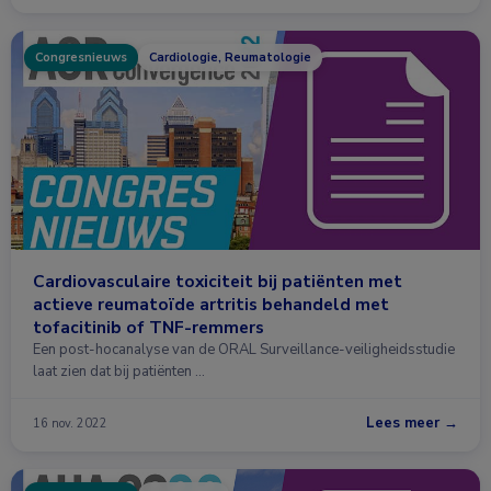
Congresnieuws
Cardiologie, Reumatologie
Cardiovasculaire toxiciteit bij patiënten met
actieve reumatoïde artritis behandeld met
tofacitinib of TNF-remmers
Een post-hocanalyse van de ORAL Surveillance-veiligheidsstudie
laat zien dat bij patiënten …
Lees meer →
16 nov. 2022