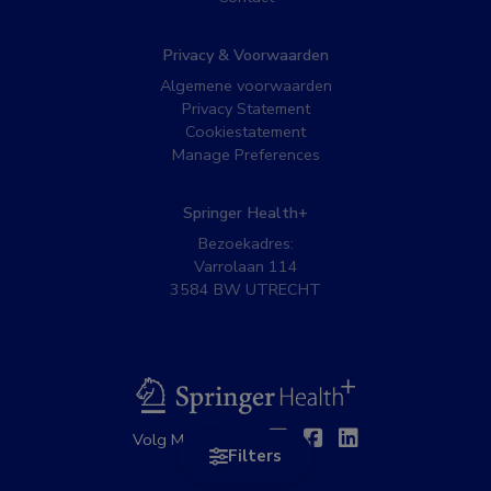
Privacy & Voorwaarden
Algemene voorwaarden
Privacy Statement
Cookiestatement
Manage Preferences
Springer Health+
Bezoekadres:
Varrolaan 114
3584 BW UTRECHT
BSL
Twitter
Facebook
Linkedin
Volg MedNet op:
Filters