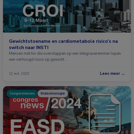
Gewichtstoename en cardiometabole risico’s na
switch naar INSTI
Mensen met hiv die overstappen op een integraseremmer lopen
een verhoogd risico op gewicht …
Lees meer →
12 mrt. 2025
Congresnieuws
Endocrinologie