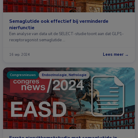
Semaglutide ook effectief bij verminderde
nierfunctie
Een analyse van data uit de SELECT-studie toont aan dat GLP1-
receptoragonist semaglutide …
Lees meer →
16 sep. 2024
Congresnieuws
Endocrinologie, Nefrologie
Eerste nieruitkomststudie met semaglutide in