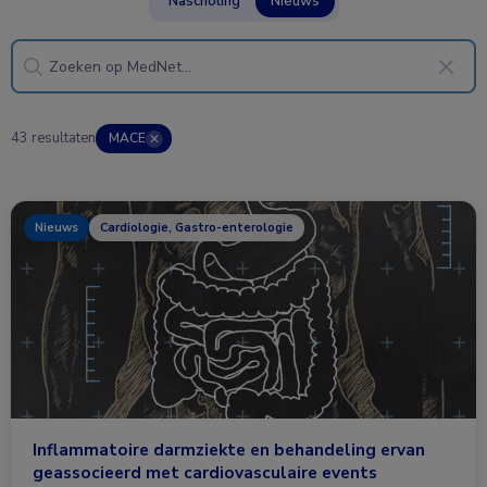
Nascholing
Nieuws
43 resultaten
MACE
✕
Nieuws
Cardiologie, Gastro-enterologie
Inflammatoire darmziekte en behandeling ervan
geassocieerd met cardiovasculaire events