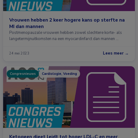
Vrouwen hebben 2 keer hogere kans op sterfte na
MI dan mannen
Postmenopauzale vrouwen hebben zowel slechtere korte- als
langetermijnuitkomsten na een myocardinfarct dan mannen …
Lees meer →
24 mei 2023
Congresnieuws
Cardiologie, Voeding
Ketogeen dieet leidt tot hoger LDL-C en meer