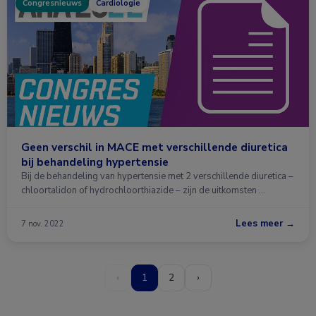
Congresnieuws
Cardiologie
Geen verschil in MACE met verschillende diuretica
bij behandeling hypertensie
Bij de behandeling van hypertensie met 2 verschillende diuretica –
chloortalidon of hydrochloorthiazide – zijn de uitkomsten …
Lees meer →
7 nov. 2022
‹
1
2
›