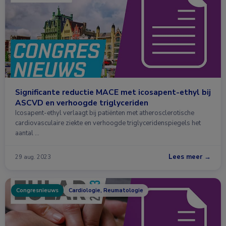
Significante reductie MACE met icosapent-ethyl bij
ASCVD en verhoogde triglyceriden
Icosapent-ethyl verlaagt bij patiënten met atherosclerotische
cardiovasculaire ziekte en verhoogde triglyceridenspiegels het
aantal …
Lees meer →
29 aug. 2023
Congresnieuws
Cardiologie, Reumatologie