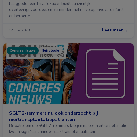
Laaggedoseerd rivaroxaban biedt aanzienlijk
overlevingsvoordeel en vermindert het risico op myocardinfarct
en beroerte …
Lees meer →
14 nov. 2023
Congresnieuws
Nefrologie
SGLT2-remmers nu ook onderzocht bij
niertransplantatiepatiënten
Bij patiënten die SGLT2-remmers kregen na een niertransplantatie
kwam significant minder vaak transplantaatfalen …