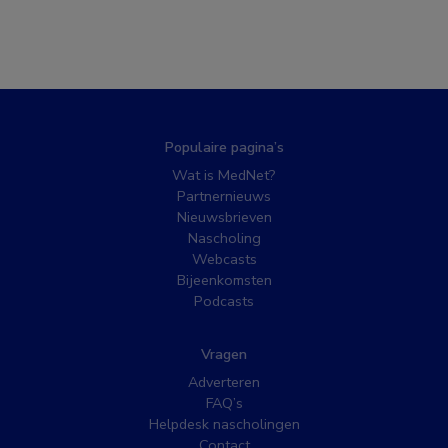
Populaire pagina’s
Wat is MedNet?
Partnernieuws
Nieuwsbrieven
Nascholing
Webcasts
Bijeenkomsten
Podcasts
Vragen
Adverteren
FAQ’s
Helpdesk nascholingen
Contact