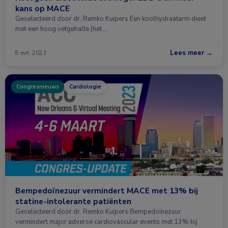
kans op MACE
Geselecteerd door dr. Remko Kuipers Een koolhydraatarm dieet
met een hoog vetgehalte (het …
Lees meer →
8 mrt. 2023
Congresnieuws
Cardiologie
Bempedoïnezuur vermindert MACE met 13% bij
statine-intolerante patiënten
Geselecteerd door dr. Remko Kuipers Bempedoïnezuur
vermindert major adverse cardiovascular events met 13% bij