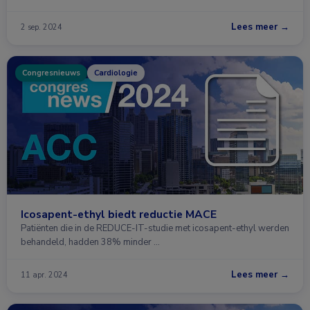
Lees meer →
2 sep. 2024
Congresnieuws
Cardiologie
Icosapent-ethyl biedt reductie MACE
Patiënten die in de REDUCE-IT-studie met icosapent-ethyl werden
behandeld, hadden 38% minder …
Lees meer →
11 apr. 2024