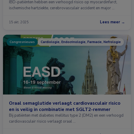
IBD-patiënten hebben een verhoogd risico op myocardinfarct,
ischemische hartziekte, cerebrovasculair accident en major …
Lees meer →
15 okt. 2025
Congresnieuws
Cardiologie, Endocrinologie, Farmacie, Nefrologie
Oraal semaglutide verlaagt cardiovasculair risico
en is veilig in combinatie met SGLT2-remmer
Bij patiënten met diabetes mellitus type 2 (DM2) en een verhoogd
cardiovasculair risico verlaagt oraal …