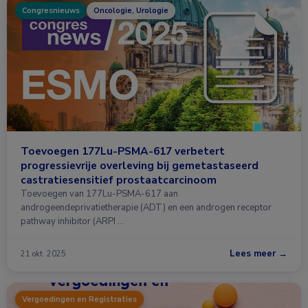
Congresnieuws
Oncologie, Urologie
Toevoegen 177Lu-PSMA-617 verbetert
progressievrije overleving bij gemetastaseerd
castratiesensitief prostaatcarcinoom
Toevoegen van 177Lu-PSMA-617 aan
androgeendeprivatietherapie (ADT) en een androgen receptor
pathway inhibitor (ARPI …
Lees meer →
21 okt. 2025
Vergoedingen en Registraties