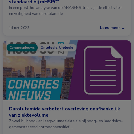
standaard bij mHSPC”
In een post-hocanalyse van de ARASENS-trial zijn de effectiviteit
en veiligheid van darolutamide …
Lees meer →
14 mrt. 2023
Congresnieuws
Oncologie, Urologie
Darolutamide verbetert overleving onafhankelijk
van ziektevolume
Zowel bij hoog- en laagvolumeziekte als bij hoog- en laagrisico-
gemetastaseerd hormoonsensitief …