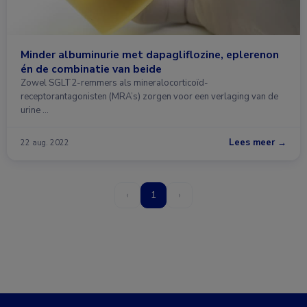
Minder albuminurie met dapagliflozine, eplerenon
én de combinatie van beide
Zowel SGLT2-remmers als mineralocorticoïd-
receptorantagonisten (MRA’s) zorgen voor een verlaging van de
urine …
Lees meer →
22 aug. 2022
‹
1
›