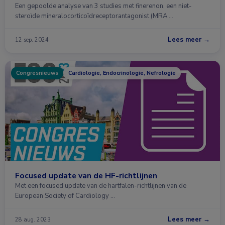
Een gepoolde analyse van 3 studies met finerenon, een niet-
steroïde mineralocorticoïdreceptorantagonist (MRA …
Lees meer →
12 sep. 2024
Congresnieuws
Cardiologie, Endocrinologie, Nefrologie
Focused update van de HF-richtlijnen
Met een focused update van de hartfalen-richtlijnen van de
European Society of Cardiology …
Lees meer →
28 aug. 2023