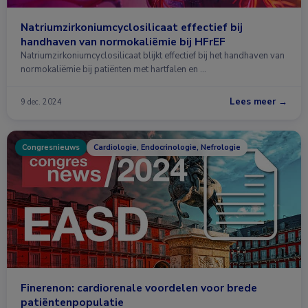
Natriumzirkoniumcyclosilicaat effectief bij
handhaven van normokaliëmie bij HFrEF
Natriumzirkoniumcyclosilicaat blijkt effectief bij het handhaven van
normokaliëmie bij patiënten met hartfalen en …
Lees meer →
9 dec. 2024
Congresnieuws
Cardiologie, Endocrinologie, Nefrologie
Finerenon: cardiorenale voordelen voor brede
patiëntenpopulatie