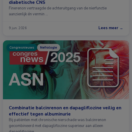
diabetische CNS
Finerenon vertraagde de achteruitgang van de nierfunctie
aanzienlijk én vermin …
Lees meer →
9 jun. 2026
Congresnieuws
Nefrologie
Combinatie balcinrenon en dapagliflozine veilig en
effectief tegen albuminurie
Bij patiënten met chronische nierschade was balcinrenon
gecombineerd met dapagliflozine superieur aan alleen
dapagliflozine …