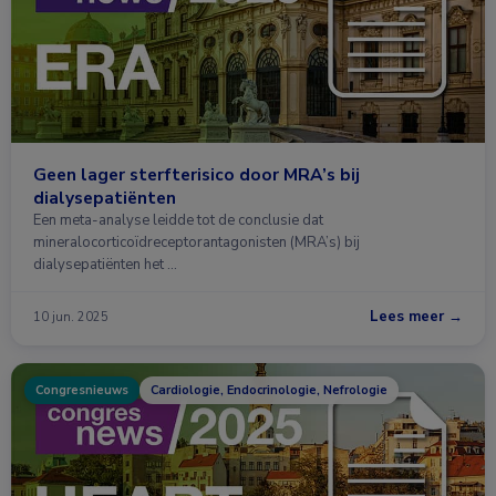
Geen lager sterfterisico door MRA’s bij
dialysepatiënten
Een meta-analyse leidde tot de conclusie dat
mineralocorticoïdreceptorantagonisten (MRA’s) bij
dialysepatiënten het …
Lees meer →
10 jun. 2025
Congresnieuws
Cardiologie, Endocrinologie, Nefrologie