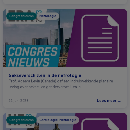
Congresnieuws
Nefrologie
Sekseverschillen in de nefrologie
Prof. Adeera Levin (Canada) gaf een indrukwekkende plenaire
lezing over sekse- en genderverschillen in …
Lees meer →
21 jun. 2023
Congresnieuws
Cardiologie, Nefrologie