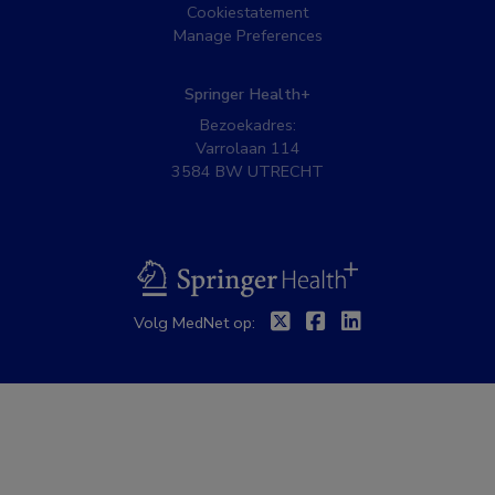
Cookiestatement
Manage Preferences
Springer Health+
Bezoekadres:
Varrolaan 114
3584 BW UTRECHT
BSL
Twitter
Facebook
Linkedin
Volg MedNet op: