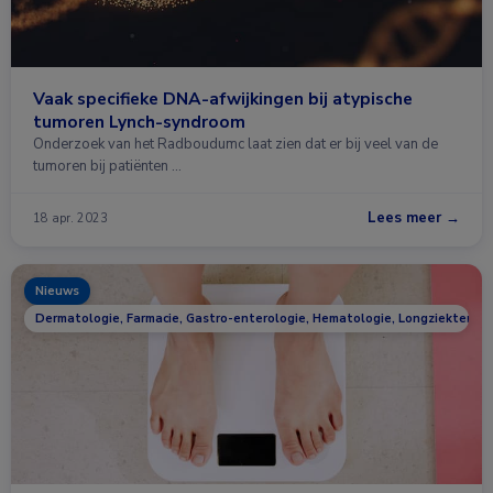
Vaak specifieke DNA-afwijkingen bij atypische
tumoren Lynch-syndroom
Onderzoek van het Radboudumc laat zien dat er bij veel van de
tumoren bij patiënten …
Lees meer →
18 apr. 2023
Nieuws
Dermatologie, Farmacie, Gastro-enterologie, Hematologie, Longziekten, On