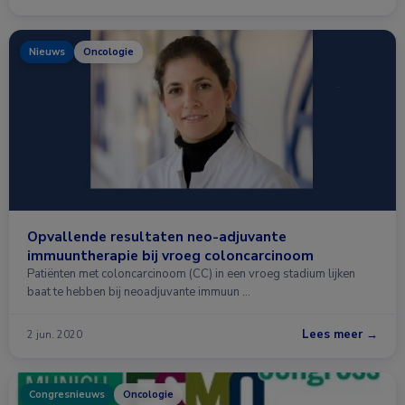
Nieuws
Oncologie
Opvallende resultaten neo-adjuvante
immuuntherapie bij vroeg coloncarcinoom
Patiënten met coloncarcinoom (CC) in een vroeg stadium lijken
baat te hebben bij neoadjuvante immuun …
Lees meer →
2 jun. 2020
Congresnieuws
Oncologie