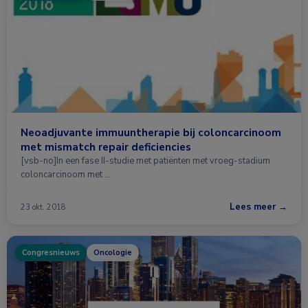
Neoadjuvante immuuntherapie bij coloncarcinoom
met mismatch repair deficiencies
[vsb-no]In een fase II-studie met patiënten met vroeg-stadium
coloncarcinoom met …
Lees meer →
23 okt. 2018
Congresnieuws
Oncologie