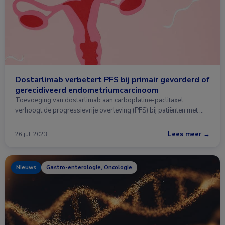
Dostarlimab verbetert PFS bij primair gevorderd of
gerecidiveerd endometriumcarcinoom
Toevoeging van dostarlimab aan carboplatine-paclitaxel
verhoogt de progressievrije overleving (PFS) bij patiënten met …
Lees meer →
26 jul. 2023
Nieuws
Gastro-enterologie, Oncologie