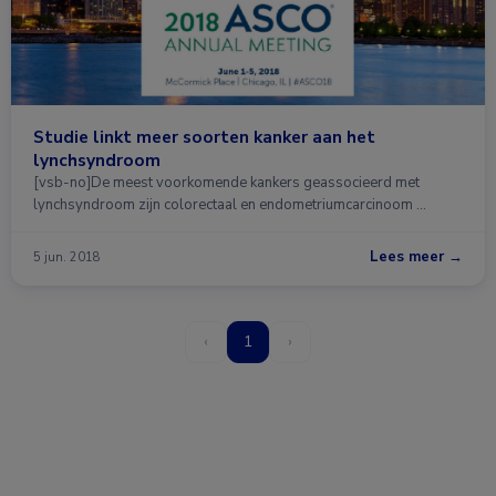
Studie linkt meer soorten kanker aan het
lynchsyndroom
[vsb-no]De meest voorkomende kankers geassocieerd met
lynchsyndroom zijn colorectaal en endometriumcarcinoom …
Lees meer →
5 jun. 2018
‹
1
›