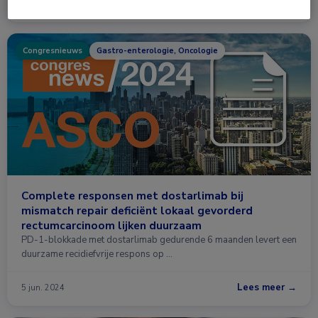
Lees meer →
10 jun. 2024
Congresnieuws
Gastro-enterologie, Oncologie
Complete responsen met dostarlimab bij
mismatch repair deficiënt lokaal gevorderd
rectumcarcinoom lijken duurzaam
PD-1-blokkade met dostarlimab gedurende 6 maanden levert een
duurzame recidiefvrije respons op …
Lees meer →
5 jun. 2024