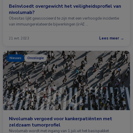
Beïnvloedt overgewicht het veiligheidsprofiel van
nivolumab?
Obesitas lijkt geassocieerd te zijn met een verhoogde incidentie
van immuungerelateerde bijwerkingen (irAE …
Lees meer →
21 mrt. 2023
Nieuws
Oncologie
Nivolumab vergoed voor kankerpatiënten met
zeldzaam tumorprofiel
Nivolumab wordt met ingang van 1 juli uit het basispakket