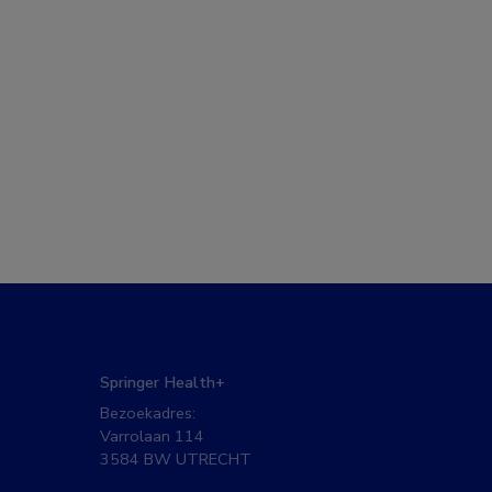
Springer Health+
Bezoekadres:
Varrolaan 114
3584 BW UTRECHT