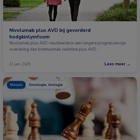
Nivolumab plus AVD bij gevorderd
hodgkinlymfoom
Nivolumab plus AVD resulteerde in een langere progressievrije
overleving dan brentuximab vedotine plus AVD …
Lees meer →
21 jan. 2025
Nieuws
Oncologie, Urologie