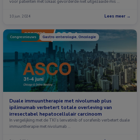
voor patiënten met lokaal gevorderde niet uitgezaaide mis …
Lees meer →
10 jun. 2024
Congresnieuws
Gastro-enterologie, Oncologie
Duale immuuntherapie met nivolumab plus
ipilimumab verbetert totale overleving van
irresectabel hepatocellulair carcinoom
In vergelijking met de TKI’s lenvatinib of sorafenib verbetert duale
immuuntherapie met nivolumab …