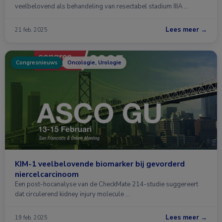
veelbelovend als behandeling van resectabel stadium IIIA …
Lees meer →
21 feb. 2025
Congresnieuws
Oncologie, Urologie
KIM-1 veelbelovende biomarker bij gevorderd
niercelcarcinoom
Een post-hocanalyse van de CheckMate 214-studie suggereert
dat circulerend kidney injury molecule …
Lees meer →
19 feb. 2025