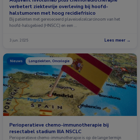
verbetert ziektevrije overleving bij hoofd-
halstumoren met hoog recidiefrisico
Bij patiënten met gereseceerd plaveiselcelcarcinoom van het
hoofd-halsgebied (HNSCC) en een …
Lees meer →
3 jun. 2025
Nieuws
Longziekten, Oncologie
Perioperatieve chemo-immunotherapie bij
resectabel stadium IIIA NSCLC
Perioperatieve chemo-immunotherapie is op de lange termijn