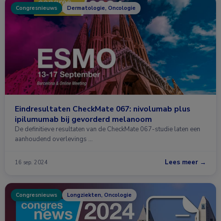
Congresnieuws
Dermatologie, Oncologie
Eindresultaten CheckMate 067: nivolumab plus
ipilumumab bij gevorderd melanoom
De definitieve resultaten van de CheckMate 067-studie laten een
aanhoudend overlevings …
Lees meer →
16 sep. 2024
Congresnieuws
Longziekten, Oncologie