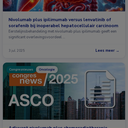
Nivolumab plus ipilimumab versus lenvatinib of
sorafenib bij inoperabel hepatocellulair carcinoom
Eerstelijnsbehandeling met nivolumab plus ipilimumab geeft een
significant overlevingsvoordeel …
Lees meer →
3 jul. 2025
Congresnieuws
Oncologie
Adjuvant nivolumab plus chemoradiotherapie