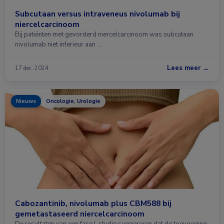
Subcutaan versus intraveneus nivolumab bij
niercelcarcinoom
Bij patiënten met gevorderd niercelcarcinoom was subcutaan
nivolumab niet inferieur aan …
Lees meer →
17 dec. 2024
Nieuws
Oncologie, Urologie
Cabozantinib, nivolumab plus CBM588 bij
gemetastaseerd niercelcarcinoom