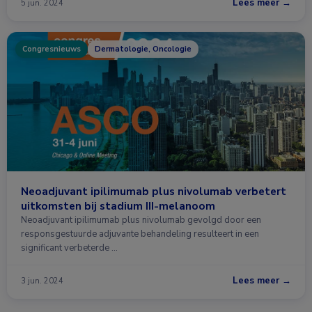
Lees meer →
5 jun. 2024
Congresnieuws
Dermatologie, Oncologie
Neoadjuvant ipilimumab plus nivolumab verbetert
uitkomsten bij stadium III-melanoom
Neoadjuvant ipilimumab plus nivolumab gevolgd door een
responsgestuurde adjuvante behandeling resulteert in een
significant verbeterde …
Lees meer →
3 jun. 2024