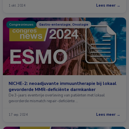
Lees meer →
1 okt. 2024
Congresnieuws
Gastro-enterologie, Oncologie
NICHE-2: neoadjuvante immuuntherapie bij lokaal
gevorderde MMR-deficiënte darmkanker
De 3-jaars eventvrije overleving van patiënten met lokaal
gevorderde mismatch repair-deficiënte …
Lees meer →
17 sep. 2024