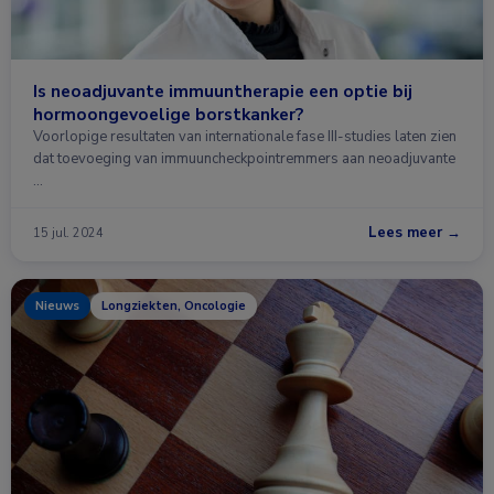
Is neoadjuvante immuuntherapie een optie bij
hormoongevoelige borstkanker?
Voorlopige resultaten van internationale fase III-studies laten zien
dat toevoeging van immuuncheckpointremmers aan neoadjuvante
…
Lees meer →
15 jul. 2024
Nieuws
Longziekten, Oncologie