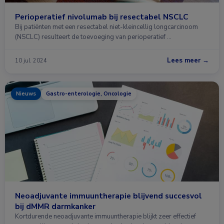
Perioperatief nivolumab bij resectabel NSCLC
Bij patiënten met een resectabel niet-kleincellig longcarcinoom
(NSCLC) resulteert de toevoeging van perioperatief …
Lees meer →
10 jul. 2024
Nieuws
Gastro-enterologie, Oncologie
Neoadjuvante immuuntherapie blijvend succesvol
bij dMMR darmkanker
Kortdurende neoadjuvante immuuntherapie blijkt zeer effectief