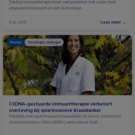
Dankzij immuuntherapie leven veel patiënten met onder meer
uitgezaaid melanoom en niet-kleincellige …
Lees meer →
6 jul. 2026
Nieuws
Oncologie, Urologie
CtDNA-gestuurde immuuntherapie verbetert
overleving bij spierinvasieve blaaskanker
Patiënten met spierinvasieve blaaskanker bij wie na cystectomie
circulerend tumor-DNA (ctDNA) aantoonbaar blijft …