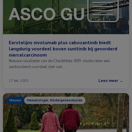
Eerstelijns nivolumab plus cabozantinib biedt
langdurig voordeel boven sunitinib bij gevorderd
niercelcarcinoom
Nieuwe resultaten van de CheckMate-9ER-studie laten een
aanhoudend voordeel zien van …
Lees meer →
17 feb. 2025
Nieuws
Hematologie, Kindergeneeskunde