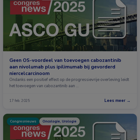
Geen OS-voordeel van toevoegen cabozantinib
aan nivolumab plus ipilimumab bij gevorderd
niercelcarcinoom
Ondanks een positief effect op de progressievrije overleving leidt
het toevoegen van cabozantinib aan …
Lees meer →
17 feb. 2025
Congresnieuws
Oncologie, Urologie