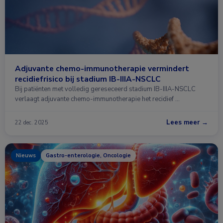
Adjuvante chemo-immunotherapie vermindert
recidiefrisico bij stadium IB-IIIA-NSCLC
Bij patiënten met volledig gereseceerd stadium IB-IIIA-NSCLC
verlaagt adjuvante chemo-immunotherapie het recidief …
Lees meer →
22 dec. 2025
Nieuws
Gastro-enterologie, Oncologie