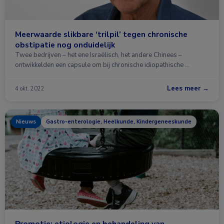
Meerwaarde slikbare ‘trilpil’ tegen chronische
obstipatie nog onduidelijk
Twee bedrijven – het ene Israëlisch, het andere Chinees –
ontwikkelden een capsule om bij chronische idiopathische …
Lees meer →
4 okt. 2022
Nieuws
Gastro-enterologie, Heelkunde, Kindergeneeskunde
Promotie: etiologie en behandeling van