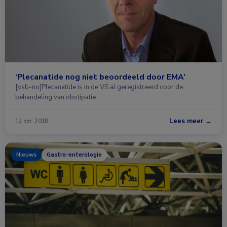
‘Plecanatide nog niet beoordeeld door EMA’
[vsb-no]Plecanatide is in de VS al geregistreerd voor de
behandeling van obstipatie …
Lees meer →
12 okt. 2018
Nieuws
Gastro-enterologie