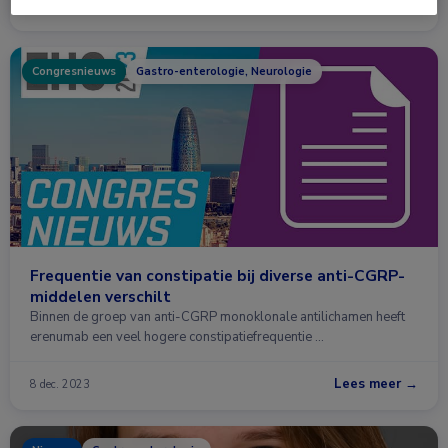
Lees meer →
7 aug. 2024
Congresnieuws
Gastro-enterologie, Neurologie
Frequentie van constipatie bij diverse anti-CGRP-
middelen verschilt
Binnen de groep van anti-CGRP monoklonale antilichamen heeft
erenumab een veel hogere constipatiefrequentie …
Lees meer →
8 dec. 2023