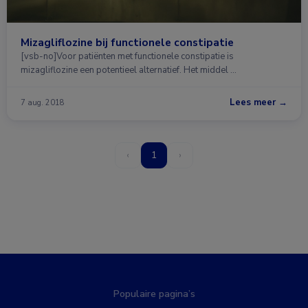
Mizagliflozine bij functionele constipatie
[vsb-no]Voor patiënten met functionele constipatie is
mizagliflozine een potentieel alternatief. Het middel …
Lees meer →
7 aug. 2018
‹
1
›
Populaire pagina’s