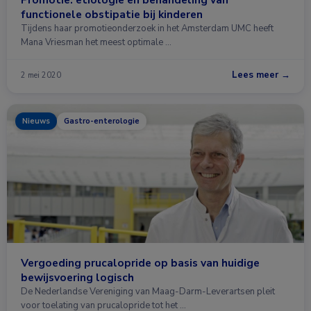
functionele obstipatie bij kinderen
Tijdens haar promotieonderzoek in het Amsterdam UMC heeft
Mana Vriesman het meest optimale …
Lees meer →
2 mei 2020
Nieuws
Gastro-enterologie
Vergoeding prucalopride op basis van huidige
bewijsvoering logisch
De Nederlandse Vereniging van Maag-Darm-Leverartsen pleit
voor toelating van prucalopride tot het …