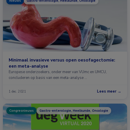
Nieuws
Gastro-enterologie, Heelkunde, Oncologie
Minimaal invasieve versus open oesofagectomie:
een meta-analyse
Europese onderzoekers, onder meer van VUmc en UMCU,
concluderen op basis van een meta-analyse …
Lees meer →
1 dec. 2021
Congresnieuws
Gastro-enterologie, Heelkunde, Oncologie