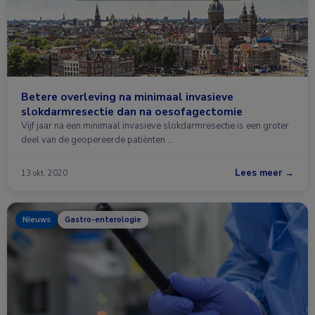
Betere overleving na minimaal invasieve
slokdarmresectie dan na oesofagectomie
Vijf jaar na een minimaal invasieve slokdarmresectie is een groter
deel van de geopereerde patiënten …
Lees meer →
13 okt. 2020
Nieuws
Gastro-enterologie