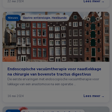
Lees meer →
22 mei 2024
Nieuws
Gastro-enterologie, Heelkunde
Endoscopische vacuümtherapie voor naadlekkage
na chirurgie van bovenste tractus digestivus
De eerste ervaringen met endoscopische vacuümtherapie voor
lekkage van een anastomose na een operatie …
Lees meer →
16 mei 2024