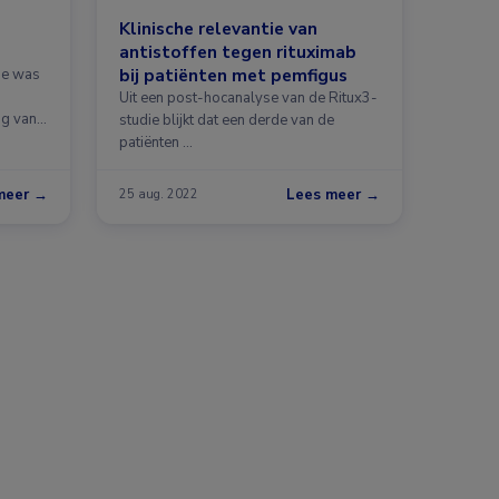
Klinische relevantie van
antistoffen tegen rituximab
bij patiënten met pemfigus
die was
Uit een post-hocanalyse van de Ritux3-
ng van
studie blijkt dat een derde van de
patiënten …
meer →
Lees meer →
25 aug. 2022