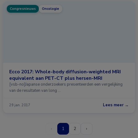
Congresnieuws
Oncologie
Ecco 2017: Whole-body diffusion-weighted MRI
equivalent aan PET-CT plus hersen-MRI
[vsb-no]Japanse onderzoekers presenteerden een vergelijking
van de resultaten van long …
Lees meer →
29 jan. 2017
‹
1
2
›