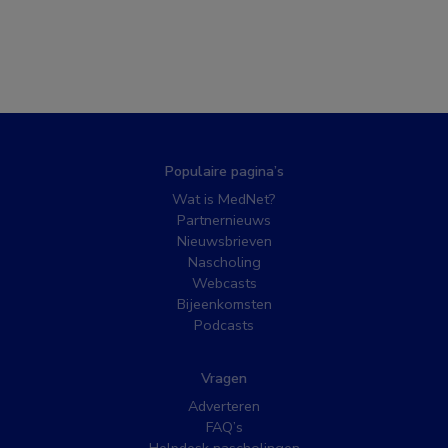
Populaire pagina’s
Wat is MedNet?
Partnernieuws
Nieuwsbrieven
Nascholing
Webcasts
Bijeenkomsten
Podcasts
Vragen
Adverteren
FAQ’s