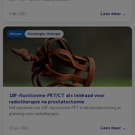
Lees meer →
7 okt. 2021
Nieuws
Oncologie, Urologie
18F-fluciclovine-PET/CT als leidraad voor
radiotherapie na prostatectomie
Het opnemen van 18F-fluciclovine-PET in de besluitvorming en
planning voor radiotherapie …
Lees meer →
21 jul. 2021