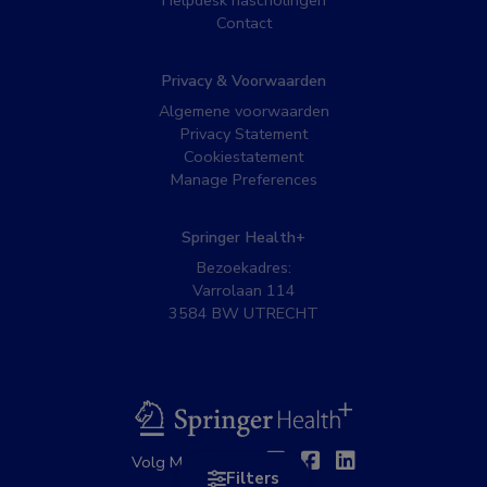
Helpdesk nascholingen
Contact
Privacy & Voorwaarden
Algemene voorwaarden
Privacy Statement
Cookiestatement
Manage Preferences
Springer Health+
Bezoekadres:
Varrolaan 114
3584 BW UTRECHT
BSL
Twitter
Facebook
Linkedin
Volg MedNet op:
Filters