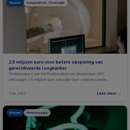
Nieuws
Longziekten, Oncologie
2,5 miljoen euro voor betere opsporing van
gerecidiveerde longkanker
Onderzoekers van het Radboudumc en Amsterdam UMC
ontvangen 2,5 miljoen euro subsidie voor veelbelovende …
Lees meer →
3 okt. 2022
Nieuws
Hematologie