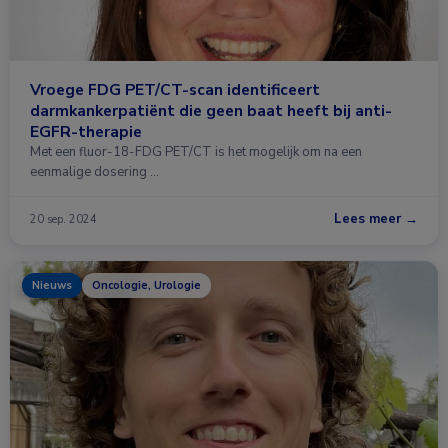
Vroege FDG PET/CT-scan identificeert
darmkankerpatiënt die geen baat heeft bij anti-
EGFR-therapie
Met een fluor-18-FDG PET/CT is het mogelijk om na een
eenmalige dosering …
Lees meer →
20 sep. 2024
Nieuws
Oncologie, Urologie