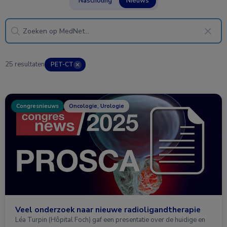
Nascholing
Nieuws
25 resultaten
PET-CT
✕
Congresnieuws
Oncologie, Urologie
Veel onderzoek naar nieuwe radioligandtherapie
Léa Turpin (Hôpital Foch) gaf een presentatie over de huidige en