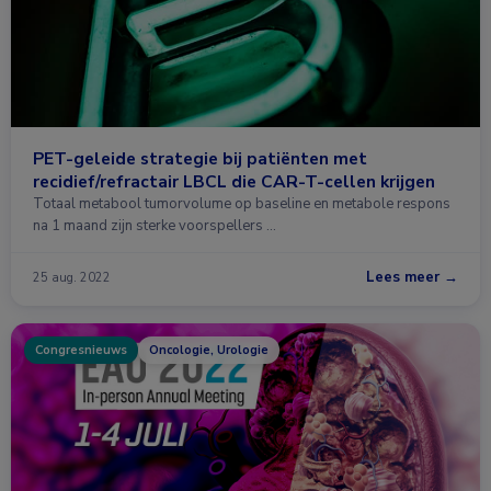
PET-geleide strategie bij patiënten met
recidief/refractair LBCL die CAR-T-cellen krijgen
Totaal metabool tumorvolume op baseline en metabole respons
na 1 maand zijn sterke voorspellers …
Lees meer →
25 aug. 2022
Congresnieuws
Oncologie, Urologie