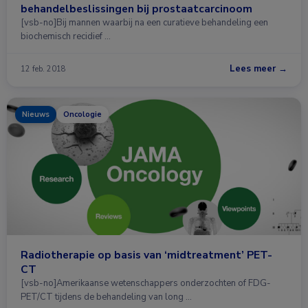
behandelbeslissingen bij prostaatcarcinoom
[vsb-no]Bij mannen waarbij na een curatieve behandeling een
biochemisch recidief …
Lees meer →
12 feb. 2018
Nieuws
Oncologie
Radiotherapie op basis van ‘midtreatment’ PET-
CT
[vsb-no]Amerikaanse wetenschappers onderzochten of FDG-
PET/CT tijdens de behandeling van long …