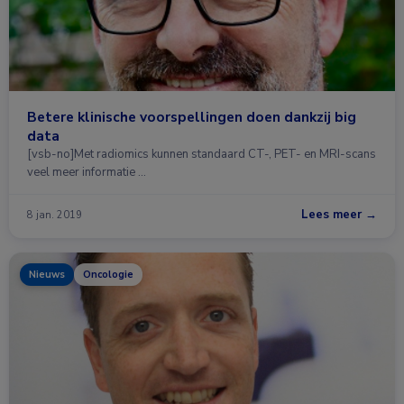
Betere klinische voorspellingen doen dankzij big
data
[vsb-no]Met radiomics kunnen standaard CT-, PET- en MRI-scans
veel meer informatie …
Lees meer →
8 jan. 2019
Nieuws
Oncologie