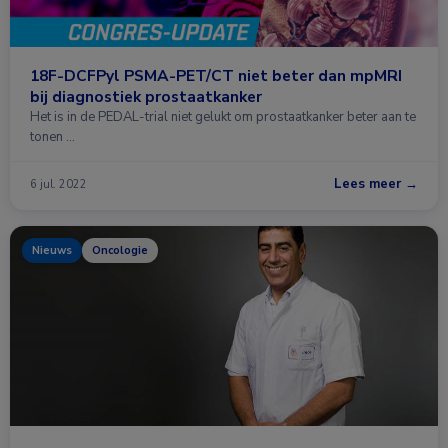
18F-DCFPyl PSMA-PET/CT niet beter dan mpMRI
bij diagnostiek prostaatkanker
Het is in de PEDAL-trial niet gelukt om prostaatkanker beter aan te
tonen …
Lees meer →
6 jul. 2022
Nieuws
Oncologie