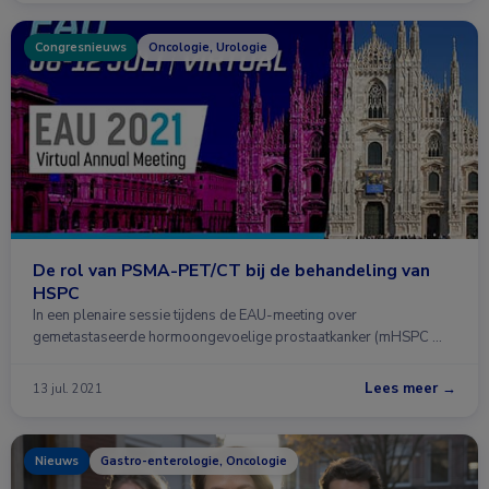
Congresnieuws
Oncologie, Urologie
De rol van PSMA-PET/CT bij de behandeling van
HSPC
In een plenaire sessie tijdens de EAU-meeting over
gemetastaseerde hormoongevoelige prostaatkanker (mHSPC …
Lees meer →
13 jul. 2021
Nieuws
Gastro-enterologie, Oncologie