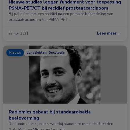
Nieuwe studies leggen fundament voor toepassing
PSMA-PET/CT bij recidief prostaatcarcinoom
Bij patiënten met een recidief na een primaire behandeling van
prostaatcarcinoom kan PSMA-PET …
Lees meer →
22 nov. 2021
Nieuws
Longziekten, Oncologie
Radiomics gebaat bij standaardisatie
beeldvorming
Radiomics is het proces waarbij standaard medische beelden
(CR-, PET- en MRI-scans) worden …