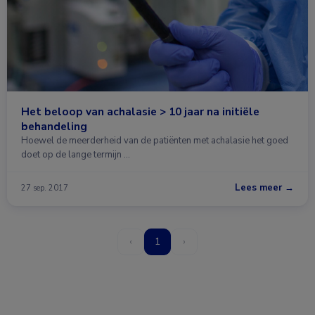
Het beloop van achalasie > 10 jaar na initiële
behandeling
Hoewel de meerderheid van de patiënten met achalasie het goed
doet op de lange termijn …
Lees meer →
27 sep. 2017
‹
1
›