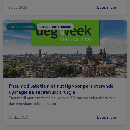
Lees meer →
8 aug. 2023
Congresnieuws
Gastro-enterologie
Pneumodilatatie niet nuttig voor persisterende
dysfagie na antirefluxchirurgie
Pneumodilatatie met een ballon van 35 mm was niet effectiever
dan een sham-dilatatie voor …
Lees meer →
15 okt. 2020