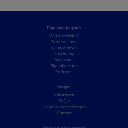
Populaire pagina’s
Wat is MedNet?
Partnernieuws
Nieuwsbrieven
Nascholing
Webcasts
Bijeenkomsten
Podcasts
Vragen
Adverteren
FAQ’s
Helpdesk nascholingen
Contact