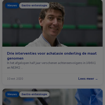
Nieuws
Gastro-enterologie
Drie interventies voor achalasie onderling de maat
genomen
In het afgelopen half jaar verschenen achtereenvolgens in JAMA1
en NEJM2 …
Lees meer →
10 mrt. 2020
Nieuws
Gastro-enterologie