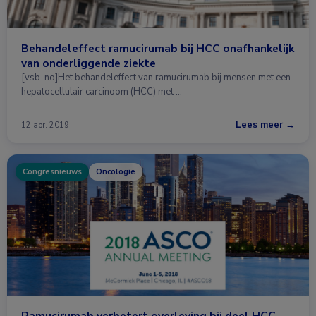
Behandeleffect ramucirumab bij HCC onafhankelijk
van onderliggende ziekte
[vsb-no]Het behandeleffect van ramucirumab bij mensen met een
hepatocellulair carcinoom (HCC) met …
Lees meer →
12 apr. 2019
Congresnieuws
Oncologie
Ramucirumab verbetert overleving bij deel HCC-