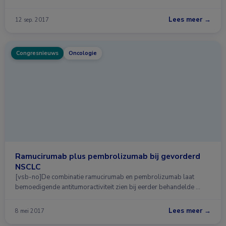
Lees meer →
12 sep. 2017
Congresnieuws
Oncologie
Ramucirumab plus pembrolizumab bij gevorderd
NSCLC
[vsb-no]De combinatie ramucirumab en pembrolizumab laat
bemoedigende antitumoractiviteit zien bij eerder behandelde …
Lees meer →
8 mei 2017