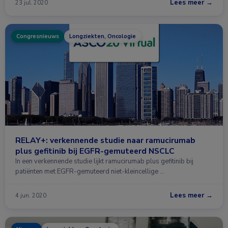
Lees meer →
23 jul. 2020
Congresnieuws
Longziekten, Oncologie
RELAY+: verkennende studie naar ramucirumab
plus gefitinib bij EGFR-gemuteerd NSCLC
In een verkennende studie lijkt ramucirumab plus gefitinib bij
patiënten met EGFR-gemuteerd niet-kleincellige …
Lees meer →
4 jun. 2020