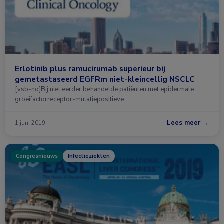
Erlotinib plus ramucirumab superieur bij
gemetastaseerd EGFRm niet-kleincellig NSCLC
[vsb-no]Bij niet eerder behandelde patiënten met epidermale
groeifactorreceptor-mutatiepositieve …
Lees meer →
1 jun. 2019
Congresnieuws
Infectieziekten