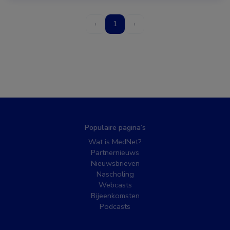
‹
1
›
Populaire pagina’s
Wat is MedNet?
Partnernieuws
Nieuwsbrieven
Nascholing
Webcasts
Bijeenkomsten
Podcasts