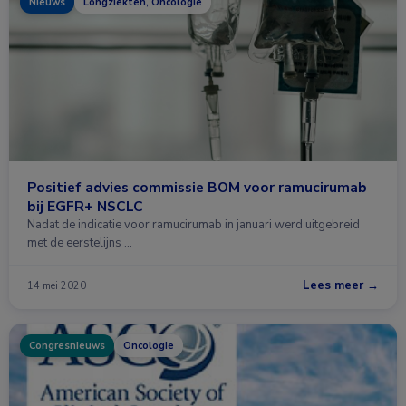
Nieuws
Longziekten, Oncologie
Positief advies commissie BOM voor ramucirumab
bij EGFR+ NSCLC
Nadat de indicatie voor ramucirumab in januari werd uitgebreid
met de eerstelijns …
Lees meer →
14 mei 2020
Congresnieuws
Oncologie