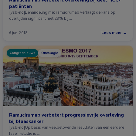
patiënten
[vsb-no]Behandeling met ramucirumab verlaagt de kans op
overlijden significant met 29% bij …
Lees meer →
6 jun. 2018
Congresnieuws
Oncologie
Ramucirumab verbetert progressievrije overleving
bij blaaskanker
[vsb-no]Op basis van veelbelovende resultaten van een eerdere
fase II-studie is …