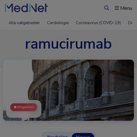
Menu
Zoeken
Alle vakgebieden
Cardiologie
Coronavirus (COVID-19)
Derm
ramucirumab
Uitgelicht