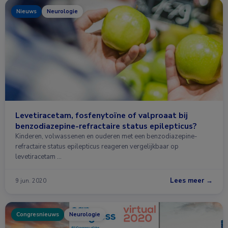
Nieuws
Neurologie
Levetiracetam, fosfenytoïne of valproaat bij
benzodiazepine-refractaire status epilepticus?
Kinderen, volwassenen en ouderen met een benzodiazepine-
refractaire status epilepticus reageren vergelijkbaar op
levetiracetam …
Lees meer →
9 jun. 2020
Congresnieuws
Neurologie