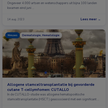
Ongeveer 4.000 artsen en wetenschappers uit bijna 100 landen
kwamen eind juni …
Lees meer →
14 aug. 2023
Nieuws
Dermatologie, Hematologie
Allogene stamceltransplantatie bij gevorderde
cutane T-cellymfomen: CUTALLO
In de CUTALLO-studie was allogene hematopoëtische
stamceltransplantatie (HSCT) geassocieerd met een significant …