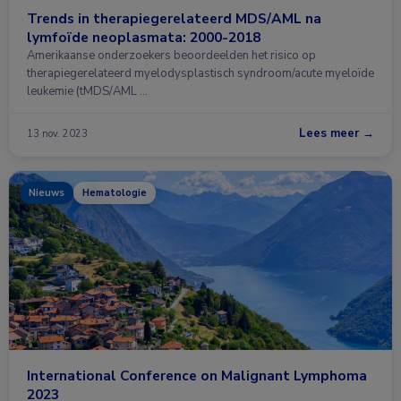
Trends in therapiegerelateerd MDS/AML na
lymfoïde neoplasmata: 2000-2018
Amerikaanse onderzoekers beoordeelden het risico op
therapiegerelateerd myelodysplastisch syndroom/acute myeloïde
leukemie (tMDS/AML …
Lees meer →
13 nov. 2023
Nieuws
Hematologie
International Conference on Malignant Lymphoma
2023