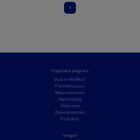
‹
1
›
Populaire pagina’s
Wat is MedNet?
Partnernieuws
Nieuwsbrieven
Nascholing
Webcasts
Bijeenkomsten
Podcasts
Vragen