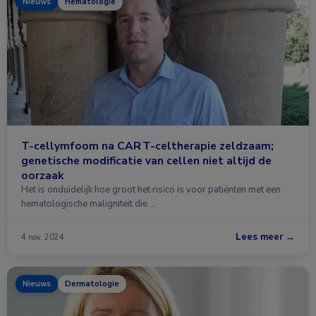
Nieuws
Hematologie
T-cellymfoom na CAR T-celtherapie zeldzaam;
genetische modificatie van cellen niet altijd de
oorzaak
Het is onduidelijk hoe groot het risico is voor patiënten met een
hematologische maligniteit die …
Lees meer →
4 nov. 2024
Nieuws
Dermatologie