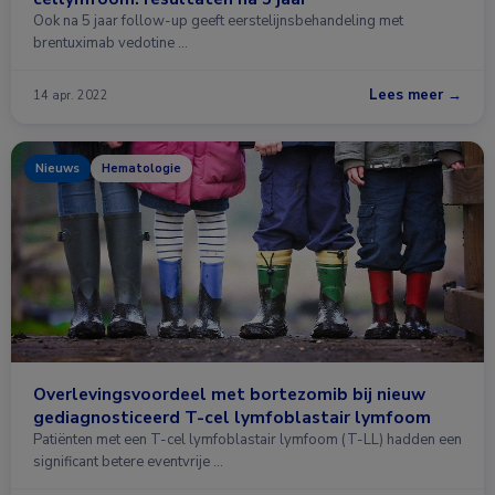
Ook na 5 jaar follow-up geeft eerstelijnsbehandeling met
brentuximab vedotine …
Lees meer →
14 apr. 2022
Nieuws
Hematologie
Overlevingsvoordeel met bortezomib bij nieuw
gediagnosticeerd T-cel lymfoblastair lymfoom
Patiënten met een T-cel lymfoblastair lymfoom (T-LL) hadden een
significant betere eventvrije …