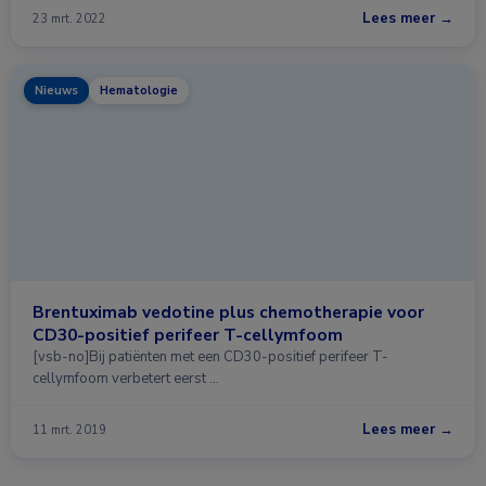
Lees meer →
23 mrt. 2022
Nieuws
Hematologie
Brentuximab vedotine plus chemotherapie voor
CD30-positief perifeer T-cellymfoom
[vsb-no]Bij patiënten met een CD30-positief perifeer T-
cellymfoom verbetert eerst …
Lees meer →
11 mrt. 2019