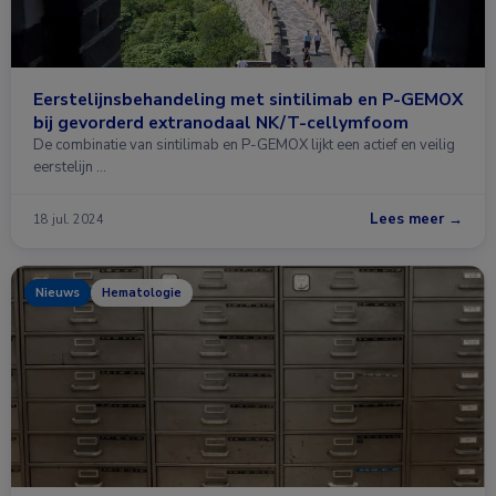
Eerstelijnsbehandeling met sintilimab en P-GEMOX
bij gevorderd extranodaal NK/T-cellymfoom
De combinatie van sintilimab en P-GEMOX lijkt een actief en veilig
eerstelijn …
Lees meer →
18 jul. 2024
Nieuws
Hematologie