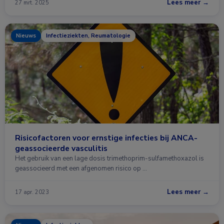
Lees meer →
27 mrt. 2025
Nieuws
Infectieziekten, Reumatologie
Risicofactoren voor ernstige infecties bij ANCA-
geassocieerde vasculitis
Het gebruik van een lage dosis trimethoprim-sulfamethoxazol is
geassocieerd met een afgenomen risico op …
Lees meer →
17 apr. 2023