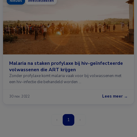
Nieuws
Infectieziekten
Malaria na staken profylaxe bij hiv-geïnfecteerde
volwassenen die ART krijgen
Zonder profylaxe komt malaria vaak voor bij volwassenen met
een hiv-infectie die behandeld worden …
Lees meer →
30 nov. 2022
‹
1
›