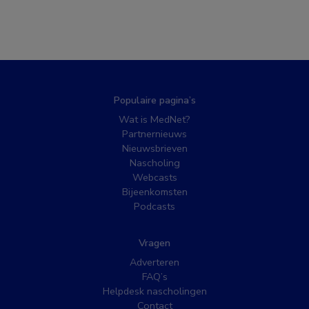
Populaire pagina’s
Wat is MedNet?
Partnernieuws
Nieuwsbrieven
Nascholing
Webcasts
Bijeenkomsten
Podcasts
Vragen
Adverteren
FAQ’s
Helpdesk nascholingen
Contact