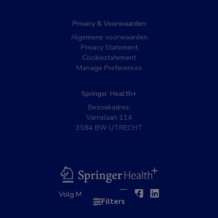
Privacy & Voorwaarden
Algemene voorwaarden
Privacy Statement
Cookiestatement
Manage Preferences
Springer Health+
Bezoekadres:
Varrolaan 114
3584 BW UTRECHT
BSL
Twitter
Facebook
Linkedin
Volg MedNet op:
Filters