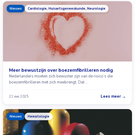
Nieuws
Cardiologie, Huisartsgeneeskunde, Neurologie
Meer bewustzijn over boezemfibrilleren nodig
Nederlanders moeten zich bewuster zijn van de risico’s die
boezemfibrilleren met zich meebrengt. Dat …
Lees meer →
21 mei 2025
Nieuws
Hematologie