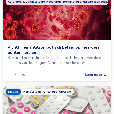
Cardiologie, Gynaecologie, Heelkunde, Hematologie, Huisartsgeneeskunde,
Richtlijnen antitrombotisch beleid op meerdere
punten herzien
Binnen het richtlijncluster Antitrombotisch beleid zijn meerdere
modules van de richtlijnen Antitrombotisch beleid en …
Lees meer →
30 jun. 2026
Nieuws
Hematologie, Oncologie, Urologie