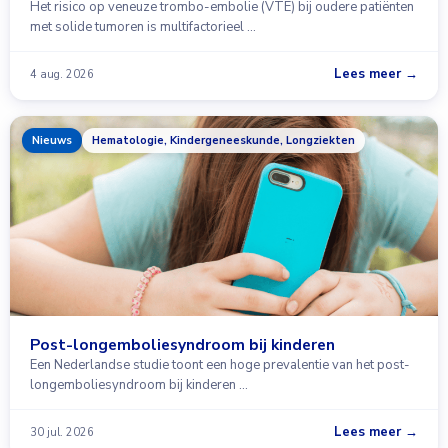
Het risico op veneuze trombo-embolie (VTE) bij oudere patiënten
met solide tumoren is multifactorieel …
Lees meer →
4 aug. 2026
Nieuws
Hematologie, Kindergeneeskunde, Longziekten
Post-longemboliesyndroom bij kinderen
Een Nederlandse studie toont een hoge prevalentie van het post-
longemboliesyndroom bij kinderen …
Lees meer →
30 jul. 2026