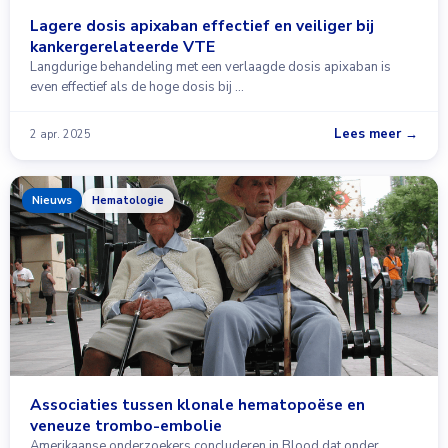
Lagere dosis apixaban effectief en veiliger bij
kankergerelateerde VTE
Langdurige behandeling met een verlaagde dosis apixaban is
even effectief als de hoge dosis bij …
Lees meer →
2 apr. 2025
Nieuws
Hematologie
Associaties tussen klonale hematopoëse en
veneuze trombo-embolie
Amerikaanse onderzoekers concluderen in Blood dat onder