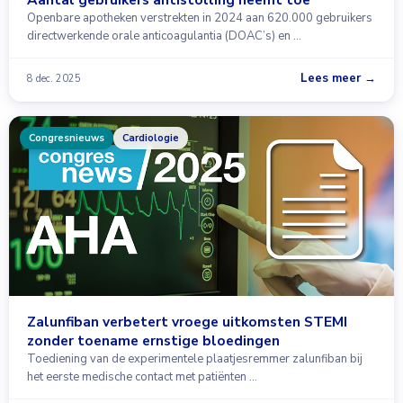
Openbare apotheken verstrekten in 2024 aan 620.000 gebruikers
directwerkende orale anticoagulantia (DOAC’s) en …
Lees meer →
8 dec. 2025
Congresnieuws
Cardiologie
Zalunfiban verbetert vroege uitkomsten STEMI
zonder toename ernstige bloedingen
Toediening van de experimentele plaatjesremmer zalunfiban bij
het eerste medische contact met patiënten …