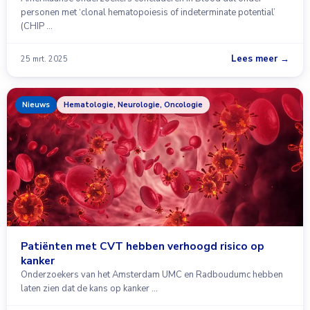
personen met ‘clonal hematopoiesis of indeterminate potential’
(CHIP …
Lees meer →
25 mrt. 2025
Nieuws
Hematologie, Neurologie, Oncologie
Patiënten met CVT hebben verhoogd risico op
kanker
Onderzoekers van het Amsterdam UMC en Radboudumc hebben
laten zien dat de kans op kanker …