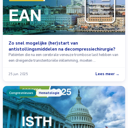
Zo snel mogelijke (her)start van
antistollingsmiddelen na decompressiechirurgie?
Patiënten die na een cerebrale veneuze trombose last hebben van
een dreigende transtentoriële inklemming, moeten …
Lees meer →
25 jun. 2025
Congresnieuws
Hematologie