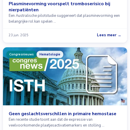
Plasminevorming voorspelt tromboserisico bij
nierpatiënten
Een Australische pilotstudie suggereert dat plasminevorming een
belangrijke rol kan spelen …
Lees meer →
23 jun. 2025
Congresnieuws
Hematologie
Geen geslachtsverschillen in primaire hemostase
Een recente studie toont aan dat de expressie van
veelvoorkomende plaatjesactivatiemarkers en stolling …