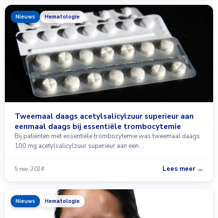
Nieuws
Hematologie
Tweemaal daags acetylsalicylzuur superieur aan
eenmaal daags bij essentiële trombocytemie
Bij patiënten met essentiële trombocytemie was tweemaal daags
100 mg acetylsalicylzuur superieur aan een …
Lees meer →
5 nov. 2024
Nieuws
Hematologie