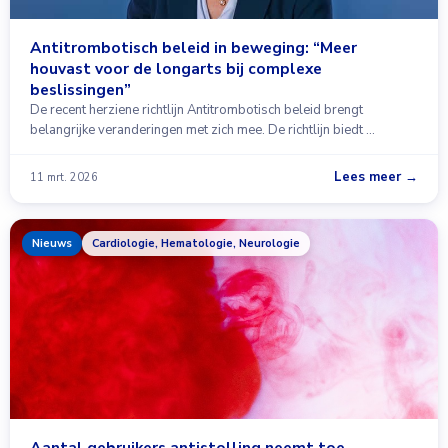
Antitrombotisch beleid in beweging: “Meer
houvast voor de longarts bij complexe
beslissingen”
De recent herziene richtlijn Antitrombotisch beleid brengt
belangrijke veranderingen met zich mee. De richtlijn biedt …
Lees meer →
11 mrt. 2026
Nieuws
Cardiologie, Hematologie, Neurologie
Aantal gebruikers antistolling neemt toe