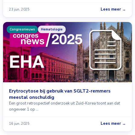
Lees meer →
23 jun. 2025
Congresnieuws
Hematologie
Erytrocytose bij gebruik van SGLT2-remmers
meestal onschuldig
Een groot retrospectief onderzoek uit Zuid-Korea toont aan dat
ongeveer 1 op …
Lees meer →
16 jun. 2025