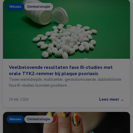
Nieuws
Dermatologie
Veelbelovende resultaten fase III-studies met
orale TYK2-remmer bij plaque psoriasis
Twee wereldwijde, multicenter, gerandomiseerde, dubbelblinde
fase III-studies toonden positieve …
Lees meer →
26 feb. 2026
Nieuws
Dermatologie