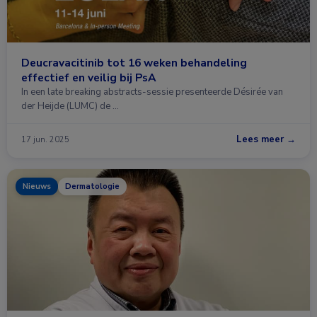
Deucravacitinib tot 16 weken behandeling
effectief en veilig bij PsA
In een late breaking abstracts-sessie presenteerde Désirée van
der Heijde (LUMC) de …
Lees meer →
17 jun. 2025
Nieuws
Dermatologie