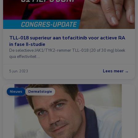
TLL-018 superieur aan tofacitinib voor actieve RA
in fase II-studie
De selectieve JAK1/TYK2-remmer TLL-018 (20 of 30 mg) bleek
qua effectiviteit …
Lees meer →
5 jun. 2023
Nieuws
Dermatologie