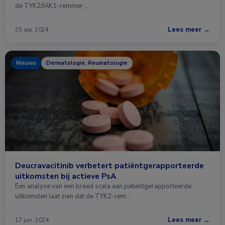
de TYK2/JAK1-remmer …
Lees meer →
25 sep. 2024
Nieuws
Dermatologie, Reumatologie
Deucravacitinib verbetert patiëntgerapporteerde
uitkomsten bij actieve PsA
Een analyse van een breed scala aan patiëntgerapporteerde
uitkomsten laat zien dat de TYK2-rem …
Lees meer →
17 jun. 2024