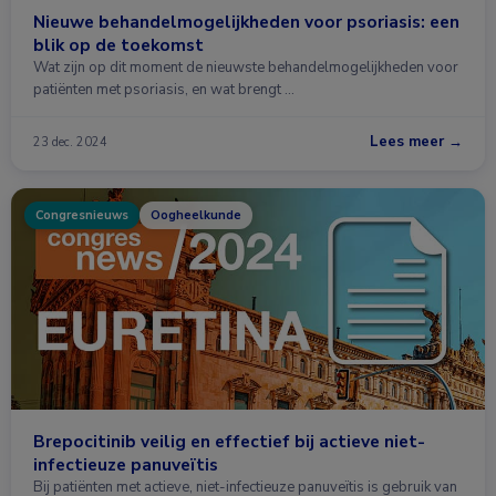
Nieuwe behandelmogelijkheden voor psoriasis: een
blik op de toekomst
Wat zijn op dit moment de nieuwste behandelmogelijkheden voor
patiënten met psoriasis, en wat brengt …
Lees meer →
23 dec. 2024
Congresnieuws
Oogheelkunde
Brepocitinib veilig en effectief bij actieve niet-
infectieuze panuveïtis
Bij patiënten met actieve, niet-infectieuze panuveïtis is gebruik van