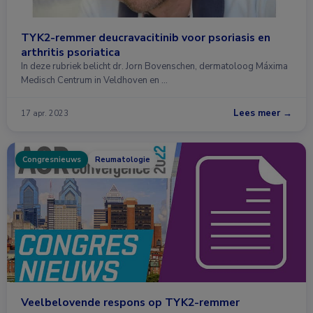
TYK2-remmer deucravacitinib voor psoriasis en
arthritis psoriatica
In deze rubriek belicht dr. Jorn Bovenschen, dermatoloog Máxima
Medisch Centrum in Veldhoven en …
Lees meer →
17 apr. 2023
Congresnieuws
Reumatologie
Veelbelovende respons op TYK2-remmer