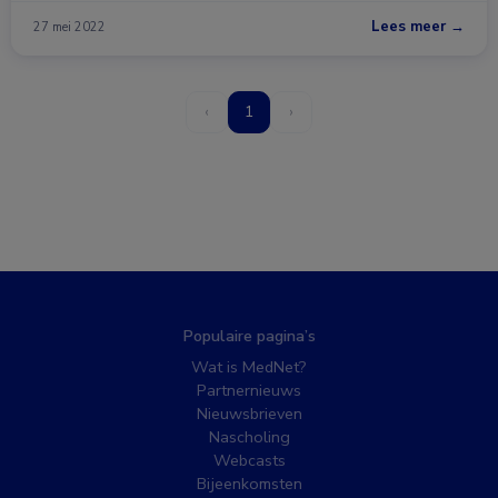
Lees meer →
27 mei 2022
‹
1
›
Populaire pagina’s
Wat is MedNet?
Partnernieuws
Nieuwsbrieven
Nascholing
Webcasts
Bijeenkomsten