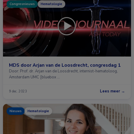
Congresnieuws
Hematologie
MDS door Arjan van de Loosdrecht, congresdag 1
Door: Prof. dr. Arjan van de Loosdrecht, internist-hematoloog,
Amsterdam UMC [bluebox …
Lees meer →
9 dec. 2023
Nieuws
Hematologie