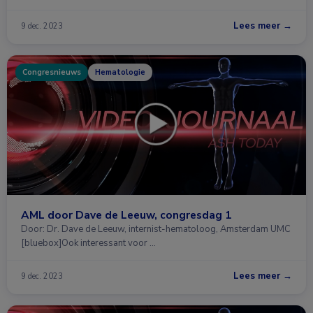
Lees meer →
9 dec. 2023
Congresnieuws
Hematologie
AML door Dave de Leeuw, congresdag 1
Door: Dr. Dave de Leeuw, internist-hematoloog, Amsterdam UMC
[bluebox]Ook interessant voor …
Lees meer →
9 dec. 2023