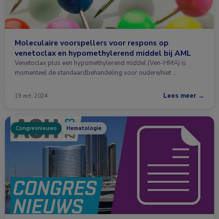
Moleculaire voorspellers voor respons op
venetoclax en hypomethylerend middel bij AML
Venetoclax plus een hypomethylerend middel (Ven-HMA) is
momenteel de standaardbehandeling voor oudere/niet …
Lees meer →
19 mrt. 2024
Congresnieuws
Hematologie