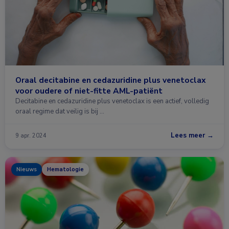
Oraal decitabine en cedazuridine plus venetoclax
voor oudere of niet-fitte AML-patiënt
Decitabine en cedazuridine plus venetoclax is een actief, volledig
oraal regime dat veilig is bij …
Lees meer →
9 apr. 2024
Nieuws
Hematologie