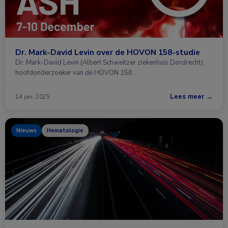
Dr. Mark-David Levin over de HOVON 158-studie
Dr. Mark-David Levin (Albert Schweitzer ziekenhuis Dordrecht),
hoofdonderzoeker van de HOVON 158 …
Lees meer →
14 jan. 2025
Nieuws
Hematologie