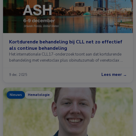
Kortdurende behandeling bij CLL net zo effectief
als continue behandeling
Het internationale CLL17-onderzoek toont aan dat kortdurende
behandeling met venetoclax plus obinutuzumab of venetoclax …
Lees meer →
9 dec. 2025
Nieuws
Hematologie