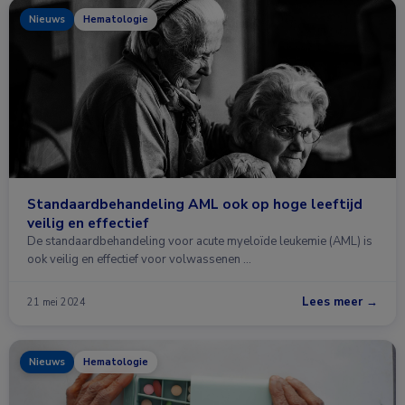
Nieuws
Hematologie
Standaardbehandeling AML ook op hoge leeftijd
veilig en effectief
De standaardbehandeling voor acute myeloïde leukemie (AML) is
ook veilig en effectief voor volwassenen …
Lees meer →
21 mei 2024
Nieuws
Hematologie