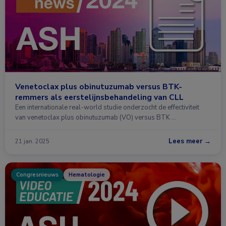
Venetoclax plus obinutuzumab versus BTK-
remmers als eerstelijnsbehandeling van CLL
Een internationale real-world studie onderzocht de effectiviteit
van venetoclax plus obinutuzumab (VO) versus BTK …
Lees meer →
21 jan. 2025
Congresnieuws
Hematologie