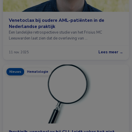
Venetoclax bij oudere AML-patiënten in de
Nederlandse praktijk
Een landelijke retrospectieve studie van het Frisius MC
Leeuwarden laat zien dat de overleving van …
Lees meer →
11 nov. 2025
Nieuws
Hematologie
Ibrutinib-venetoclax bij CLL leidt vaker tot niet-