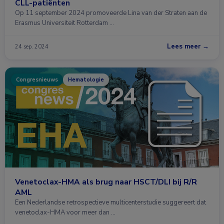
CLL-patiënten
Op 11 september 2024 promoveerde Lina van der Straten aan de
Erasmus Universiteit Rotterdam …
Lees meer →
24 sep. 2024
Congresnieuws
Hematologie
Venetoclax-HMA als brug naar HSCT/DLI bij R/R
AML
Een Nederlandse retrospectieve multicenterstudie suggereert dat
venetoclax-HMA voor meer dan …