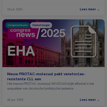
Lees meer →
16 jul. 2025
Congresnieuws
Hematologie
Nieuw PROTAC-molecuul pakt venetoclax-
resistente CLL aan
Het nieuwe PROTAC-molecuul WH25244 blijkt effectief in het
aanpakken van chronische lymfatische leukemie …
Lees meer →
18 jun. 2025