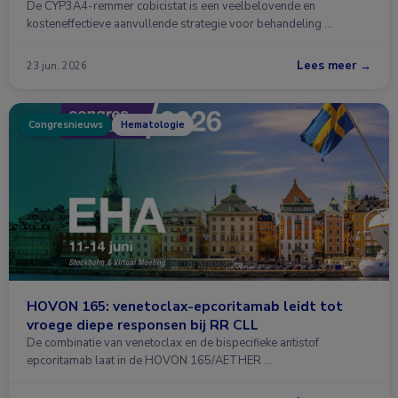
De CYP3A4-remmer cobicistat is een veelbelovende en
kosteneffectieve aanvullende strategie voor behandeling …
Lees meer →
23 jun. 2026
Congresnieuws
Hematologie
HOVON 165: venetoclax-epcoritamab leidt tot
vroege diepe responsen bij RR CLL
De combinatie van venetoclax en de bispecifieke antistof
epcoritamab laat in de HOVON 165/AETHER …