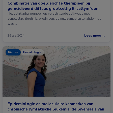
Combinatie van doelgerichte therapieën bij
gerecidiveerd diffuus grootcellig B-cellymfoom
Het gelijktijdig ingrijpen op verschillende pathways met
venetoclax, ibrutinib, prednison, obinutuzumab en lenalidomide
was …
Lees meer →
26 sep. 2024
Nieuws
Hematologie
Epidemiologie en moleculaire kenmerken van
chronische lymfatische leukemie: de levensreis van