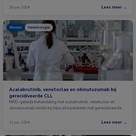
Lees meer →
18 jun. 2024
Nieuws
Hematologie
Acalabrutinib, venetoclax en obinutuzumab bij
gerecidiveerde CLL
MRD-geleide behandeling met acalabrutinib, venetoclax en
obinutuzumab leidde bij bijna alle patiënten met gerecidiveerde …
Lees meer →
11 jun. 2024