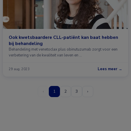
Ook kwetsbaardere CLL-patiënt kan baat hebben
bij behandeling
Behandeling met venetoclax plus obinutuzumab zorgt voor een
verbetering van de kwaliteit van leven en …
Lees meer →
29 aug. 2023
‹
1
2
3
›