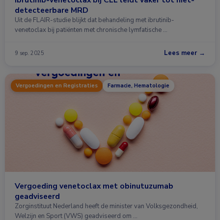
detecteerbare MRD
Uit de FLAIR-studie blijkt dat behandeling met ibrutinib-
venetoclax bij patiënten met chronische lymfatische …
Lees meer →
9 sep. 2025
Vergoedingen en Registraties
Farmacie, Hematologie
Vergoeding venetoclax met obinutuzumab
geadviseerd
Zorginstituut Nederland heeft de minister van Volksgezondheid,
Welzijn en Sport (VWS) geadviseerd om …